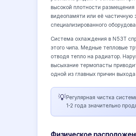
высокой плотности размещения 
видеопамяти или её частичную 
специализированного оборудова
Система охлаждения в N53T сп
этого чипа. Медные тепловые т
отводя тепло на радиатор. Нар
высыхание термопасты приводит
одной из главных причин выхода
💡
Регулярная чистка систе
1-2 года значительно про
Физическое расположен