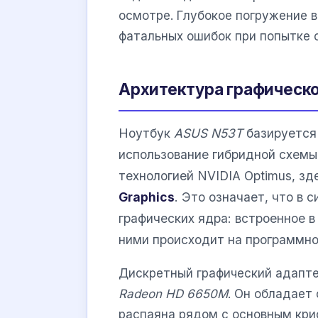
осмотре. Глубокое погружение 
фатальных ошибок при попытке 
Архитектура графическ
Ноутбук
ASUS N53T
базируется
использование гибридной схемы
технологией NVIDIA Optimus, з
Graphics
. Это означает, что в
графических ядра: встроенное 
ними происходит на программно
Дискретный графический адапте
Radeon HD 6650M
. Он обладает
распаяна рядом с основным кри