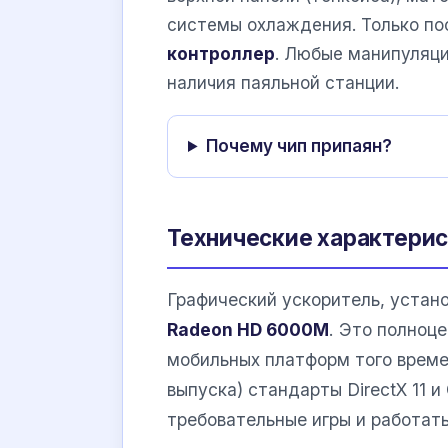
системы охлаждения. Только по
контроллер
. Любые манипуляци
наличия паяльной станции.
Почему чип припаян?
Технические характери
Графический ускоритель, устан
Radeon HD 6000M
. Это полноц
мобильных платформ того врем
выпуска) стандарты DirectX 11 и
требовательные игры и работать