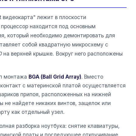
3t видеокарта" лежит в плоскости
 процессор находится под основным
я, который необходимо демонтировать для
ставляет собой квадратную микросхему с
D
на верхней крышке. Вокруг него расположены
ип монтажа
BGA (Ball Grid Array)
. Вместо
 контакт с материнской платой осуществляется
шариков припоя, расположенных на нижней
ы не найдете никаких винтов, защелок или
рту как отдельный узел.
олная разборка ноутбука: снятие клавиатуры,
теринской платы и последующее откручивание