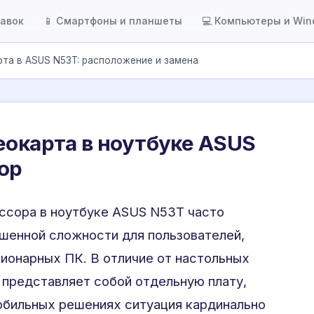
тавок
📱 Смартфоны и планшеты
💻 Компьютеры и Wi
рта в ASUS N53T: расположение и замена
еокарта в ноутбуке ASUS
ор
ссора в ноутбуке ASUS N53T часто
шенной сложности для пользователей,
ионарных ПК. В отличие от настольных
представляет собой отдельную плату,
мобильных решениях ситуация кардинально