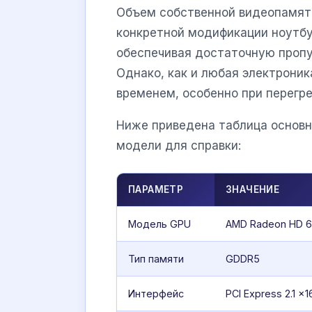
Объем собственной видеопамяти 
конкретной модификации ноутбу
обеспечивая достаточную пропу
Однако, как и любая электрони
временем, особенно при перегре
Ниже приведена таблица основ
модели для справки:
ПАРАМЕТР
ЗНАЧЕНИЕ
Модель GPU
AMD Radeon HD 
Тип памяти
GDDR5
Интерфейс
PCI Express 2.1 x1