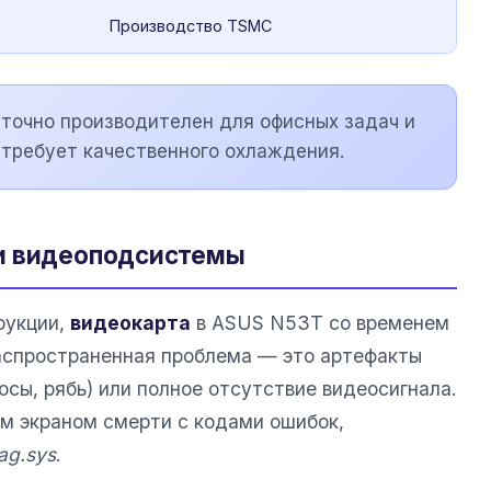
Производство TSMC
точно производителен для офисных задач и
о требует качественного охлаждения.
и видеоподсистемы
рукции,
видеокарта
в ASUS N53T со временем
аспространенная проблема — это артефакты
сы, рябь) или полное отсутствие видеосигнала.
м экраном смерти с кодами ошибок,
ag.sys
.