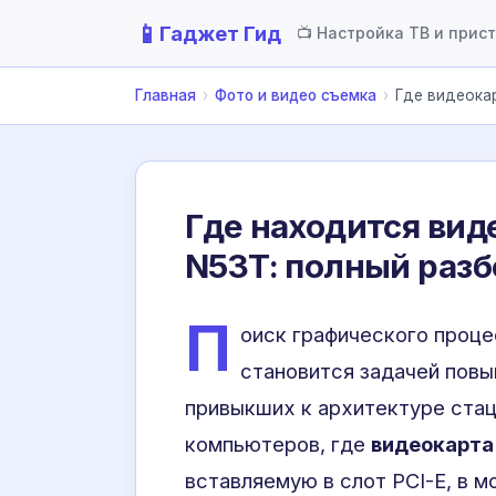
📱
Гаджет Гид
📺 Настройка ТВ и прис
Главная
›
Фото и видео съемка
›
Где видеока
Где находится вид
N53T: полный разб
П
оиск графического проце
становится задачей повы
привыкших к архитектуре стац
компьютеров, где
видеокарта
вставляемую в слот PCI-E, в 