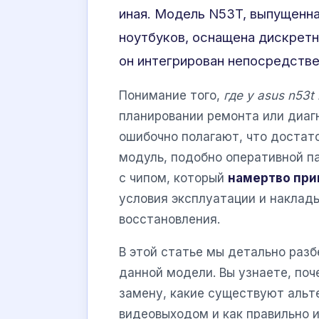
иная. Модель N53T, выпущенн
ноутбуков, оснащена дискретн
он интегрирован непосредстве
Понимание того,
где у asus n53t
планировании ремонта или диаг
ошибочно полагают, что достат
модуль, подобно оперативной п
с чипом, который
намертво при
условия эксплуатации и наклад
восстановления.
В этой статье мы детально раз
данной модели. Вы узнаете, по
замену, какие существуют альт
видеовыходом и как правильно 