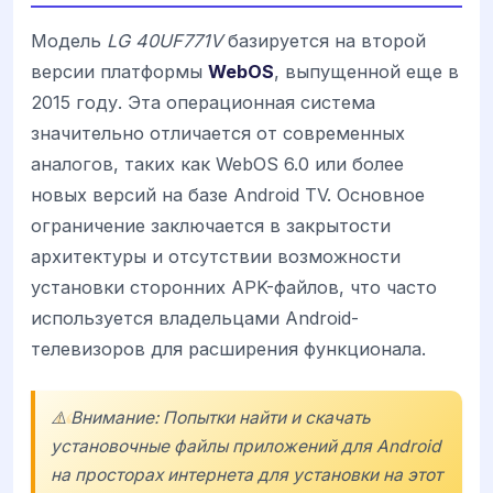
Модель
LG 40UF771V
базируется на второй
версии платформы
WebOS
, выпущенной еще в
2015 году. Эта операционная система
значительно отличается от современных
аналогов, таких как WebOS 6.0 или более
новых версий на базе Android TV. Основное
ограничение заключается в закрытости
архитектуры и отсутствии возможности
установки сторонних APK-файлов, что часто
используется владельцами Android-
телевизоров для расширения функционала.
⚠️ Внимание: Попытки найти и скачать
установочные файлы приложений для Android
на просторах интернета для установки на этот