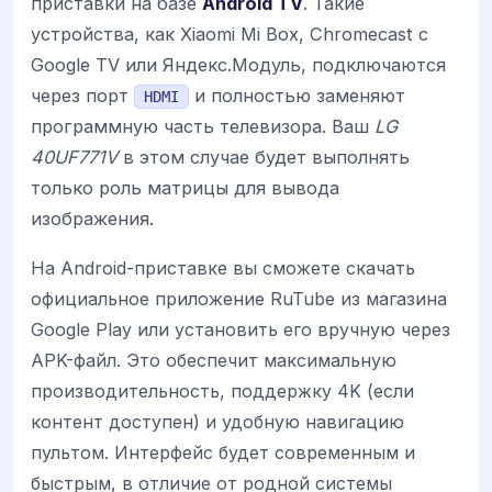
приставки на базе
Android TV
. Такие
устройства, как Xiaomi Mi Box, Chromecast с
Google TV или Яндекс.Модуль, подключаются
через порт
и полностью заменяют
HDMI
программную часть телевизора. Ваш
LG
40UF771V
в этом случае будет выполнять
только роль матрицы для вывода
изображения.
На Android-приставке вы сможете скачать
официальное приложение RuTube из магазина
Google Play или установить его вручную через
APK-файл. Это обеспечит максимальную
производительность, поддержку 4K (если
контент доступен) и удобную навигацию
пультом. Интерфейс будет современным и
быстрым, в отличие от родной системы