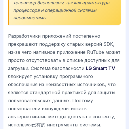
телевизор бесполезны, так как архитектура
процессора и операционной системы
несовместимы.
Разработчики приложений постепенно
прекращают поддержку старых версий SDK,
из-за чего нативное приложение RuTube может
просто отсутствовать в списке доступных для
загрузки. Система безопасности
LG Smart TV
блокирует установку программного
обеспечения из неизвестных источников, что
является стандартной практикой для защиты
пользовательских данных. Поэтому
пользователи вынуждены искать
альтернативные методы доступа к контенту,
используя已有的 инструменты системы.