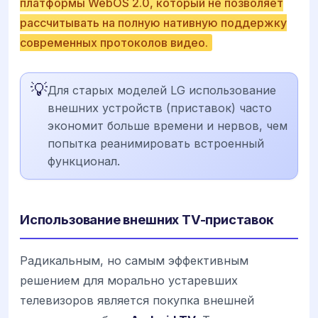
платформы WebOS 2.0, который не позволяет
рассчитывать на полную нативную поддержку
современных протоколов видео.
💡
Для старых моделей LG использование
внешних устройств (приставок) часто
экономит больше времени и нервов, чем
попытка реанимировать встроенный
функционал.
Использование внешних TV-приставок
Радикальным, но самым эффективным
решением для морально устаревших
телевизоров является покупка внешней