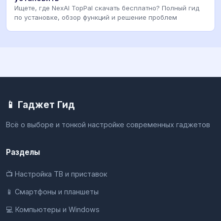
Ищете, где NexAI TopPal скачать бесплатно? Полный гид
по установке, обзор функций и решение проблем
📱 Гаджет Гид
Всё о выборе и тонкой настройке современных гаджетов
Разделы
📺 Настройка ТВ и приставок
📱 Смартфоны и планшеты
💻 Компьютеры и Windows