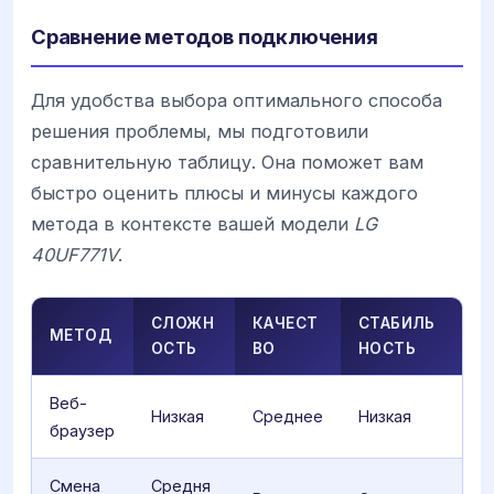
Сравнение методов подключения
Для удобства выбора оптимального способа
решения проблемы, мы подготовили
сравнительную таблицу. Она поможет вам
быстро оценить плюсы и минусы каждого
метода в контексте вашей модели
LG
40UF771V
.
СЛОЖН
КАЧЕСТ
СТАБИЛЬ
МЕТОД
ОСТЬ
ВО
НОСТЬ
Веб-
Низкая
Среднее
Низкая
браузер
Смена
Средня