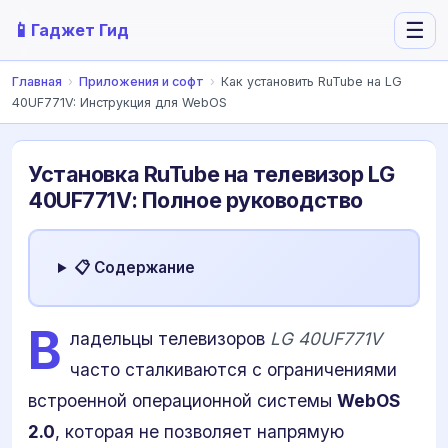
📱
☰
Гаджет Гид
Главная
›
Приложения и софт
›
Как установить RuTube на LG
40UF771V: Инструкция для WebOS
Установка RuTube на телевизор LG
40UF771V: Полное руководство
📋 Содержание
В
ладельцы телевизоров
LG 40UF771V
часто сталкиваются с ограничениями
встроенной операционной системы
WebOS
2.0
, которая не позволяет напрямую