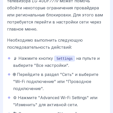
телевизора
LG 40UF771V
может помочь
обойти некоторые ограничения провайдера
или региональные блокировки. Для этого вам
потребуется перейти в настройки сети через
главное меню.
Необходимо выполнить следующую
последовательность действий:
📡 Нажмите кнопку
на пульте и
Settings
выберите "Все настройки".
🌐 Перейдите в раздел "Сеть" и выберите
"Wi-Fi подключение" или "Проводное
подключение".
⚙️ Нажмите "Advanced Wi-Fi Settings" или
"Изменить" для активной сети.