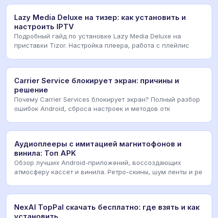
Lazy Media Deluxe на тизер: как установить и
настроить IPTV
Подробный гайд по установке Lazy Media Deluxe на
приставки Tizor. Настройка плеера, работа с плейлис
Carrier Service блокирует экран: причины и
решение
Почему Carrier Services блокирует экран? Полный разбор
ошибок Android, сброса настроек и методов отк
Аудиоплееры с имитацией магнитофонов и
винила: Топ APK
Обзор лучших Android-приложений, воссоздающих
атмосферу кассет и винила. Ретро-скины, шум ленты и ре
NexAI TopPal скачать бесплатно: где взять и как
установить