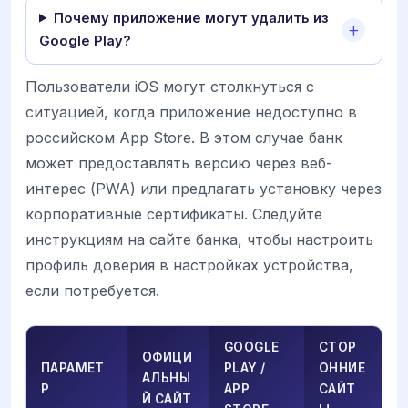
Почему приложение могут удалить из
Google Play?
Пользователи iOS могут столкнуться с
ситуацией, когда приложение недоступно в
российском App Store. В этом случае банк
может предоставлять версию через веб-
интерес (PWA) или предлагать установку через
корпоративные сертификаты. Следуйте
инструкциям на сайте банка, чтобы настроить
профиль доверия в настройках устройства,
если потребуется.
GOOGLE
СТОР
ОФИЦИ
ПАРАМЕТ
PLAY /
ОННИЕ
АЛЬНЫ
Р
APP
САЙТ
Й САЙТ