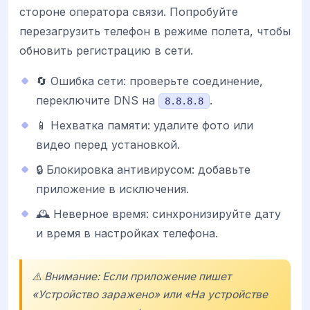
стороне оператора связи. Попробуйте
перезагрузить телефон в режиме полета, чтобы
обновить регистрацию в сети.
🔄 Ошибка сети: проверьте соединение,
переключите DNS на
.
8.8.8.8
📱 Нехватка памяти: удалите фото или
видео перед установкой.
🔒 Блокировка антивирусом: добавьте
приложение в исключения.
🕰️ Неверное время: синхронизируйте дату
и время в настройках телефона.
⚠️ Внимание: Если приложение пишет
«Устройство заражено» или «На устройстве