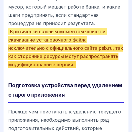
мусор, который мешает работе банка, и какие
шаги предпринять, если стандартная
процедура не приносит результата.
Критически важным моментом является
скачивание установочного файла
исключительно с официального сайта psb.ru, так
как сторонние ресурсы могут распространять
модифицированные версии.
Подготовка устройства перед удалением
старого приложения
Прежде чем приступать к удалению текущего
приложения, необходимо выполнить ряд
подготовительных действий, которые