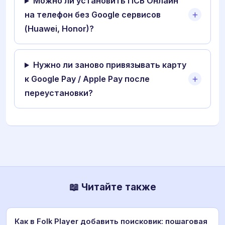
Можно ли установить ПСБ Онлайн
на телефон без Google сервисов
(Huawei, Honor)?
Нужно ли заново привязывать карту
к Google Pay / Apple Pay после
переустановки?
📖 Читайте также
Как в Folk Player добавить поисковик: пошаговая