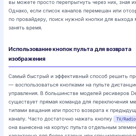
вы можете просто перепрыгнуть через них, зная и
Однако, если список каналов перемешан или отсо
по провайдеру, поиск нужной кнопки для выхода
занять время.
Использование кнопок пульта для возврата
изображения
Самый быстрый и эффективный способ решить п
— воспользоваться кнопками на пульте дистанци
управления. В большинстве моделей ресиверов D
существует прямая команда для переключения м
типами вещания или просто возврата к предыду
каналу. Часто достаточно нажать кнопку
TV/Radio
она вынесена на корпус пульта отдельным элемен
характерно для более старых или специализиров