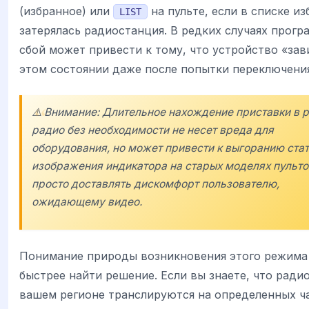
(избранное) или
на пульте, если в списке и
LIST
затерялась радиостанция. В редких случаях прог
сбой может привести к тому, что устройство «зав
этом состоянии даже после попытки переключения
⚠️ Внимание: Длительное нахождение приставки в
радио без необходимости не несет вреда для
оборудования, но может привести к выгоранию ста
изображения индикатора на старых моделях пульто
просто доставлять дискомфорт пользователю,
ожидающему видео.
Понимание природы возникновения этого режима
быстрее найти решение. Если вы знаете, что ради
вашем регионе транслируются на определенных ч