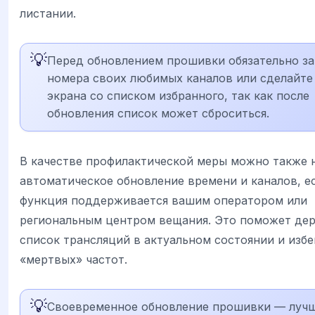
листании.
💡
Перед обновлением прошивки обязательно з
номера своих любимых каналов или сделайте
экрана со списком избранного, так как после
обновления список может сброситься.
В качестве профилактической меры можно также 
автоматическое обновление времени и каналов, ес
функция поддерживается вашим оператором или
региональным центром вещания. Это поможет де
список трансляций в актуальном состоянии и избе
«мертвых» частот.
💡
Своевременное обновление прошивки — луч