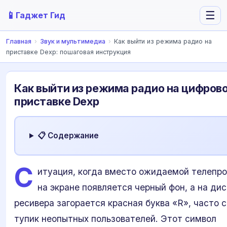
📱
☰
Гаджет Гид
Главная
›
Звук и мультимедиа
›
Как выйти из режима радио на
приставке Dexp: пошаговая инструкция
Как выйти из режима радио на цифров
приставке Dexp
📋 Содержание
С
итуация, когда вместо ожидаемой телепр
на экране появляется черный фон, а на ди
ресивера загорается красная буква «R», часто с
тупик неопытных пользователей. Этот символ