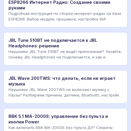
ESP8266 Интернет Радио: Создание своими
руками
Подробная инструкция по сборке интернет-радио на базе
ESP8266. Выбор модуля, прошивка, настройка WiF
JBL Tune 510BT не подключается к JBL
Headphones: решение
Наушники JBL Tune 510BT не видят приложение? Узнайте,
почему JBL Headphones не подключается, и как и
JBL Wave 200TWS: что делать, если не играет
музыка
Наушники JBL Wave 200TWS не включают музыку с
паузы? Разбираем причины: датчики, Bluetooth, настройк
BBK 5.1 MA-2000S: управление без пульта и
кнопки Power
Как включить BBK MA-2000S без пульта ДУ? Секреты