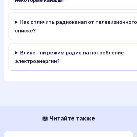
Как отличить радиоканал от телевизионного
списке?
Влияет ли режим радио на потребление
электроэнергии?
📖 Читайте также