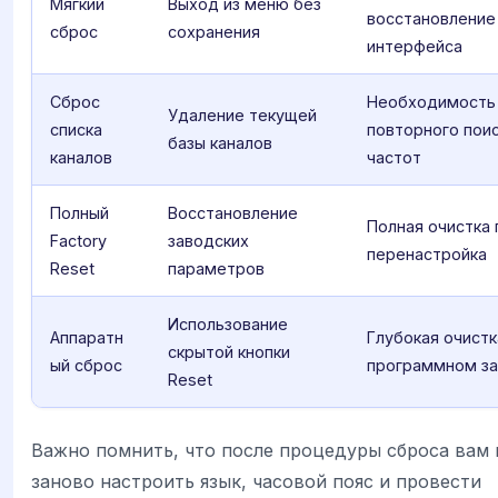
Мягкий
Выход из меню без
восстановление
сброс
сохранения
интерфейса
Сброс
Необходимость
Удаление текущей
списка
повторного пои
базы каналов
каналов
частот
Полный
Восстановление
Полная очистка 
Factory
заводских
перенастройка
Reset
параметров
Использование
Аппаратн
Глубокая очистк
скрытой кнопки
ый сброс
программном за
Reset
Важно помнить, что после процедуры сброса вам 
заново настроить язык, часовой пояс и провести