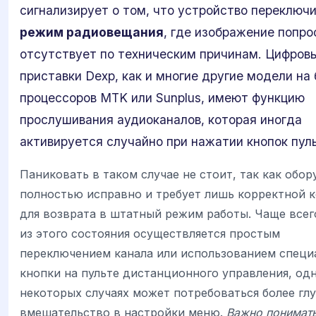
сигнализирует о том, что устройство переключи
режим радиовещания
, где изображение попро
отсутствует по техническим причинам. Цифров
приставки Dexp, как и многие другие модели на 
процессоров MTK или Sunplus, имеют функцию
прослушивания аудиоканалов, которая иногда
активируется случайно при нажатии кнопок пуль
Паниковать в таком случае не стоит, так как обо
полностью исправно и требует лишь корректной 
для возврата в штатный режим работы. Чаще все
из этого состояния осуществляется простым
переключением канала или использованием специ
кнопки на пульте дистанционного управления, од
некоторых случаях может потребоваться более гл
вмешательство в настройки меню.
Важно понимат