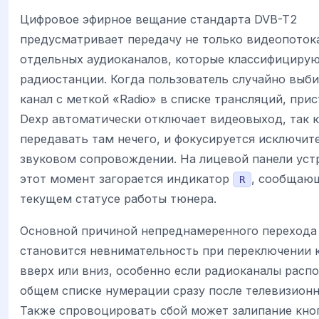
Цифровое эфирное вещание стандарта DVB-T2
предусматривает передачу не только видеопотока
отдельных аудиоканалов, которые классифицирую
радиостанции. Когда пользователь случайно выб
канал с меткой «Radio» в списке трансляций, при
Dexp автоматически отключает видеовыход, так к
передавать там нечего, и фокусируется исключит
звуковом сопровождении. На лицевой панели уст
этот момент загорается индикатор
, сообщаю
R
текущем статусе работы тюнера.
Основной причиной непреднамеренного перехода
становится невнимательность при переключении 
вверх или вниз, особенно если радиоканалы расп
общем списке нумерации сразу после телевизионн
Также спровоцировать сбой может залипание кн