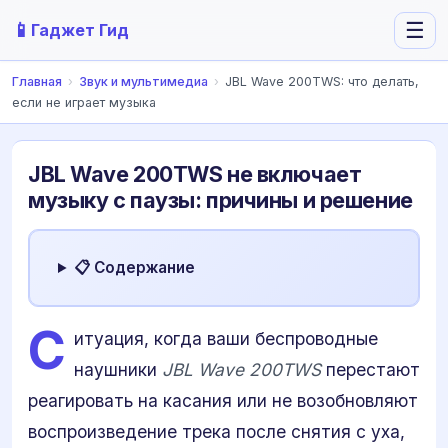
📱
☰
Гаджет Гид
Главная
›
Звук и мультимедиа
›
JBL Wave 200TWS: что делать,
если не играет музыка
JBL Wave 200TWS не включает
музыку с паузы: причины и решение
📋 Содержание
С
итуация, когда ваши беспроводные
наушники
JBL Wave 200TWS
перестают
реагировать на касания или не возобновляют
воспроизведение трека после снятия с уха,