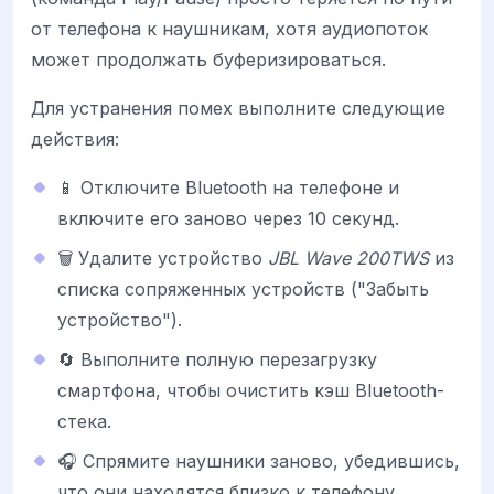
от телефона к наушникам, хотя аудиопоток
может продолжать буферизироваться.
Для устранения помех выполните следующие
действия:
📱 Отключите Bluetooth на телефоне и
включите его заново через 10 секунд.
🗑️ Удалите устройство
JBL Wave 200TWS
из
списка сопряженных устройств ("Забыть
устройство").
🔄 Выполните полную перезагрузку
смартфона, чтобы очистить кэш Bluetooth-
стека.
🎧 Спрямите наушники заново, убедившись,
что они находятся близко к телефону.