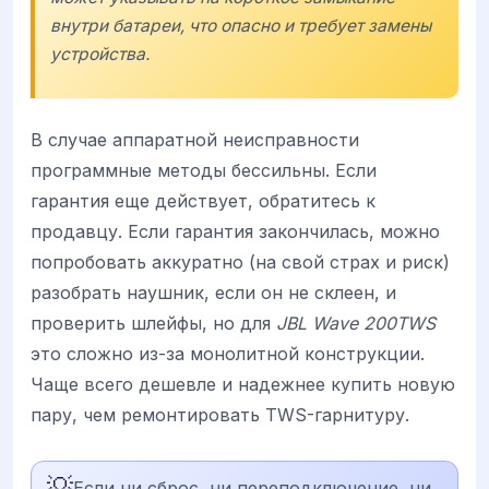
внутри батареи, что опасно и требует замены
устройства.
В случае аппаратной неисправности
программные методы бессильны. Если
гарантия еще действует, обратитесь к
продавцу. Если гарантия закончилась, можно
попробовать аккуратно (на свой страх и риск)
разобрать наушник, если он не склеен, и
проверить шлейфы, но для
JBL Wave 200TWS
это сложно из-за монолитной конструкции.
Чаще всего дешевле и надежнее купить новую
пару, чем ремонтировать TWS-гарнитуру.
💡
Если ни сброс, ни переподключение, ни