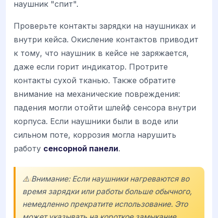
наушник "спит".
Проверьте контакты зарядки на наушниках и
внутри кейса. Окисление контактов приводит
к тому, что наушник в кейсе не заряжается,
даже если горит индикатор. Протрите
контакты сухой тканью. Также обратите
внимание на механические повреждения:
падения могли отойти шлейф сенсора внутри
корпуса. Если наушники были в воде или
сильном поте, коррозия могла нарушить
работу
сенсорной панели
.
⚠️ Внимание: Если наушники нагреваются во
время зарядки или работы больше обычного,
немедленно прекратите использование. Это
может указывать на короткое замыкание