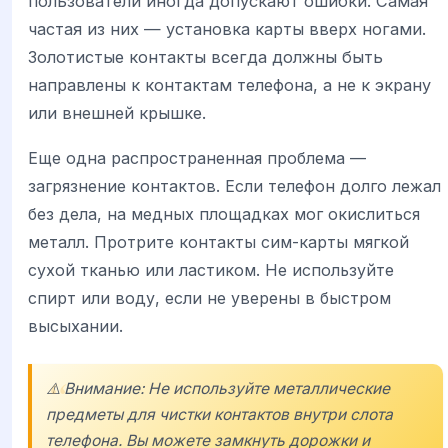
пользователи иногда допускают ошибки. Самая
частая из них — установка карты вверх ногами.
Золотистые контакты всегда должны быть
направлены к контактам телефона, а не к экрану
или внешней крышке.
Еще одна распространенная проблема —
загрязнение контактов. Если телефон долго лежал
без дела, на медных площадках мог окислиться
металл. Протрите контакты сим-карты мягкой
сухой тканью или ластиком. Не используйте
спирт или воду, если не уверены в быстром
высыхании.
⚠️ Внимание: Не используйте металлические
предметы для чистки контактов внутри слота
телефона. Вы можете замкнуть дорожки и