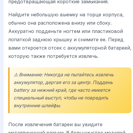
предотвращающая короткие замыкания.
Найдите небольшую выемку на торце корпуса,
обычно она расположена внизу или сбоку.
Аккуратно подденьте ногтем или пластиковой
лопаткой заднюю крышку и снимите ее. Перед
вами откроется отсек с аккумуляторной батареей,
которую также потребуется извлечь.
⚠️ Внимание: Никогда не пытайтесь извлечь
аккумулятор, дергая его за центр. Поддень
battery за нижний край, где часто имеется
специальный выступ, чтобы не повредить
внутренние шлейфы.
После извлечения батареи вы увидите
металлический разъем. В большинстве моделей