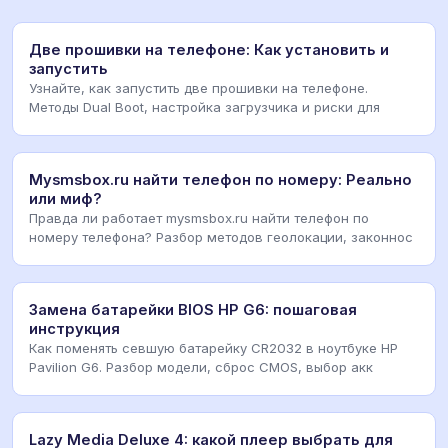
Две прошивки на телефоне: Как установить и
запустить
Узнайте, как запустить две прошивки на телефоне.
Методы Dual Boot, настройка загрузчика и риски для
Mysmsbox.ru найти телефон по номеру: Реально
или миф?
Правда ли работает mysmsbox.ru найти телефон по
номеру телефона? Разбор методов геолокации, законнос
Замена батарейки BIOS HP G6: пошаговая
инструкция
Как поменять севшую батарейку CR2032 в ноутбуке HP
Pavilion G6. Разбор модели, сброс CMOS, выбор акк
Lazy Media Deluxe 4: какой плеер выбрать для