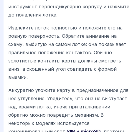
инструмент перпендикулярно корпусу и нажмите
до появления лотка.
Извлеките лоток полностью и положите его на
ровную поверхность. Обратите внимание на
схему, выбитую на самом лотке: она показывает
правильное положение контактов. Обычно
золотистые контакты карты должны смотреть
вниз, а скошенный угол совпадать с формой
выемки.
Аккуратно уложите карту в предназначенное для
нее углубление. Убедитесь, что она не выступает
над краями лотка, иначе при вталкивании
обратно можно повредить механизм. В
некоторых моделях используется
комбинированный слот
SIM + microSD
, поэтому