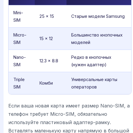
Mini-
25 × 15
Старые модели Samsung
SIM
Micro-
Большинство кнопочных
15 × 12
SIM
моделей
Nano-
Редко в кнопочных
12.3 × 8.8
SIM
(нужен адаптер)
Triple
Универсальные карты
Комби
SIM
операторов
Если ваша новая карта имеет размер Nano-SIM, а
телефон требует Micro-SIM, обязательно
используйте пластиковый адаптер-рамку.
Вставлять маленькую карту напрямую в большой