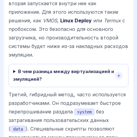
вторая запускается внутри нее как
приложение. Для этого используются такие
решения, как
VMOS
,
Linux Deploy
или
Termux
с
пробоксом. Это безопасно для основного
загрузчика, но производительность второй
системы будет ниже из-за накладных расходов
эмуляции.
В чем разница между виртуализацией и
эмуляцией?
Третий, гибридный метод, часто используется
разработчиками. Он подразумевает быстрое
перепрошивание раздела
без
system
затрагивания пользовательских данных
(
). Специальные скрипты позволяют
data