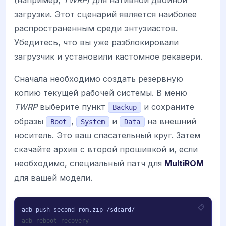
загрузки. Этот сценарий является наиболее
распространенным среди энтузиастов.
Убедитесь, что вы уже разблокировали
загрузчик и установили кастомное рекавери.
Сначала необходимо создать резервную
копию текущей рабочей системы. В меню
TWRP
выберите пункт
и сохраните
Backup
образы
,
и
на внешний
Boot
System
Data
носитель. Это ваш спасательный круг. Затем
скачайте архив с второй прошивкой и, если
необходимо, специальный патч для
MultiROM
для вашей модели.
adb reboot recovery