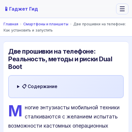
📱
☰
Гаджет Гид
Главная
›
Смартфоны и планшеты
›
Две прошивки на телефоне:
Как установить и запустить
Две прошивки на телефоне:
Реальность, методы и риски Dual
Boot
📋 Содержание
М
ногие энтузиасты мобильной техники
сталкиваются с желанием испытать
возможности кастомных операционных