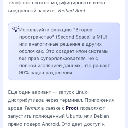
телефоны сложно модифицировать из-за
внедренной защиты
Verified Boot
.
💡
Используйте функцию "Второе
пространство" (Second Space) в MIUI
или аналогичные решения в других
оболочках. Это создает клон системы
без прав суперпользователя, но с
полной изоляцией данных, что решает
90% задач разделения.
Еще один вариант — запуск Linux-
дистрибутивов через терминал. Приложения
вроде
Termux
в связке с
Proot
позволяют
запустить полноценный Ubuntu или Debian
прямо поверх Android. Это дает доступ к