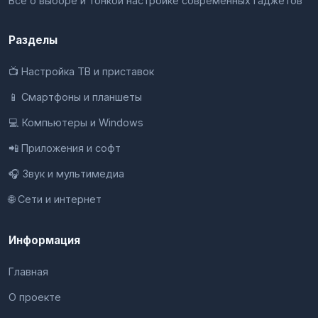
Всё о выборе и тонкой настройке современных гаджетов
Разделы
📺 Настройка ТВ и приставок
📱 Смартфоны и планшеты
💻 Компьютеры и Windows
📲 Приложения и софт
🎧 Звук и мультимедиа
🌐 Сети и интернет
Информация
Главная
О проекте