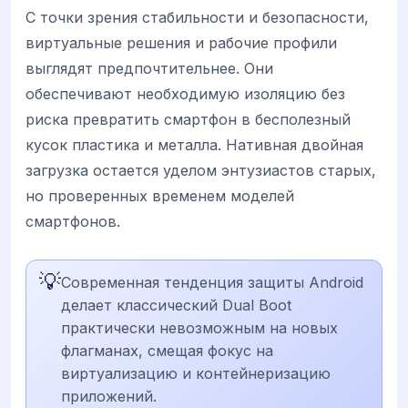
С точки зрения стабильности и безопасности,
виртуальные решения и рабочие профили
выглядят предпочтительнее. Они
обеспечивают необходимую изоляцию без
риска превратить смартфон в бесполезный
кусок пластика и металла. Нативная двойная
загрузка остается уделом энтузиастов старых,
но проверенных временем моделей
смартфонов.
💡
Современная тенденция защиты Android
делает классический Dual Boot
практически невозможным на новых
флагманах, смещая фокус на
виртуализацию и контейнеризацию
приложений.