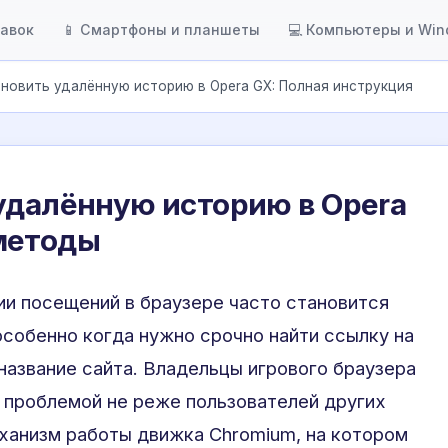
тавок
📱 Смартфоны и планшеты
💻 Компьютеры и Wi
ановить удалённую историю в Opera GX: Полная инструкция
удалённую историю в Opera
методы
ии посещений в браузере часто становится
собенно когда нужно срочно найти ссылку на
название сайта. Владельцы игрового браузера
 проблемой не реже пользователей других
ханизм работы движка Chromium, на котором