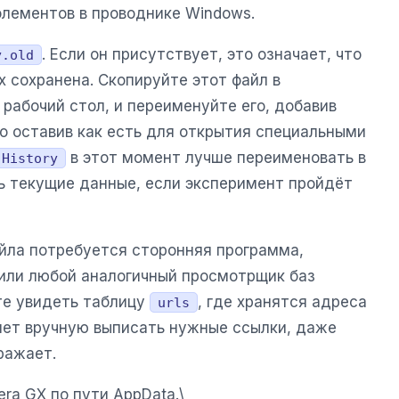
элементов в проводнике Windows.
. Если он присутствует, это означает, что
y.old
 сохранена. Скопируйте этот файл в
 рабочий стол, и переименуйте его, добавив
о оставив как есть для открытия специальными
в этот момент лучше переименовать в
History
ть текущие данные, если эксперимент пройдёт
йла потребуется сторонняя программа,
или любой аналогичный просмотрщик баз
те увидеть таблицу
, где хранятся адреса
urls
яет вручную выписать нужные ссылки, даже
ражает.
ra GX по пути AppData.\