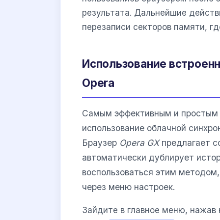
результата. Дальнейшие действ
перезаписи секторов памяти, гд
Использование встроен
Opera
Самым эффективным и простым 
использование облачной синхрон
Браузер
Opera GX
предлагает с
автоматически дублирует исто
воспользоваться этим методом,
через меню настроек.
Зайдите в главное меню, нажав 