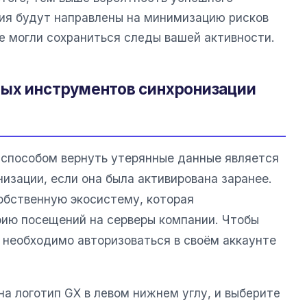
ия будут направлены на минимизацию рисков
е могли сохраниться следы вашей активности.
ных инструментов синхронизации
способом вернуть утерянные данные является
изации, если она была активирована заранее.
обственную экосистему, которая
рию посещений на серверы компании. Чтобы
 необходимо авторизоваться в своём аккаунте
на логотип GX в левом нижнем углу, и выберите