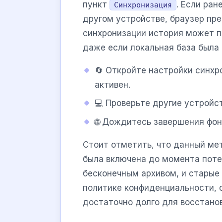
пункт
. Если ран
Синхронизация
другом устройстве, браузер пр
синхронизации история может п
даже если локальная база была
🔄 Откройте настройки синхр
активен.
💻 Проверьте другие устройст
🌐 Дождитесь завершения фон
Стоит отметить, что данный мет
была включена до момента пот
бесконечным архивом, и старые
политике конфиденциальности, 
достаточно долго для восстано