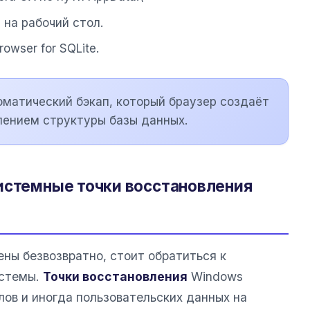
d на рабочий стол.
owser for SQLite.
томатический бэкап, который браузер создаёт
лением структуры базы данных.
истемные точки восстановления
ны безвозвратно, стоит обратиться к
истемы.
Точки восстановления
Windows
ов и иногда пользовательских данных на