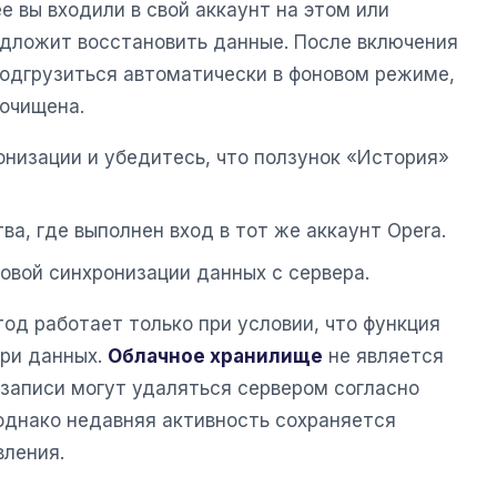
ее вы входили в свой аккаунт на этом или
едложит восстановить данные. После включения
одгрузиться автоматически в фоновом режиме,
 очищена.
онизации и убедитесь, что ползунок «История»
ва, где выполнен вход в тот же аккаунт Opera.
овой синхронизации данных с сервера.
од работает только при условии, что функция
ери данных.
Облачное хранилище
не является
 записи могут удаляться сервером согласно
однако недавняя активность сохраняется
вления.