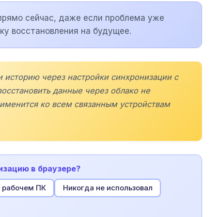
прямо сейчас, даже если проблема уже
ку восстановления на будущее.
и историю через настройки синхронизации с
восстановить данные через облако не
рименится ко всем связанным устройствам
изацию в браузере?
а рабочем ПК
Никогда не использовал