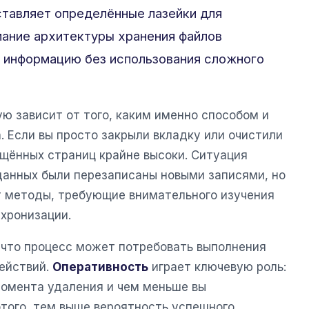
ставляет определённые лазейки для
мание архитектуры хранения файлов
ю информацию без использования сложного
ю зависит от того, каким именно способом и
. Если вы просто закрыли вкладку или очистили
ещённых страниц крайне высоки. Ситуация
данных были перезаписаны новыми записями, но
т методы, требующие внимательного изучения
хронизации.
, что процесс может потребовать выполнения
ействий.
Оперативность
играет ключевую роль:
омента удаления и чем меньше вы
этого, тем выше вероятность успешного