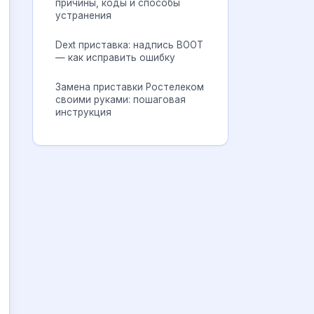
причины, коды и способы
устранения
Dext приставка: надпись BOOT
— как исправить ошибку
Замена приставки Ростелеком
своими руками: пошаговая
инструкция