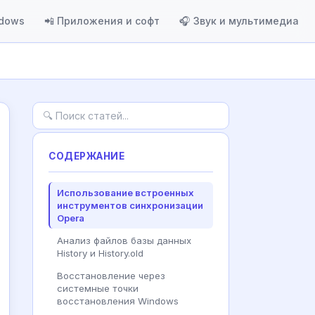
ndows
📲 Приложения и софт
🎧 Звук и мультимедиа
СОДЕРЖАНИЕ
Использование встроенных
инструментов синхронизации
Opera
Анализ файлов базы данных
History и History.old
Восстановление через
системные точки
восстановления Windows