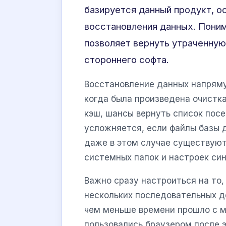
базируется данный продукт, о
восстановления данных. Пони
позволяет вернуть утраченну
стороннего софта.
Восстановление данных напряму
когда была произведена очистка
кэш, шансы вернуть список пос
усложняется, если файлы базы 
даже в этом случае существую
системных папок и настроек син
Важно сразу настроиться на то
нескольких последовательных д
чем меньше времени прошло с м
пользовались браузером после 