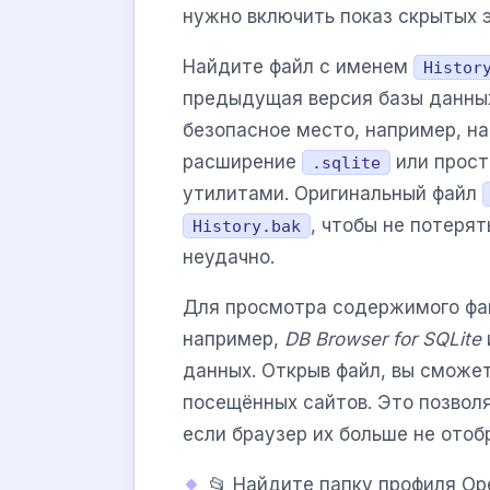
нужно включить показ скрытых 
Найдите файл с именем
Histor
предыдущая версия базы данных
безопасное место, например, на
расширение
или прост
.sqlite
утилитами. Оригинальный файл
, чтобы не потеря
History.bak
неудачно.
Для просмотра содержимого фа
например,
DB Browser for SQLite
данных. Открыв файл, вы сможе
посещённых сайтов. Это позвол
если браузер их больше не отоб
📂 Найдите папку профиля Ope