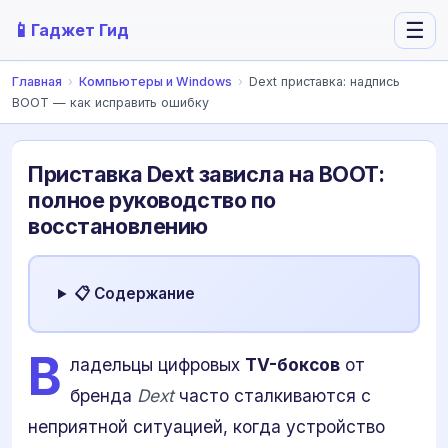
📱
☰
Гаджет Гид
Главная
›
Компьютеры и Windows
›
Dext приставка: надпись
BOOT — как исправить ошибку
Приставка Dext зависла на BOOT:
полное руководство по
восстановлению
📋 Содержание
В
ладельцы цифровых
TV-боксов
от
бренда
Dext
часто сталкиваются с
неприятной ситуацией, когда устройство