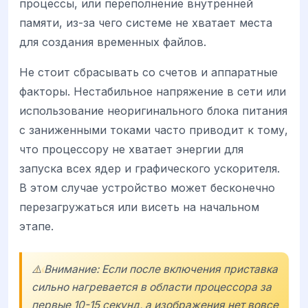
процессы, или переполнение внутренней
памяти, из-за чего системе не хватает места
для создания временных файлов.
Не стоит сбрасывать со счетов и аппаратные
факторы. Нестабильное напряжение в сети или
использование неоригинального блока питания
с заниженными токами часто приводит к тому,
что процессору не хватает энергии для
запуска всех ядер и графического ускорителя.
В этом случае устройство может бесконечно
перезагружаться или висеть на начальном
этапе.
⚠️ Внимание: Если после включения приставка
сильно нагревается в области процессора за
первые 10-15 секунд, а изображения нет вовсе