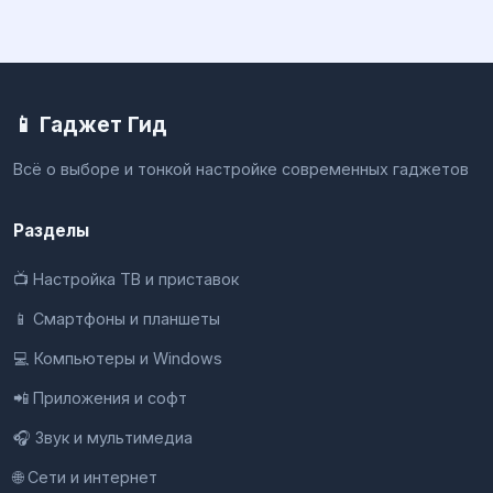
📱 Гаджет Гид
Всё о выборе и тонкой настройке современных гаджетов
Разделы
📺 Настройка ТВ и приставок
📱 Смартфоны и планшеты
💻 Компьютеры и Windows
📲 Приложения и софт
🎧 Звук и мультимедиа
🌐 Сети и интернет