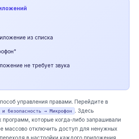
риложений
иложение из списка
рофон"
ложение не требует звука
пособ управления правами. Перейдите в
. Здесь
 и безопасность → Микрофон
х программ, которые когда-либо запрашивали
те массово отключить доступ для ненужных
 переходя в настройки каждого приложения