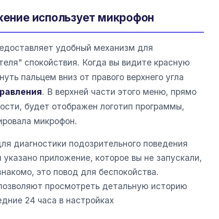
ожение использует микрофон
едоставляет удобный механизм для
теля" спокойствия. Когда вы видите красную
нуть пальцем вниз от правого верхнего угла
правления
. В верхней части этого меню, прямо
кости, будет отображен логотип программы,
ировала микрофон.
для диагностики подозрительного поведения
я указано приложение, которое вы не запускали,
накомо, это повод для беспокойства.
позволяют просмотреть детальную историю
дние 24 часа в настройках