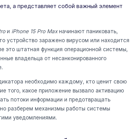
ета, а представляет собой важный элемент
Pro
и
iPhone 15 Pro Max
начинают паниковать,
что устройство заражено вирусом или находится
е это штатная функция операционной системы,
нные владельца от несанконированного
.
ндикатора необходимо каждому, кто ценит свою
ие того, какое приложение вызвало активацию
вать потоки информации и предотвращать
льно разберем механизмы работы системы
тими уведомлениями.