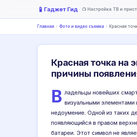
📱
Гаджет Гид
📺 Настройка ТВ и прис
Главная
›
Фото и видео съемка
›
Красная точк
Красная точка на э
причины появлени
В
ладельцы новейших смарт
визуальными элементами 
недоумение. Одной из таких д
появляющийся в правом верхне
батареи. Этот символ не явля