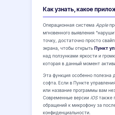
Как узнать, какое прил
Операционная система
Apple
пр
мгновенного выявления "наруши
точку, достаточно просто свайп
экрана, чтобы открыть
Пункт у
над ползунками яркости и гром
которая в данный момент актив
Эта функция особенно полезна 
софта. Если в Пункте управлени
или название программы вам нез
Современные версии
iOS
также 
обращений к микрофону за после
конфиденциальности.