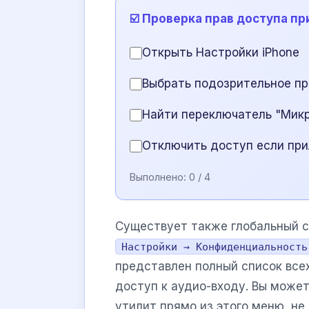
☑️ Проверка прав доступа п
Открыть Настройки iPhone
Выбрать подозрительное пр
Найти переключатель "Мик
Отключить доступ если при
Выполнено:
0
/ 4
Существует также глобальный с
Настройки → Конфиденциальность
представлен полный список все
доступ к аудио-входу. Вы може
утилит прямо из этого меню, не