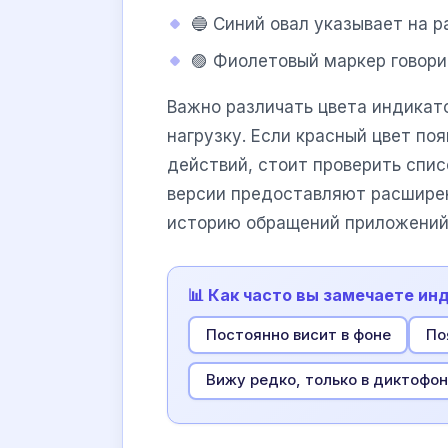
🔵 Синий овал указывает на 
🟣 Фиолетовый маркер говори
Важно различать цвета индикат
нагрузку. Если красный цвет поя
действий, стоит проверить спи
версии предоставляют расшире
историю обращений приложени
📊 Как часто вы замечаете ин
Постоянно висит в фоне
По
Вижу редко, только в диктофо