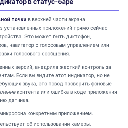
ндикатор в статус-баре
сной точки
в верхней части экрана
 из установленных приложений прямо сейчас
тройства. Это может быть диктофон,
ов, навигатор с голосовым управлением или
авки голосового сообщения.
енных версий, внедрила жесткий контроль за
там. Если вы видите этот индикатор, но не
ебующих звука, это повод проверить фоновые
вление
контента или ошибка в коде приложения
ию датчика.
ю микрофона конкретным приложением.
ельствует об использовании камеры.