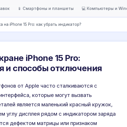
тавок
📱 Смартфоны и планшеты
💻 Компьютеры и Wi
а на iPhone 15 Pro: как убрать индикатор?
кране iPhone 15 Pro:
я и способы отключения
фонов от Apple часто сталкиваются с
интерфейса, которые могут вызвать
еталей является маленький красный кружок,
м углу дисплея рядом с индикатором заряда
ется дефектом матрицы или признаком