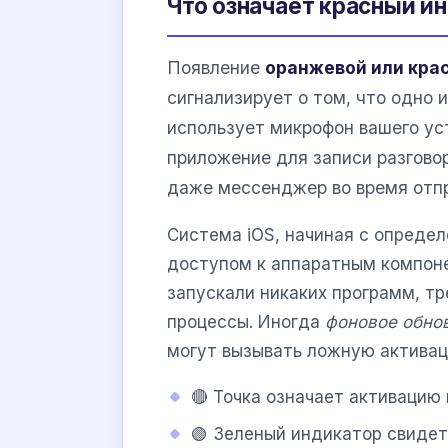
Что означает красный и
Появление
оранжевой или кра
сигнализирует о том, что одно
использует микрофон вашего ус
приложение для записи разговор
даже мессенджер во время отпр
Система iOS, начиная с определ
доступом к аппаратным компонен
запускали никаких программ, тр
процессы. Иногда
фоновое обно
могут вызывать ложную активац
🔴 Точка означает активаци
🟢 Зеленый индикатор свидет