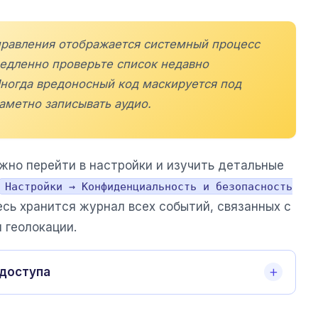
правления отображается системный процесс
медленно проверьте список недавно
ногда вредоносный код маскируется под
аметно записывать аудио.
жно перейти в настройки и изучить детальные
Настройки → Конфиденциальность и безопасность
есь хранится журнал всех событий, связанных с
 геолокации.
 доступа