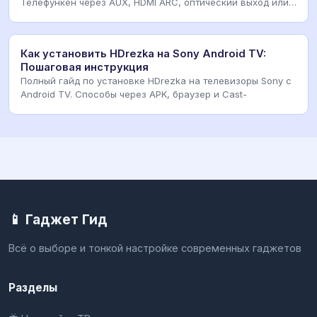
Телефункен через AUX, HDMI ARC, оптический выход или
Bl
Как установить HDrezka на Sony Android TV:
Пошаговая инструкция
Полный гайд по установке HDrezka на телевизоры Sony с
Android TV. Способы через APK, браузер и Cast-
📱 Гаджет Гид
Всё о выборе и тонкой настройке современных гаджетов
Разделы