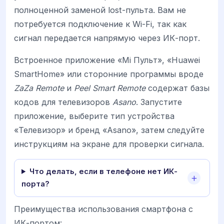
полноценной заменой lost-пульта. Вам не
потребуется подключение к Wi-Fi, так как
сигнал передается напрямую через ИК-порт.
Встроенное приложение «Mi Пульт», «Huawei
SmartHome» или сторонние программы вроде
ZaZa Remote
и
Peel Smart Remote
содержат базы
кодов для телевизоров
Asano
. Запустите
приложение, выберите тип устройства
«Телевизор» и бренд «Asano», затем следуйте
инструкциям на экране для проверки сигнала.
Что делать, если в телефоне нет ИК-
порта?
Преимущества использования смартфона с
ИК-портом: