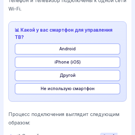
телефон и телевизор подключены к одной сети
Wi-Fi.
📊 Какой у вас смартфон для управления
ТВ?
Android
iPhone (iOS)
Другой
Не использую смартфон
Процесс подключения выглядит следующим
образом: