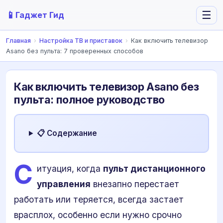
📱
☰
Гаджет Гид
Главная
›
Настройка ТВ и приставок
›
Как включить телевизор
Asano без пульта: 7 проверенных способов
Как включить телевизор Asano без
пульта: полное руководство
📋 Содержание
С
итуация, когда
пульт дистанционного
управления
внезапно перестает
работать или теряется, всегда застает
врасплох, особенно если нужно срочно