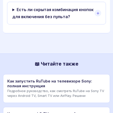
Есть ли скрытая комбинация кнопок
для включения без пульта?
📖 Читайте также
Как запустить RuTube на телевизоре Sony:
полная инструкция
Подробное руководство, как смотреть RuTube на Sony TV
через Android TV, Smart TV или AirPlay. Решени