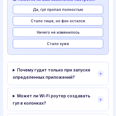
Да, гул пропал полностью
Стало тише, но фон остался
Ничего не изменилось
Стало хуже
Почему гудит только при запуске
определенных приложений?
Может ли Wi-Fi роутер создавать
гул в колонках?