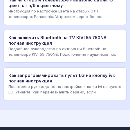
Как на старом телевизоре Panasonic сделать
цвет: от ч/б к цветному
Инструкция по настройке цвета на старых ЭЛТ
телевизорах Panasonic. Устраняем черно-белое
изображение
Как включить Bluetooth на TV KIVI 55 750NB:
полная инструкция
Подробное руководство по активации Bluetooth на
телевизоре KIVI 55 750NB. Подключение наушников, кол
Как запрограммировать пульт LG на кнопку ivi:
полная инструкция
Пошаговое руководство по настройке кнопки ivi на пульте
LG. Узнайте, как переназначить сервис, если