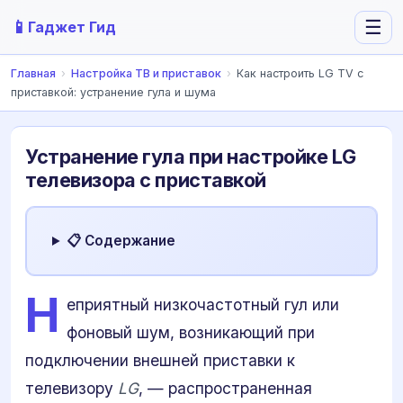
📱
☰
Гаджет Гид
Главная
›
Настройка ТВ и приставок
›
Как настроить LG TV с
приставкой: устранение гула и шума
Устранение гула при настройке LG
телевизора с приставкой
📋 Содержание
Н
еприятный низкочастотный гул или
фоновый шум, возникающий при
подключении внешней приставки к
телевизору
LG
, — распространенная