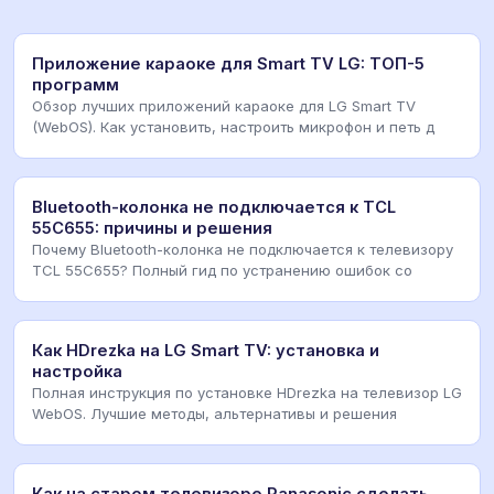
Приложение караоке для Smart TV LG: ТОП-5
программ
Обзор лучших приложений караоке для LG Smart TV
(WebOS). Как установить, настроить микрофон и петь д
Bluetooth-колонка не подключается к TCL
55C655: причины и решения
Почему Bluetooth-колонка не подключается к телевизору
TCL 55C655? Полный гид по устранению ошибок со
Как HDrezka на LG Smart TV: установка и
настройка
Полная инструкция по установке HDrezka на телевизор LG
WebOS. Лучшие методы, альтернативы и решения