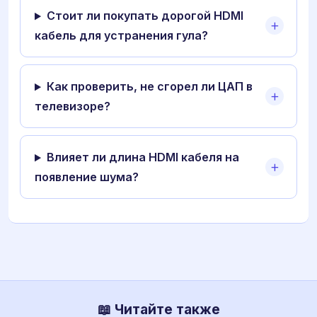
Стоит ли покупать дорогой HDMI
кабель для устранения гула?
Как проверить, не сгорел ли ЦАП в
телевизоре?
Влияет ли длина HDMI кабеля на
появление шума?
📖 Читайте также