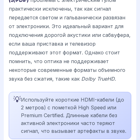
(S/PDIF)
проблемы с электрическим гулом
практически исключены, так как сигнал
передается светом и гальванически развязан
от электроники. Это идеальный вариант для
подключения дорогой акустики или сабвуфера,
если ваша приставка и телевизор
поддерживают этот формат. Однако стоит
помнить, что оптика не поддерживает
некоторые современные форматы объемного
звука без сжатия, такие как
Dolby TrueHD
.
💡
Используйте короткие HDMI-кабели (до
2 метров) с пометкой High Speed или
Premium Certified. Длинные кабели без
активной электроники часто теряют
сигнал, что вызывает артефакты в звуке.