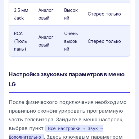
3.5 мм
Аналог
Высок
Стерео только
Jack
овый
ий
RCA
Очень
Аналог
(Тюль
высок
Стерео только
овый
паны)
ий
Настройка звуковых параметров в меню
LG
После физического подключения необходимо
правильно сконфигурировать программную
часть телевизора. Зайдите в меню настроек,
выбрав пункт
Все настройки → Звук →
. Здесь ключевым параметром
Дополнительно