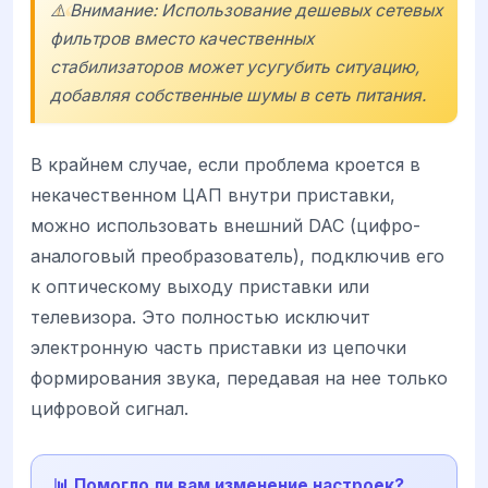
⚠️ Внимание: Использование дешевых сетевых
фильтров вместо качественных
стабилизаторов может усугубить ситуацию,
добавляя собственные шумы в сеть питания.
В крайнем случае, если проблема кроется в
некачественном ЦАП внутри приставки,
можно использовать внешний DAC (цифро-
аналоговый преобразователь), подключив его
к оптическому выходу приставки или
телевизора. Это полностью исключит
электронную часть приставки из цепочки
формирования звука, передавая на нее только
цифровой сигнал.
📊 Помогло ли вам изменение настроек?