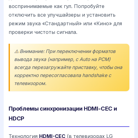
воспринимаемые как гул. Попробуйте
отключить все улучшайзеры и установить
режим звука «Стандартный» или «Кино» для
проверки чистоты сигнала.
⚠️ Внимание: При переключении форматов
вывода звука (например, с Auto на PCM)
всегда перезагружайте приставку, чтобы она
корректно пересогласовала handshake с
телевизором.
Проблемы синхронизации HDMI-CEC и
HDCP
Технология
HDMI-CEC
(в телевизорах LG