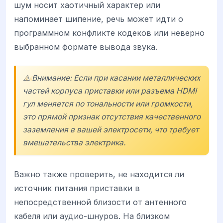
шум носит хаотичный характер или
напоминает шипение, речь может идти о
программном конфликте кодеков или неверно
выбранном формате вывода звука.
⚠️ Внимание: Если при касании металлических
частей корпуса приставки или разъема HDMI
гул меняется по тональности или громкости,
это прямой признак отсутствия качественного
заземления в вашей электросети, что требует
вмешательства электрика.
Важно также проверить, не находится ли
источник питания приставки в
непосредственной близости от антенного
кабеля или аудио-шнуров. На близком