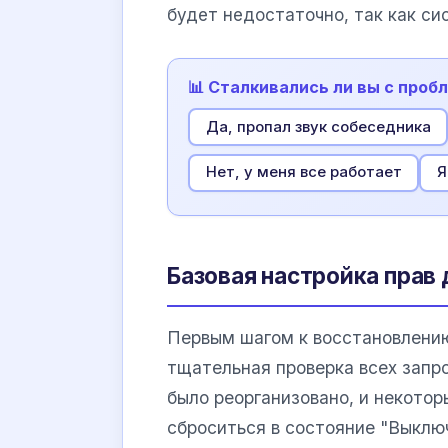
будет недостаточно, так как си
📊 Сталкивались ли вы с проб
Да, пропал звук собеседника
Нет, у меня все работает
Я
Базовая настройка прав
Первым шагом к восстановлени
тщательная проверка всех запр
было реорганизовано, и некото
сброситься в состояние "Выклю