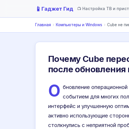
📱
Гаджет Гид
📺 Настройка ТВ и прис
Главная
›
Компьютеры и Windows
›
Cube не пи
Почему Cube перес
после обновления 
О
бновление операционной
событием для многих пол
интерфейс и улучшенную опти
активно использующие сторонн
столкнулись с неприятной пр