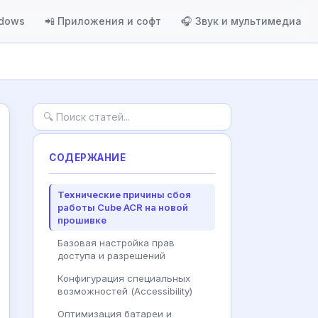
ndows
📲 Приложения и софт
🎧 Звук и мультимедиа
СОДЕРЖАНИЕ
Технические причины сбоя
работы Cube ACR на новой
прошивке
Базовая настройка прав
доступа и разрешений
Конфигурация специальных
возможностей (Accessibility)
Оптимизация батареи и