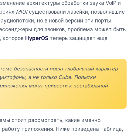
зменение архитектуры обработки звука VoIP и
ерсиях
MIUI
существовали лазейки, позволявшие
удиопотоки, но в новой версии эти порты
мессенджеры для звонков, проблема может быть
, которое
HyperOS
теперь защищает еще
теме безопасности носят глобальный характер
диктофоны, а не только Cube. Попытки
приложения могут привести к нестабильной
емы стоит рассмотреть, какие именно
работу приложения. Ниже приведена таблица,