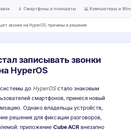
тавок
📱 Смартфоны и планшеты
💻 Компьютеры и Wi
шет звонки на HyperOS: причины и решение
тал записывать звонки
на HyperOS
 системы до
HyperOS
стало знаковым
ьзователей смартфонов, принеся новый
мизацию. Однако владельцы устройств,
ие решения для фиксации разговоров,
облемой: приложение
Cube ACR
внезапно