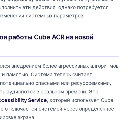
выполнить эти действия, однако потребуется
изменении системных параметров.
оя работы Cube ACR на новой
лся внедрением более агрессивных алгоритмов
 и памятью. Система теперь считает
 потенциально опасными или ресурсоемкими,
ть аудиопоток в реальном времени. Это
cessibility Service
, который использует Cube
но отключается системой через определенное
ировке экрана.