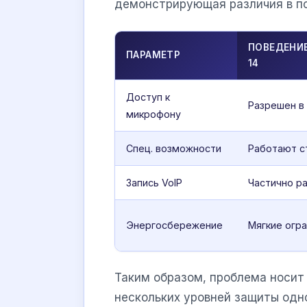
демонстрирующая различия в по
ПОВЕДЕНИЕ
ПАРАМЕТР
14
Доступ к
Разрешен в
микрофону
Спец. возможности
Работают с
Запись VoIP
Частично р
Энергосбережение
Мягкие огр
Таким образом, проблема носит
нескольких уровней защиты одн