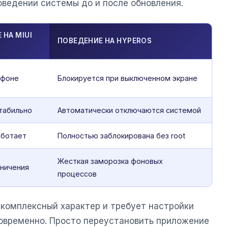
ведении системы до и после обновления.
 НА MIUI
ПОВЕДЕНИЕ НА HYPEROS
 фоне
Блокируется при выключенном экране
табильно
Автоматически отключаются системой
аботает
Полностью заблокирована без root
Жесткая заморозка фоновых
аничения
процессов
 комплексный характер и требует настройки
овременно. Просто переустановить приложение