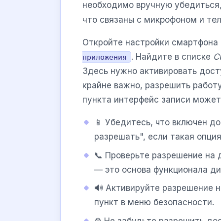
необходимо вручную убедиться,
что связаны с микрофоном и те
Откройте настройки смартфона 
. Найдите в списке
C
приложения
Здесь нужно активировать досту
крайне важно, разрешить работу
пункта интерфейс записи может
📱 Убедитесь, что включен д
разрешать", если такая опци
📞 Проверьте разрешение на 
— это основа функционала ди
🔊 Активируйте разрешение н
пункт в меню безопасности.
⚙️ Не забудьте разрешить до