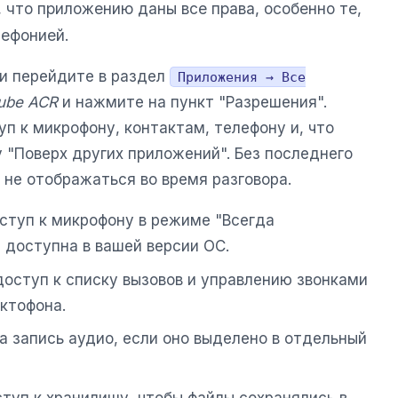
 что приложению даны все права, особенно те,
лефонией.
и перейдите в раздел
Приложения → Все
ube ACR
и нажмите на пункт "Разрешения".
п к микрофону, контактам, телефону и, что
 "Поверх других приложений". Без последнего
 не отображаться во время разговора.
оступ к микрофону в режиме "Всегда
я доступна в вашей версии ОС.
доступ к списку вызовов и управлению звонками
ктофона.
а запись аудио, если оно выделено в отдельный
ступ к хранилищу, чтобы файлы сохранялись в