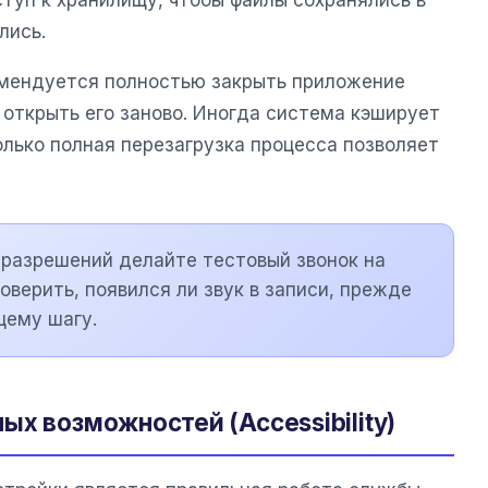
лись.
омендуется полностью закрыть приложение
 открыть его заново. Иногда система кэширует
олько полная перезагрузка процесса позволяет
разрешений делайте тестовый звонок на
оверить, появился ли звук в записи, прежде
щему шагу.
х возможностей (Accessibility)