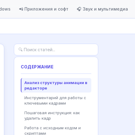
ndows
📲 Приложения и софт
🎧 Звук и мультимедиа
СОДЕРЖАНИЕ
Анализ структуры анимации в
редакторе
Инструментарий для работы с
ключевыми кадрами
Пошаговая инструкция: как
удалить кадр
Работа с исходным кодом и
скриптами