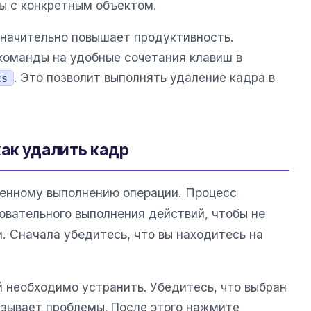
ты с конкретным объектом.
значительно повышает продуктивность.
команды на удобные сочетания клавиш в
. Это позволит выполнять удаление кадра в
ts
как удалить кадр
венному выполнению операции. Процесс
овательного выполнения действий, чтобы не
. Сначала убедитесь, что вы находитесь на
й необходимо устранить. Убедитесь, что выбран
ызывает проблемы. После этого нажмите