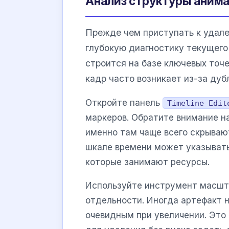
Анализ структуры анима
Прежде чем приступать к удале
глубокую диагностику текущего
строится на базе ключевых точ
кадр часто возникает из-за дуб
Откройте панель
Timeline Edit
маркеров. Обратите внимание н
именно там чаще всего скрываю
шкале времени может указывать
которые занимают ресурсы.
Используйте инструмент масшт
отдельности. Иногда артефакт 
очевидным при увеличении. Это