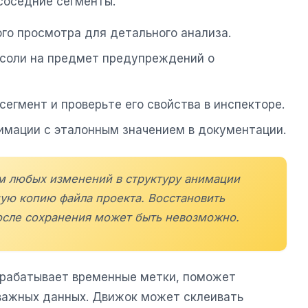
соседние сегменты.
го просмотра для детального анализа.
нсоли на предмет предупреждений о
сегмент и проверьте его свойства в инспекторе.
имации с эталонным значением в документации.
м любых изменений в структуру анимации
ную копию файла проекта. Восстановить
осле сохранения может быть невозможно.
рабатывает временные метки, поможет
важных данных. Движок может склеивать