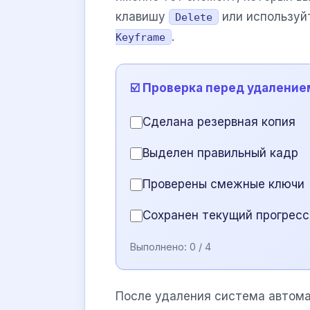
клавишу
или используй
Delete
.
Keyframe
☑️ Проверка перед удаление
Сделана резервная копия
Выделен правильный кадр
Проверены смежные ключи
Сохранен текущий прогресс
Выполнено:
0
/ 4
После удаления система автом