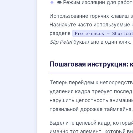
👁️ Режим изоляции для рабо
Использование горячих клавиш 
Назначьте часто используемые 
разделе
Preferences → Shortcu
Slip Petal
буквально в один клик.
Пошаговая инструкция: 
Теперь перейдем к непосредст
удаления кадра требует послед
нарушить целостность анимации
правильной дорожке таймлайна.
Выделите целевой кадр, которы
именно тот элемент, который в