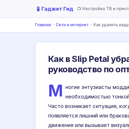
📱
Гаджет Гид
📺 Настройка ТВ и прис
Главная
›
Сети и интернет
›
Как удалить кадр 
Как в Slip Petal уб
руководство по о
М
ногие энтузиасты модди
необходимостью тонкой
Часто возникает ситуация, ко
появляется лишний или браков
движения или вызывает визуал