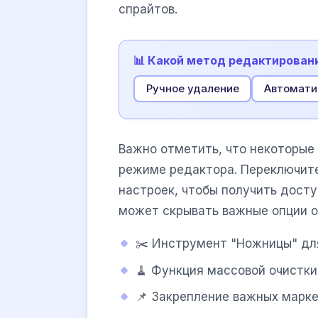
спрайтов.
📊 Какой метод редактирован
Ручное удаление
Автомати
Важно отметить, что некоторые
режиме редактора. Переключит
настроек, чтобы получить досту
может скрывать важные опции о
✂️ Инструмент "Ножницы" дл
🧹 Функция массовой очистки
📌 Закрепление важных марке