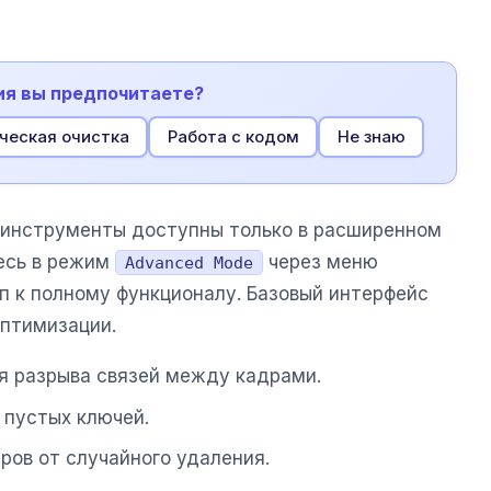
ия вы предпочитаете?
ческая очистка
Работа с кодом
Не знаю
 инструменты доступны только в расширенном
есь в режим
через меню
Advanced Mode
п к полному функционалу. Базовый интерфейс
птимизации.
я разрыва связей между кадрами.
 пустых ключей.
ров от случайного удаления.