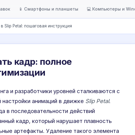
тавок
📱 Смартфоны и планшеты
💻 Компьютеры и Wi
в Slip Petal: пошаговая инструкция
рать кадр: полное
птимизации
нга и разработчики уровней сталкиваются с
 настройки анимаций в движке
Slip Petal
.
гда в последовательности действий
анный кадр, который нарушает плавность
ьные артефакты. Удаление такого элемента