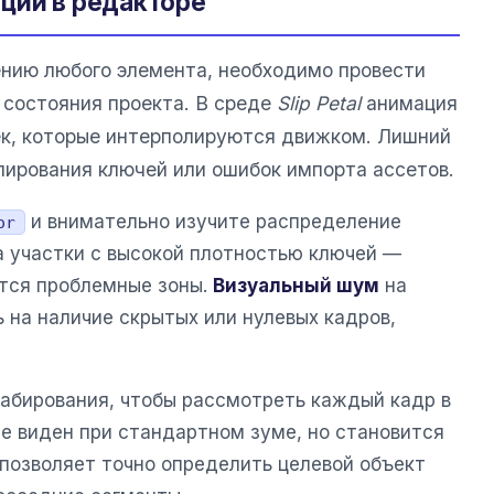
ции в редакторе
нию любого элемента, необходимо провести
 состояния проекта. В среде
Slip Petal
анимация
ек, которые интерполируются движком. Лишний
лирования ключей или ошибок импорта ассетов.
и внимательно изучите распределение
or
а участки с высокой плотностью ключей —
тся проблемные зоны.
Визуальный шум
на
 на наличие скрытых или нулевых кадров,
абирования, чтобы рассмотреть каждый кадр в
не виден при стандартном зуме, но становится
 позволяет точно определить целевой объект