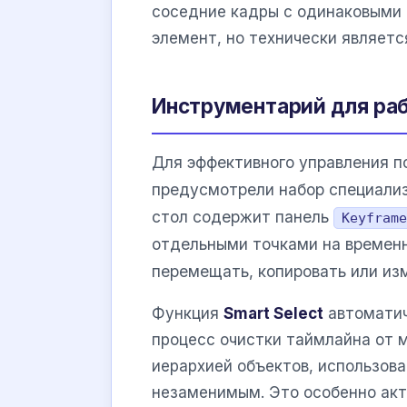
соседние кадры с одинаковыми 
элемент, но технически являетс
Инструментарий для ра
Для эффективного управления 
предусмотрели набор специализ
стол содержит панель
Keyframe
отдельными точками на временн
перемещать, копировать или из
Функция
Smart Select
автоматич
процесс очистки таймлайна от м
иерархией объектов, использова
незаменимым. Это особенно акт