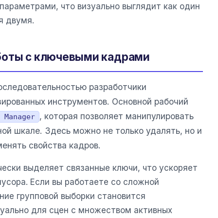
параметрами, что визуально выглядит как один
я двумя.
боты с ключевыми кадрами
последовательностью разработчики
ированных инструментов. Основной рабочий
, которая позволяет манипулировать
 Manager
ой шкале. Здесь можно не только удалять, но и
менять свойства кадров.
ески выделяет связанные ключи, что ускоряет
усора. Если вы работаете со сложной
ние групповой выборки становится
уально для сцен с множеством активных