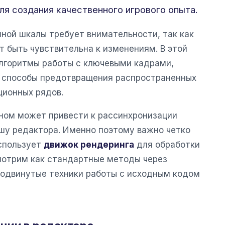
ля создания качественного игрового опыта.
ной шкалы требует внимательности, так как
 быть чувствительна к изменениям. В этой
лгоритмы работы с ключевыми кадрами,
и способы предотвращения распространенных
ционных рядов.
ном может привести к рассинхронизации
ашу редактора. Именно поэтому важно четко
спользует
движок рендеринга
для обработки
мотрим как стандартные методы через
продвинутые техники работы с исходным кодом