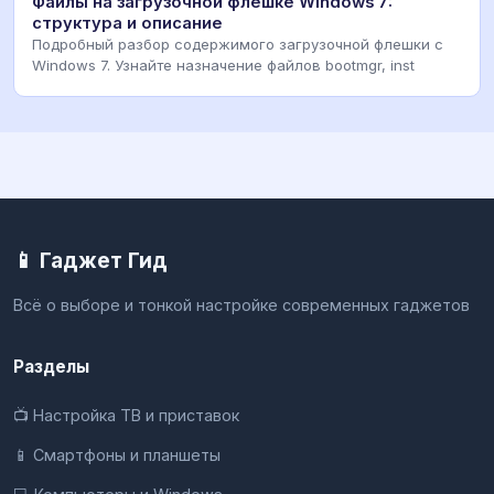
Файлы на загрузочной флешке Windows 7:
структура и описание
Подробный разбор содержимого загрузочной флешки с
Windows 7. Узнайте назначение файлов bootmgr, inst
📱 Гаджет Гид
Всё о выборе и тонкой настройке современных гаджетов
Разделы
📺 Настройка ТВ и приставок
📱 Смартфоны и планшеты