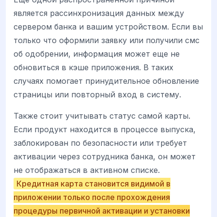
является рассинхронизация данных между
сервером банка и вашим устройством. Если вы
только что оформили заявку или получили смс
об одобрении, информация может еще не
обновиться в кэше приложения. В таких
случаях помогает принудительное обновление
страницы или повторный вход в систему.
Также стоит учитывать статус самой карты.
Если продукт находится в процессе выпуска,
заблокирован по безопасности или требует
активации через сотрудника банка, он может
не отображаться в активном списке.
Кредитная карта становится видимой в
приложении только после прохождения
процедуры первичной активации и установки