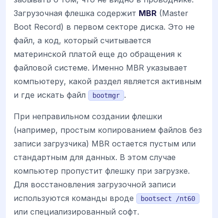
Загрузочная флешка содержит
MBR
(Master
Boot Record) в первом секторе диска. Это не
файл, а код, который считывается
материнской платой еще до обращения к
файловой системе. Именно MBR указывает
компьютеру, какой раздел является активным
и где искать файл
.
bootmgr
При неправильном создании флешки
(например, простым копированием файлов без
записи загрузчика) MBR остается пустым или
стандартным для данных. В этом случае
компьютер пропустит флешку при загрузке.
Для восстановления загрузочной записи
используются команды вроде
bootsect /nt60
или специализированный софт.