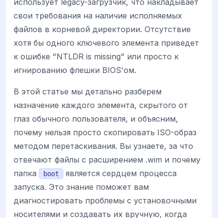
использует legacy-загрузчик, что накладывает
свои требования на наличие исполняемых
файлов в корневой директории. Отсутствие
хотя бы одного ключевого элемента приведет
к ошибке "NTLDR is missing" или просто к
игнированию флешки BIOS'ом.
В этой статье мы детально разберем
назначение каждого элемента, скрытого от
глаз обычного пользователя, и объясним,
почему нельзя просто скопировать ISO-образ
методом перетаскивания. Вы узнаете, за что
отвечают файлы с расширением .wim и почему
папка
является сердцем процесса
boot
запуска. Это знание поможет вам
диагностировать проблемы с установочными
носителями и создавать их вручную, когда