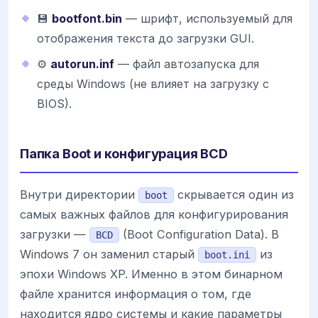
💾
bootfont.bin
— шрифт, используемый для
отображения текста до загрузки GUI.
⚙️
autorun.inf
— файл автозапуска для
среды Windows (не влияет на загрузку с
BIOS).
Папка Boot и конфигурация BCD
Внутри директории
скрывается один из
boot
самых важных файлов для конфигурирования
загрузки —
(Boot Configuration Data). В
BCD
Windows 7 он заменил старый
из
boot.ini
эпохи Windows XP. Именно в этом бинарном
файле хранится информация о том, где
находится ядро системы и какие параметры