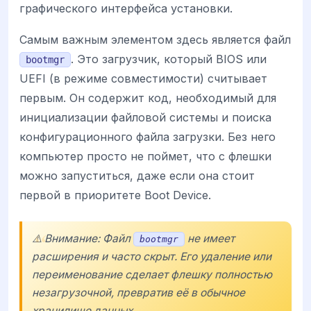
графического интерфейса установки.
Самым важным элементом здесь является файл
. Это загрузчик, который BIOS или
bootmgr
UEFI (в режиме совместимости) считывает
первым. Он содержит код, необходимый для
инициализации файловой системы и поиска
конфигурационного файла загрузки. Без него
компьютер просто не поймет, что с флешки
можно запуститься, даже если она стоит
первой в приоритете Boot Device.
⚠️ Внимание: Файл
не имеет
bootmgr
расширения и часто скрыт. Его удаление или
переименование сделает флешку полностью
незагрузочной, превратив её в обычное
хранилище данных.