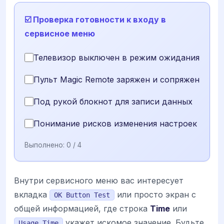
☑️ Проверка готовности к входу в
сервисное меню
Телевизор выключен в режим ожидания
Пульт Magic Remote заряжен и сопряжен
Под рукой блокнот для записи данных
Понимание рисков изменения настроек
Выполнено:
0
/ 4
Внутри сервисного меню вас интересует
вкладка
или просто экран с
OK Button Test
общей информацией, где строка
Time
или
укажет искомое значение. Будьте
Usage Time