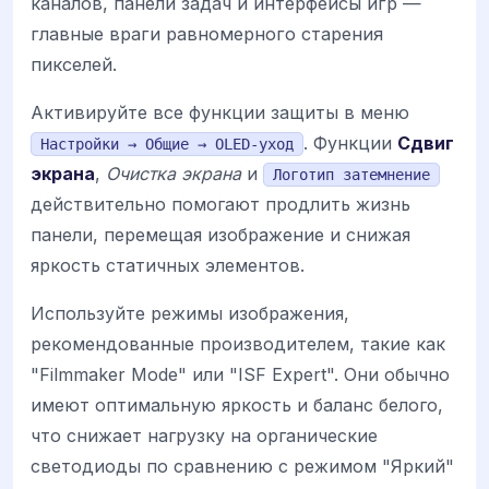
каналов, панели задач и интерфейсы игр —
главные враги равномерного старения
пикселей.
Активируйте все функции защиты в меню
. Функции
Сдвиг
Настройки → Общие → OLED-уход
экрана
,
Очистка экрана
и
Логотип затемнение
действительно помогают продлить жизнь
панели, перемещая изображение и снижая
яркость статичных элементов.
Используйте режимы изображения,
рекомендованные производителем, такие как
"Filmmaker Mode" или "ISF Expert". Они обычно
имеют оптимальную яркость и баланс белого,
что снижает нагрузку на органические
светодиоды по сравнению с режимом "Яркий"