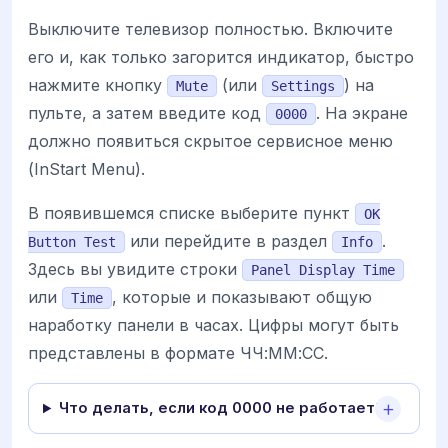
Выключите телевизор полностью. Включите
его и, как только загорится индикатор, быстро
нажмите кнопку
(или
) на
Mute
Settings
пульте, а затем введите код
. На экране
0000
должно появиться скрытое сервисное меню
(InStart Menu).
В появившемся списке выберите пункт
OK
или перейдите в раздел
.
Button Test
Info
Здесь вы увидите строки
Panel Display Time
или
, которые и показывают общую
Time
наработку панели в часах. Цифры могут быть
представлены в формате ЧЧ:ММ:СС.
Что делать, если код 0000 не работает?