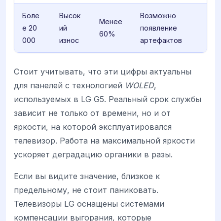
Боле
Высок
Возможно
Менее
е 20
ий
появление
60%
000
износ
артефактов
Стоит учитывать, что эти цифры актуальны
для панелей с технологией
WOLED
,
используемых в LG G5. Реальный срок службы
зависит не только от времени, но и от
яркости, на которой эксплуатировался
телевизор. Работа на максимальной яркости
ускоряет деградацию органики в разы.
Если вы видите значение, близкое к
предельному, не стоит паниковать.
Телевизоры LG оснащены системами
компенсации выгорания, которые