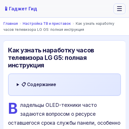
📱
☰
Гаджет Гид
Главная
›
Настройка ТВ и приставок
›
Как узнать наработку
часов телевизора LG G5: полная инструкция
Как узнать наработку часов
телевизора LG G5: полная
инструкция
📋 Содержание
В
ладельцы OLED-техники часто
задаются вопросом о ресурсе
оставшегося срока службы панели, особенно