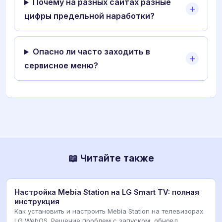
Почему на разных сайтах разные
цифры предельной наработки?
Опасно ли часто заходить в
сервисное меню?
📖 Читайте также
Настройка Mebia Station на LG Smart TV: полная
инструкция
Как установить и настроить Mebia Station на телевизорах
LG WebOS. Решение проблем с запуском, обновл