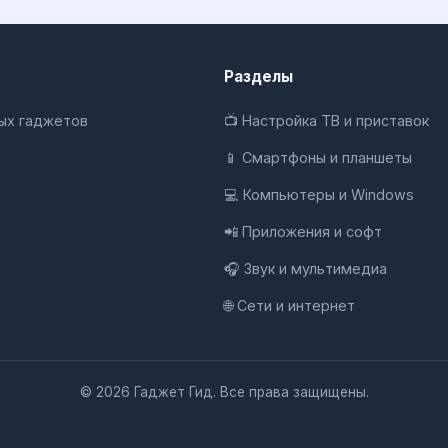
Разделы
ных гаджетов
📺 Настройка ТВ и приставок
📱 Смартфоны и планшеты
💻 Компьютеры и Windows
📲 Приложения и софт
🎧 Звук и мультимедиа
🌐 Сети и интернет
© 2026 Гаджет Гид. Все права защищены.