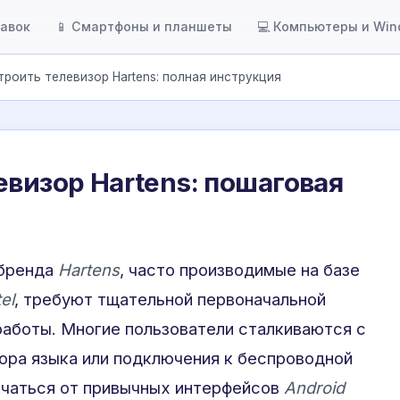
тавок
📱 Смартфоны и планшеты
💻 Компьютеры и Wi
троить телевизор Hartens: полная инструкция
евизор Hartens: пошаговая
 бренда
Hartens
, часто производимые на базе
el
, требуют тщательной первоначальной
работы. Многие пользователи сталкиваются с
ора языка или подключения к беспроводной
ичаться от привычных интерфейсов
Android