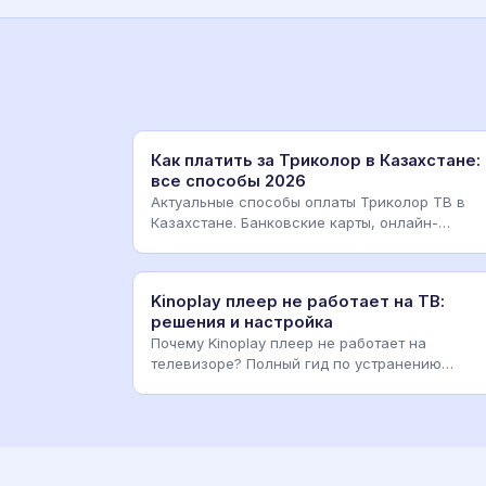
Как платить за Триколор в Казахстане:
все способы 2026
Актуальные способы оплаты Триколор ТВ в
Казахстане. Банковские карты, онлайн-
сервисы, переводы через
Kinoplay плеер не работает на ТВ:
решения и настройка
Почему Kinoplay плеер не работает на
телевизоре? Полный гид по устранению
ошибок, настройке плеера и