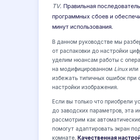
TV
. Правильная последовател
программных сбоев и обеспеч
минут использования.
В данном руководстве мы разбе
от распаковки до настройки циф
уделим нюансам работы с опера
на модифицированном
Linux
или 
избежать типичных ошибок при 
настройки изображения.
Если вы только что приобрели у
до заводских параметров, эта 
рассмотрим как автоматические
помогут адаптировать экран по
комнате.
Качественная настро