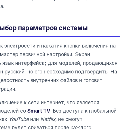
а.
выбор параметров системы
к электросети и нажатия кнопки включения на
 мастер первичной настройки. Экран
ь язык интерфейса; для моделей, продающихся
н русский, но его необходимо подтвердить. На
целостность внутренних файлов и готовит
рации.
лючение к сети интернет, что является
моделей со
Smart TV
. Без доступа к глобальной
 как
YouTube
или
Netflix
, не смогут
теме будет сбиваться после каждого