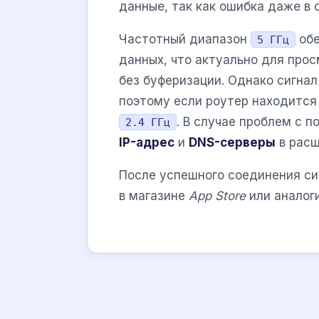
данные, так как ошибка даже в
Частотный диапазон
обе
5 ГГц
данных, что актуально для про
без буферизации. Однако сигнал
поэтому если роутер находится
. В случае проблем с 
2.4 ГГц
IP-адрес
и
DNS-серверы
в расш
После успешного соединения с
в магазине
App Store
или аналог