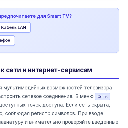
 предпочитаете для Smart TV?
Кабель LAN
лефон
к сети и интернет-сервисам
ия мультимедийных возможностей телевизора
строить сетевое соединение. В меню
Сеть
доступных точек доступа. Если сеть скрыта,
ю, соблюдая регистр символов. При вводе
лавиатуру и внимательно проверяйте введенные