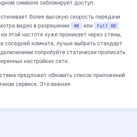
 одном символе заблокирует доступ.
спечивает более высокую скорость передачи
смотра видео в разрешении
или
4K
Full HD
 на этой частоте хуже проникает через стены,
 в соседней комнате, лучше выбрать стандарт
подключением попробуйте статически прописать
иренных настройках сети.
истема предложит обновить список приложений
ичном сервисе. Это важная