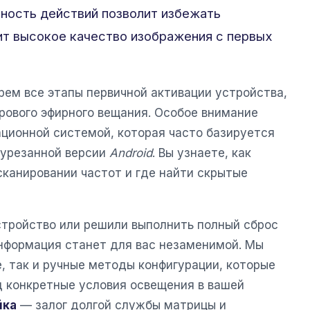
ьность действий позволит избежать
ит высокое качество изображения с первых
рем все этапы первичной активации устройства,
рового эфирного вещания. Особое внимание
ционной системой, которая часто базируется
урезанной версии
Android
. Вы узнаете, как
сканировании частот и где найти скрытые
стройство или решили выполнить полный сброс
информация станет для вас незаменимой. Мы
, так и ручные методы конфигурации, которые
д конкретные условия освещения в вашей
йка
— залог долгой службы матрицы и