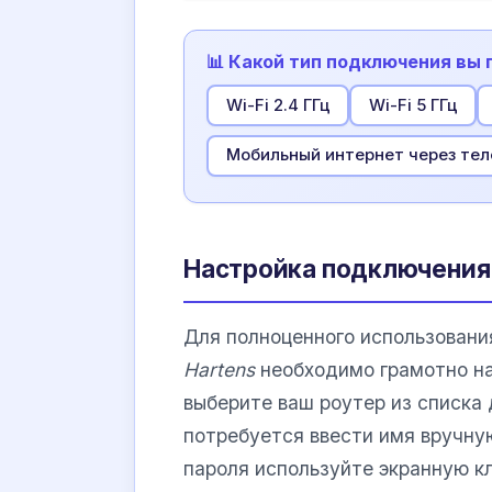
📊 Какой тип подключения вы
Wi-Fi 2.4 ГГц
Wi-Fi 5 ГГц
Мобильный интернет через те
Настройка подключения 
Для полноценного использован
Hartens
необходимо грамотно на
выберите ваш роутер из списка 
потребуется ввести имя вручну
пароля используйте экранную к