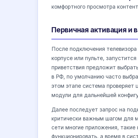
комфортного просмотра контент
Первичная активация и 
После подключения телевизора 
корпусе или пульте, запустится
приветствия предложит выбрат
в РФ, по умолчанию часто выбра
этом этапе система проверяет 
модули для дальнейшей конфигу
Далее последует запрос на подк
критически важным шагом для 
сети многие приложения, такие
функционировать, а время в сис