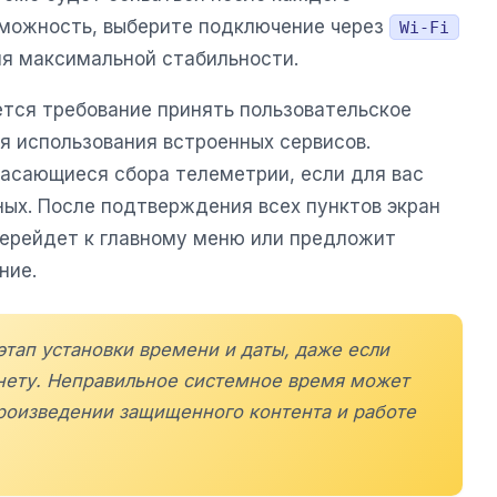
озможность, выберите подключение через
Wi-Fi
я максимальной стабильности.
ется требование принять пользовательское
я использования встроенных сервисов.
касающиеся сбора телеметрии, если для вас
ых. После подтверждения всех пунктов экран
перейдет к главному меню или предложит
ние.
этап установки времени и даты, даже если
нету. Неправильное системное время может
роизведении защищенного контента и работе