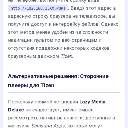
на телефоне, вы получите ссылку вида
. Введя этот адрес в
http://192.168.1.XX:PORT
адресную строку браузера на телевизоре, вы
получите доступ к интерфейсу файлов. Однако
этот метод менее удобен из-за сложности
навигации пультом по веб-страницам и
отсутствия поддержки некоторых кодеков
браузерным движком
Tizen
.
Альтернативные решения: Сторонние
плееры для Tizen
Поскольку прямой установки
Lazy Media
Deluxe
не существует, имеет смысл
рассмотреть нативные аналоги, доступные в
магазине
Samsung Apps
, которые могут