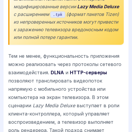
модифицированные версии
Lazy Media Deluxe
с расширением
(формат пакетов Tizen)
.tpk
из непроверенных источников могут привести
к заражению телевизора вредоносным кодом
или полной потере гарантии.
Тем не менее, функциональность приложения
можно реализовать через протоколы сетевого
взаимодействия.
DLNA
и
HTTP-серверы
позволяют транслировать видеопоток
напрямую с мобильного устройства или
компьютера на экран телевизора. В этом
сценарии
Lazy Media Deluxe
выступает в роли
клиента-контроллера, который управляет
воспроизведением, а телевизор выполняет
роль рендерера. Такой подход снимает