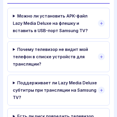
Можно ли установить APK-файл
Lazy Media Deluxe на флешку и
вставить в USB-порт Samsung TV?
Почему телевизор не видит мой
телефон в списке устройств для
трансляции?
Поддерживает ли Lazy Media Deluxe
субтитры при трансляции на Samsung
TV?
Есть ли риск повредить телевизор