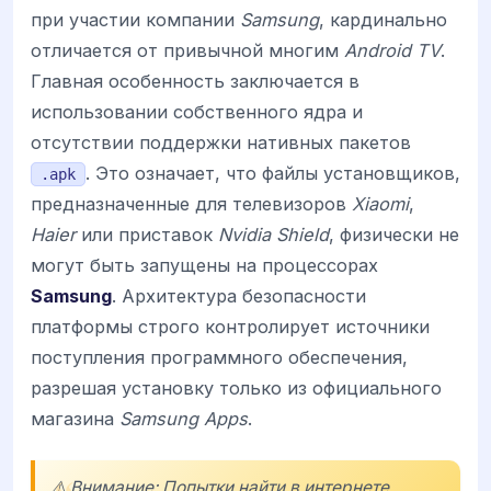
при участии компании
Samsung
, кардинально
отличается от привычной многим
Android TV
.
Главная особенность заключается в
использовании собственного ядра и
отсутствии поддержки нативных пакетов
. Это означает, что файлы установщиков,
.apk
предназначенные для телевизоров
Xiaomi
,
Haier
или приставок
Nvidia Shield
, физически не
могут быть запущены на процессорах
Samsung
. Архитектура безопасности
платформы строго контролирует источники
поступления программного обеспечения,
разрешая установку только из официального
магазина
Samsung Apps
.
⚠️ Внимание: Попытки найти в интернете