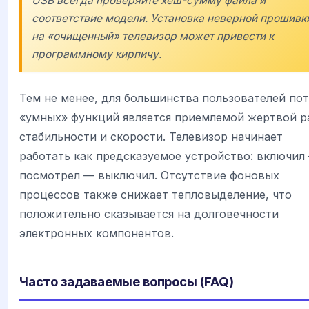
USB всегда проверяйте хеш-сумму файла и
соответствие модели. Установка неверной прошивк
на «очищенный» телевизор может привести к
программному кирпичу.
Тем не менее, для большинства пользователей по
«умных» функций является приемлемой жертвой р
стабильности и скорости. Телевизор начинает
работать как предсказуемое устройство: включил
посмотрел — выключил. Отсутствие фоновых
процессов также снижает тепловыделение, что
положительно сказывается на долговечности
электронных компонентов.
Часто задаваемые вопросы (FAQ)