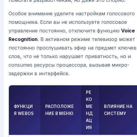
помогать разработчикам, но даже это спорно.
Особое внимание уделите настройкам голосового
помощника. Если вы не используете голосовое
управление постоянно, отключите функцию
Voice
Recognition
. В активном режиме телевизор может
постоянно прослушивать эфир на предмет ключе
слов, что не только нарушает приватность, но и
consumes ресурсы процессора, вызывая микро-
задержки в интерфейсе.
РЕ
КО
ФУНКЦИ
РАСПОЛОЖЕ
МЕ
ВЛИЯНИЕ НА
Я WEBOS
НИЕ В МЕНЮ
НД
СИСТЕМУ
АЦ
ИЯ