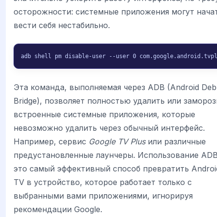
осторожности: системные приложения могут нача
вести себя нестабильно.
adb shell pm disable-user --user 0 com.google.android.tvp
Эта команда, выполняемая через ADB (Android De
Bridge), позволяет полностью удалить или замороз
встроенные системные приложения, которые
невозможно удалить через обычный интерфейс.
Например, сервис
Google TV Plus
или различные
предустановленные лаунчеры. Использование AD
это самый эффективный способ превратить Androi
TV в устройство, которое работает только с
выбранными вами приложениями, игнорируя
рекомендации Google.