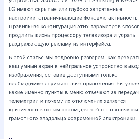
устройства.
Android TV
,
Tizen
от Samsung и
webOS
LG имеют скрытые или глубоко запрятанные
настройки, ограничивающие фоновую активность.
Правильная конфигурация этих параметров спосо
продлить жизнь процессору телевизора и убрать
раздражающую рекламу из интерфейса.
В этой статье мы подробно разберем, как преврат
ваш умный экран в нейтральное устройство выво
изображения, оставив доступными только
необходимые стриминговые приложения. Вы узнае
какие именно пункты в меню отвечают за передач
телеметрии и почему их отключение является
критически важным шагом для любого технически
грамотного владельца современной электроники.