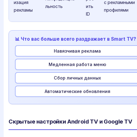
изация
с рекламными
льность
ить
рекламы
профилями
ID
📊 Что вас больше всего раздражает в Smart TV?
Навязчивая реклама
Медленная работа меню
Сбор личных данных
Автоматические обновления
Скрытые настройки Android TV и Google TV