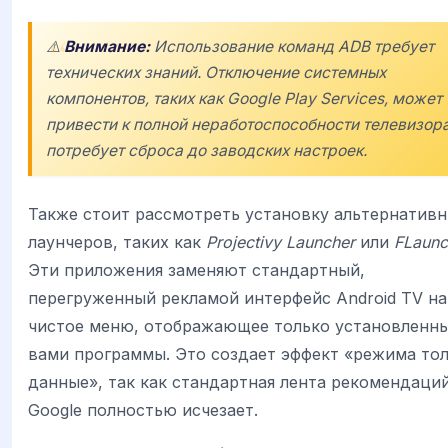
⚠️
Внимание:
Использование команд ADB требует
технических знаний. Отключение системных
компонентов, таких как
Google Play Services
, может
привести к полной неработоспособности телевизора
потребует сброса до заводских настроек.
Также стоит рассмотреть установку альтернатив
лаунчеров, таких как
Projectivy Launcher
или
FLaunc
Эти приложения заменяют стандартный,
перегруженный рекламой интерфейс Android TV на
чистое меню, отображающее только установленн
вами программы. Это создает эффект «режима то
данные», так как стандартная лента рекомендаци
Google полностью исчезает.