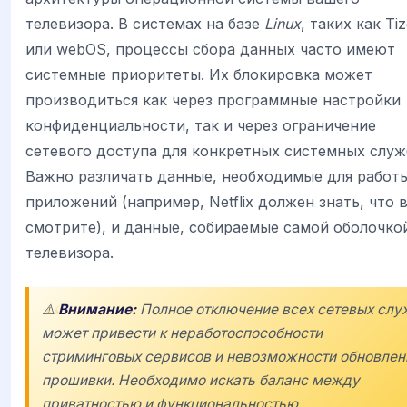
телевизора. В системах на базе
Linux
, таких как Ti
или webOS, процессы сбора данных часто имеют
системные приоритеты. Их блокировка может
производиться как через программные настройки
конфиденциальности, так и через ограничение
сетевого доступа для конкретных системных служ
Важно различать данные, необходимые для работ
приложений (например, Netflix должен знать, что 
смотрите), и данные, собираемые самой оболочко
телевизора.
⚠️
Внимание:
Полное отключение всех сетевых слу
может привести к неработоспособности
стриминговых сервисов и невозможности обновлен
прошивки. Необходимо искать баланс между
приватностью и функциональностью.