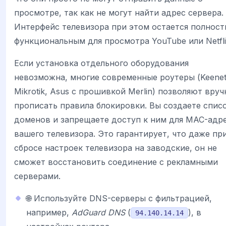
просмотре, так как не могут найти адрес сервера.
Интерфейс телевизора при этом остается полнос
функциональным для просмотра YouTube или Netfli
Если установка отдельного оборудования
невозможна, многие современные роутеры (Keenet
Mikrotik, Asus с прошивкой Merlin) позволяют вру
прописать правила блокировки. Вы создаете спис
доменов и запрещаете доступ к ним для MAC-адр
вашего телевизора. Это гарантирует, что даже пр
сбросе настроек телевизора на заводские, он не
сможет восстановить соединение с рекламными
серверами.
🌐 Используйте DNS-серверы с фильтрацией,
например,
AdGuard DNS
(
), в
94.140.14.14