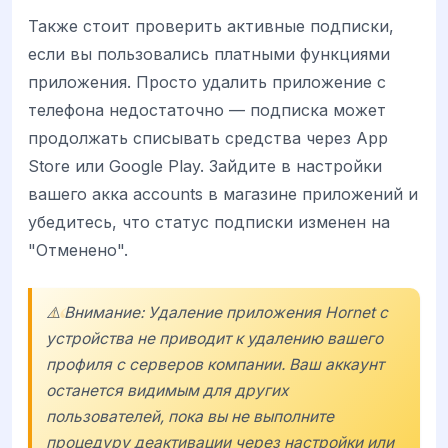
Также стоит проверить активные подписки,
если вы пользовались платными функциями
приложения. Просто удалить приложение с
телефона недостаточно — подписка может
продолжать списывать средства через App
Store или Google Play. Зайдите в настройки
вашего акка accounts в магазине приложений и
убедитесь, что статус подписки изменен на
"Отменено".
⚠️ Внимание: Удаление приложения Hornet с
устройства не приводит к удалению вашего
профиля с серверов компании. Ваш аккаунт
останется видимым для других
пользователей, пока вы не выполните
процедуру деактивации через настройки или