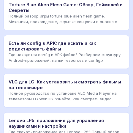
Torture Blue Alien Flesh Game: Обзор, Геймплей и
Секреты
Полный разбор игры torture blue alien flesh game.
Механики, прохождение, скрытые концовки и анализ х
Есть ли config в APK: где искать и как
редактировать файлы
Где находится config в APK файле? Разбираем структуру
Android-приложений, папки resources и config.x
VLC для LG: Как установить и смотреть фильмы
на телевизоре
Полное руководство по установке VLC Media Player на
телевизоры LG WebOS. Узнайте, как смотреть видео
Lenovo LP5: приложение для управления
наушниками и настройки
Где скачать приложение для Lenovo LP5? Полный обзор