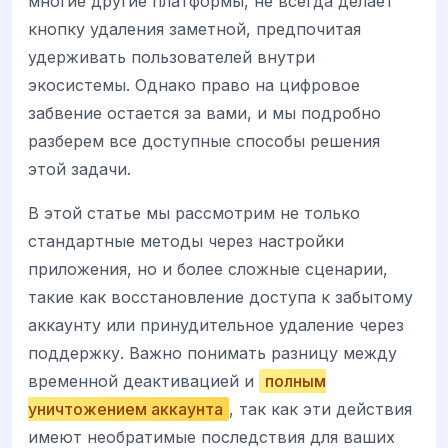
многие другие платформы, не всегда делает
кнопку удаления заметной, предпочитая
удерживать пользователей внутри
экосистемы. Однако право на цифровое
забвение остается за вами, и мы подробно
разберем все доступные способы решения
этой задачи.
В этой статье мы рассмотрим не только
стандартные методы через настройки
приложения, но и более сложные сценарии,
такие как восстановление доступа к забытому
аккаунту или принудительное удаление через
поддержку. Важно понимать разницу между
временной деактивацией и
полным
уничтожением аккаунта
, так как эти действия
имеют необратимые последствия для ваших