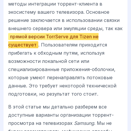
методы интеграции торрент-клиента в
экосистему вашего телевизора. Основное
решение заключается в использовании связки
внешнего сервера или эмуляции среды, так как
прямой версии TorrServe для Tizen не
существует
. Пользователям приходится
прибегать к обходным путям, используя
возможности локальной сети или
специализированные приложения-оболочки,
которые умеют перенаправлять потоковые
данные. Это требует некоторой технической
подготовки, но результат того стоит.
В этой статье мы детально разберем все
доступные варианты организации торрент-
просмотра на телевизорах
Samsung
. Мы не