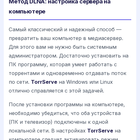
Метод DLNA: настройка сервера на
компьютере
Самый классический и надежный способ —
превратить ваш компьютер в медиасервер.
Для этого вам не нужно быть системным
администратором. Достаточно установить на
ПК программу, которая умеет работать с
торрентами и одновременно отдавать поток
по сети.
TorrServe
на Windows или Linux
отлично справляется с этой задачей.
После установки программы на компьютере,
необходимо убедиться, что оба устройства
(ПК и телевизор) подключены к одной
локальной сети. В настройках
TorrServe
на
компьютере следует активировать режим