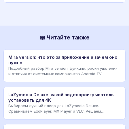
📖 Читайте также
Mira version: что это за приложение и зачем оно
нужно
Подробный разбор Mira version: функции, риски удаления
и отличия от системных компонентов Android TV
LaZymedia Deluxe: какой видеопроигрыватель
установить для 4K
Выбираем лучший плеер для LaZymedia Deluxe.
Сравниваем ExoPlayer, MX Player и VLC. Решаем
проблемы з