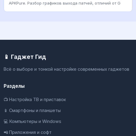
APKPure. Разбор графиков выхода патчей, отличий от G
📱 Гаджет Гид
Всё о выборе и тонкой настройке современных гаджетов
Разделы
📺 Настройка ТВ и приставок
📱 Смартфоны и планшеты
💻 Компьютеры и Windows
📲 Приложения и софт