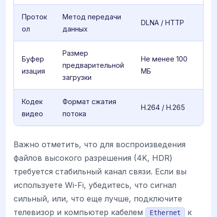
Проток
Метод передачи
DLNA / HTTP
ол
данных
Размер
Буфер
Не менее 100
предварительной
изация
МБ
загрузки
Кодек
Формат сжатия
H.264 / H.265
видео
потока
Важно отметить, что для воспроизведения
файлов высокого разрешения (4K, HDR)
требуется стабильный канал связи. Если вы
используете Wi-Fi, убедитесь, что сигнал
сильный, или, что еще лучше, подключите
телевизор и компьютер кабелем
к
Ethernet