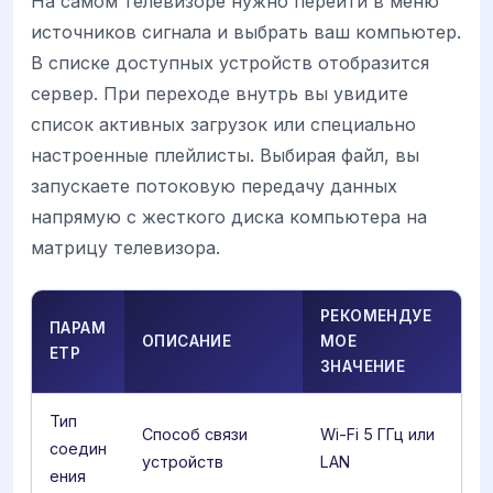
На самом телевизоре нужно перейти в меню
источников сигнала и выбрать ваш компьютер.
В списке доступных устройств отобразится
сервер. При переходе внутрь вы увидите
список активных загрузок или специально
настроенные плейлисты. Выбирая файл, вы
запускаете потоковую передачу данных
напрямую с жесткого диска компьютера на
матрицу телевизора.
РЕКОМЕНДУЕ
ПАРАМ
ОПИСАНИЕ
МОЕ
ЕТР
ЗНАЧЕНИЕ
Тип
Способ связи
Wi-Fi 5 ГГц или
соедин
устройств
LAN
ения