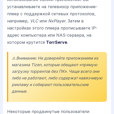
устанавливаете на телевизор приложение-
плеер с поддержкой сетевых протоколов,
например,
VLC
или
NxPlayer
. Затем в
настройках этого плеера прописываете IP-
адрес компьютера или NAS-сервера, на
котором крутится
TorrServe
.
⚠️ Внимание: Не доверяйте приложениям из
магазина Tizen, которые обещают «прямую
загрузку торрентов без ПК». Чаще всего они
либо не работают, либо содержат навязчивую
рекламу и собирают пользовательские
данные.
Некоторые продвинутые пользователи