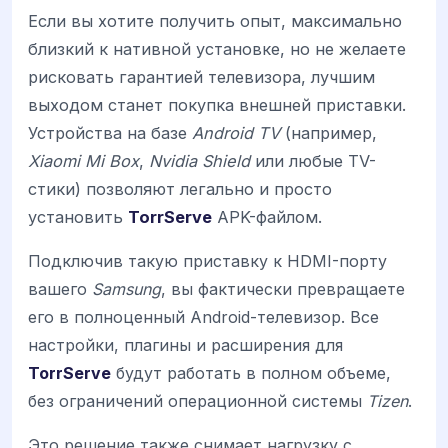
Если вы хотите получить опыт, максимально
близкий к нативной установке, но не желаете
рисковать гарантией телевизора, лучшим
выходом станет покупка внешней приставки.
Устройства на базе
Android TV
(например,
Xiaomi Mi Box
,
Nvidia Shield
или любые TV-
стики) позволяют легально и просто
установить
TorrServe
APK-файлом.
Подключив такую приставку к HDMI-порту
вашего
Samsung
, вы фактически превращаете
его в полноценный Android-телевизор. Все
настройки, плагины и расширения для
TorrServe
будут работать в полном объеме,
без ограничений операционной системы
Tizen
.
Это решение также снимает нагрузку с