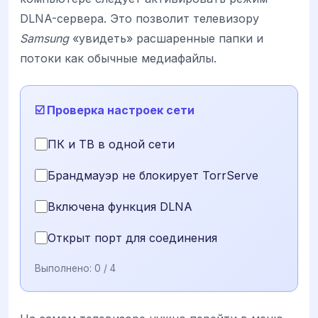
DLNA-сервера. Это позволит телевизору
Samsung
«увидеть» расшаренные папки и
потоки как обычные медиафайлы.
☑️ Проверка настроек сети
ПК и ТВ в одной сети
Брандмауэр не блокирует TorrServe
Включена функция DLNA
Открыт порт для соединения
Выполнено:
0
/ 4