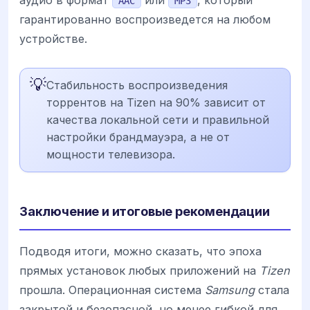
AAC
MP3
гарантированно воспроизведется на любом
устройстве.
💡
Стабильность воспроизведения
торрентов на Tizen на 90% зависит от
качества локальной сети и правильной
настройки брандмауэра, а не от
мощности телевизора.
Заключение и итоговые рекомендации
Подводя итоги, можно сказать, что эпоха
прямых установок любых приложений на
Tizen
прошла. Операционная система
Samsung
стала
закрытой и безопасной, но менее гибкой для