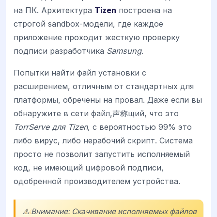
на ПК. Архитектура
Tizen
построена на
строгой sandbox-модели, где каждое
приложение проходит жесткую проверку
подписи разработчика
Samsung
.
Попытки найти файл установки с
расширением, отличным от стандартных для
платформы, обречены на провал. Даже если вы
обнаружите в сети файл,声称щий, что это
TorrServe для Tizen
, с вероятностью 99% это
либо вирус, либо нерабочий скрипт. Система
просто не позволит запустить исполняемый
код, не имеющий цифровой подписи,
одобренной производителем устройства.
⚠️ Внимание: Скачивание исполняемых файлов