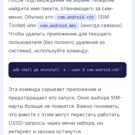
найдите имя пакета, отвечающего за сим-
меню. Обычно это
(SIM
com.android.stk
Toolkit) или
(иногда связано).
com.android.mms
Чтобы удалить приложение для текущего
пользователя (без полного удаления из
системы), используйте команду:
adb shell pm uninstall -k --user 0 com.android.stk
Эта команда скрывает приложение и
предотвращает его запуск. Окно выбора SIM-
карты больше не появится. Важно понимать,
что вместе с этим могут перестать работать
USSD-запросы через меню набора, но
интернет и звонки останутся