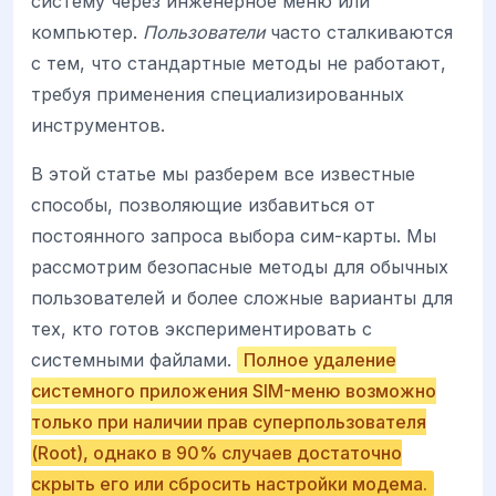
систему через инженерное меню или
компьютер.
Пользователи
часто сталкиваются
с тем, что стандартные методы не работают,
требуя применения специализированных
инструментов.
В этой статье мы разберем все известные
способы, позволяющие избавиться от
постоянного запроса выбора сим-карты. Мы
рассмотрим безопасные методы для обычных
пользователей и более сложные варианты для
тех, кто готов экспериментировать с
системными файлами.
Полное удаление
системного приложения SIM-меню возможно
только при наличии прав суперпользователя
(Root), однако в 90% случаев достаточно
скрыть его или сбросить настройки модема.