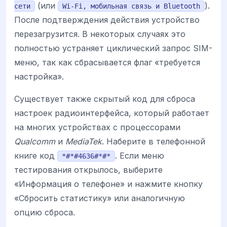
(или
).
сети
Wi-Fi, мобильная связь и Bluetooth
После подтверждения действия устройство
перезагрузится. В некоторых случаях это
полностью устраняет циклический запрос SIM-
меню, так как сбрасывается флаг «требуется
настройка».
Существует также скрытый код для сброса
настроек радиоинтерфейса, который работает
на многих устройствах с процессорами
Qualcomm
и
MediaTek
. Наберите в телефонной
книге код
. Если меню
*#*#4636#*#*
тестирования открылось, выберите
«Информация о телефоне» и нажмите кнопку
«Сбросить статистику» или аналогичную
опцию сброса.