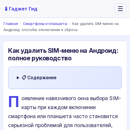
📱
☰
Гаджет Гид
Главная
›
Смартфоны и планшеты
›
Как удалить SIM-меню на
Андроид: способы отключения и сброса
Как удалить SIM-меню на Андроид:
полное руководство
📋 Содержание
П
оявление навязчивого окна выбора SIM-
карты при каждом включении
смартфона или планшета часто становится
серьезной проблемой для пользователей,