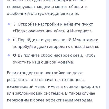
перезапускает модем и может сбросить
ошибочный статус ожидания карты.
📱 Откройте настройки и найдите пункт
«Подключения» или «Сеть и Интернет».
🔌 Перейдите в управление SIM-картами и
попробуйте деактивировать unused слоты.
🔄 Выполните сброс настроек сети, чтобы
очистить кэш ошибок модема.
Если стандартные настройки не дают
результата, это означает, что процесс,
вызывающий меню, имеет высокий приоритет
или заблокирован системой. В таком случае
переходим к более эффективным методам.