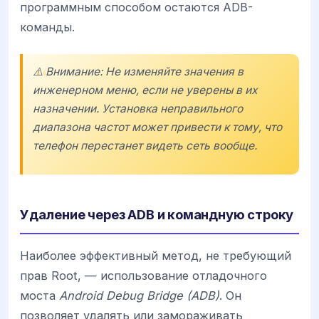
программным способом остаются ADB-
команды.
⚠️ Внимание: Не изменяйте значения в
инженерном меню, если не уверены в их
назначении. Установка неправильного
диапазона частот может привести к тому, что
телефон перестанет видеть сеть вообще.
Удаление через ADB и командную строку
Наиболее эффективный метод, не требующий
прав Root, — использование отладочного
моста
Android Debug Bridge (ADB)
. Он
позволяет удалять или замораживать