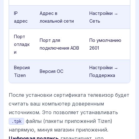
IP
Адрес в
Настройки →
адрес
локальной сети
Сеть
Порт
Порт для
По умолчанию
отладк
подключения ADB
2601
и
Версия
Настройки →
Версия ОС
Tizen
Поддержка
После установки сертификата телевизор будет
считать ваш компьютер доверенным
источником. Это позволяет устанавливать
файлы (пакеты приложений Tizen)
.tpk
напрямую, минуя магазин приложений.
Цифровая подпись
гарантирует, что