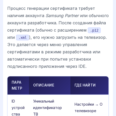
Процесс генерации сертификата требует
наличия аккаунта
Samsung Partner
или обычного
аккаунта разработчика. После создания файла
сертификата (обычно с расширением
.p12
или
), его нужно загрузить на телевизор.
.xml
Это делается через меню управления
сертификатами в режиме разработчика или
автоматически при попытке установки
подписанного приложения через IDE.
ПАРА
ОПИСАНИЕ
ГДЕ НАЙТИ
МЕТР
ID
Уникальный
Настройки → О
устрой
идентификатор
телевизоре
ства
ТВ