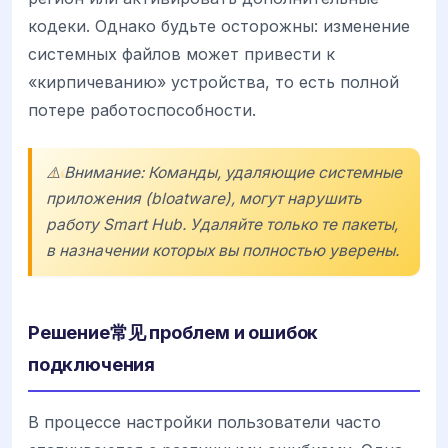
кодеки. Однако будьте осторожны: изменение
системных файлов может привести к
«кирпичеванию» устройства, то есть полной
потере работоспособности.
⚠️ Внимание: Команды, удаляющие системные
приложения (bloatware), могут нарушить
работу Smart Hub. Удаляйте только те пакеты,
в назначении которых вы полностью уверены.
Решение常见 проблем и ошибок
подключения
В процессе настройки пользователи часто