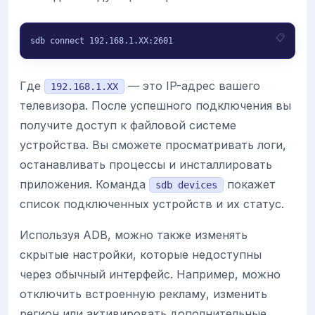
sdb connect 192.168.1.XX:2601
Где
— это IP-адрес вашего
192.168.1.XX
телевизора. После успешного подключения вы
получите доступ к файловой системе
устройства. Вы сможете просматривать логи,
останавливать процессы и инсталлировать
приложения. Команда
покажет
sdb devices
список подключенных устройств и их статус.
Используя ADB, можно также изменять
скрытые настройки, которые недоступны
через обычный интерфейс. Например, можно
отключить встроенную рекламу, изменить
регион или активировать дополнительные