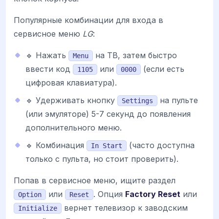
Популярные комбинации для входа в
сервисное меню
LG
:
🔹 Нажать
на ТВ, затем быстро
Menu
ввести код
или
(если есть
1105
0000
цифровая клавиатура).
🔹 Удерживать кнопку
на пульте
Settings
(или эмуляторе) 5-7 секунд до появления
дополнительного меню.
🔹 Комбинация
(часто доступна
In Start
только с пульта, но стоит проверить).
Попав в сервисное меню, ищите раздел
или
. Опция
Factory Reset
или
Option
Reset
вернет телевизор к заводским
Initialize