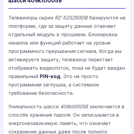
шасси 409kt00058
Телевизоры серии
RZ-52SZ60DB
базируются на
платформе, где за защиту данных отвечает
отдельный модуль в прошивке. Блокировка
каналов или функций работает на уровне
программного прерывания сигнала. Когда вы
активируете защиту, телевизор перестает
отображать видеопоток, пока не будет введен
правильный
PIN-код
. Это не просто
программная заглушка, а системное
требование безопасности.
Уникальность шасси
409kt00058
заключается в
способе хранения пароля. Он записывается в
энергонезависимую память, что означает
сохранение данных даже после полного