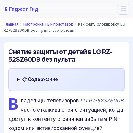
📱
☰
Гаджет Гид
Главная
›
Настройка ТВ и приставок
›
Как снять блокировку LG
RZ-52SZ60DB без пульта: все методы
Снятие защиты от детей в LG RZ-
52SZ60DB без пульта
📋 Содержание
В
ладельцы телевизоров
LG RZ-52SZ60DB
часто сталкиваются с ситуацией, когда
доступ к контенту ограничен забытым PIN-
кодом или активированной функцией