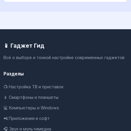
📱 Гаджет Гид
Всё о выборе и тонкой настройке современных гаджетов
Разделы
📺 Настройка ТВ и приставок
📱 Смартфоны и планшеты
💻 Компьютеры и Windows
📲 Приложения и софт
🎧 Звук и мультимедиа