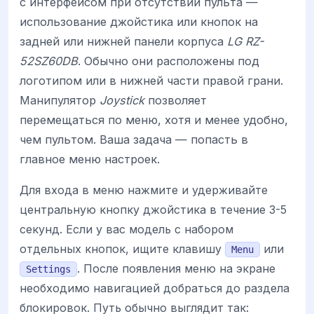
с интерфейсом при отсутствии пульта —
использование джойстика или кнопок на
задней или нижней панели корпуса
LG RZ-
52SZ60DB
. Обычно они расположены под
логотипом или в нижней части правой грани.
Манипулятор
Joystick
позволяет
перемещаться по меню, хотя и менее удобно,
чем пультом. Ваша задача — попасть в
главное меню настроек.
Для входа в меню нажмите и удерживайте
центральную кнопку джойстика в течение 3-5
секунд. Если у вас модель с набором
отдельных кнопок, ищите клавишу
или
Menu
. После появления меню на экране
Settings
необходимо навигацией добраться до раздела
блокировок. Путь обычно выглядит так: