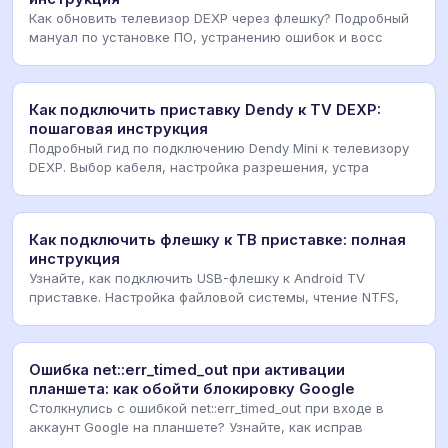
Как обновить телевизор DEXP через флешку? Подробный
мануал по установке ПО, устранению ошибок и восс
Как подключить приставку Dendy к TV DEXP:
пошаговая инструкция
Подробный гид по подключению Dendy Mini к телевизору
DEXP. Выбор кабеля, настройка разрешения, устра
Как подключить флешку к ТВ приставке: полная
инструкция
Узнайте, как подключить USB-флешку к Android TV
приставке. Настройка файловой системы, чтение NTFS,
Ошибка net::err_timed_out при активации
планшета: как обойти блокировку Google
Столкнулись с ошибкой net::err_timed_out при входе в
аккаунт Google на планшете? Узнайте, как исправ