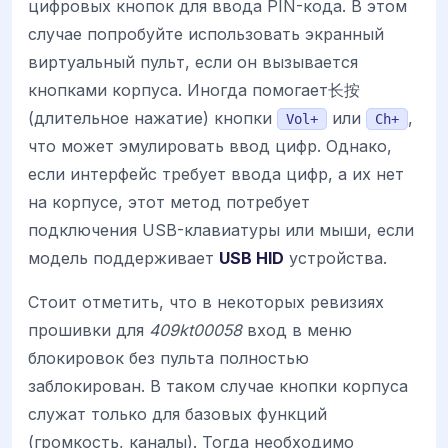
цифровых кнопок для ввода PIN-кода. В этом
случае попробуйте использовать экранный
виртуальный пульт, если он вызывается
кнопками корпуса. Иногда помогает长按
(длительное нажатие) кнопки
или
,
Vol+
Ch+
что может эмулировать ввод цифр. Однако,
если интерфейс требует ввода цифр, а их нет
на корпусе, этот метод потребует
подключения USB-клавиатуры или мыши, если
модель поддерживает
USB HID
устройства.
Стоит отметить, что в некоторых ревизиях
прошивки для
409kt00058
вход в меню
блокировок без пульта полностью
заблокирован. В таком случае кнопки корпуса
служат только для базовых функций
(громкость, каналы). Тогда необходимо