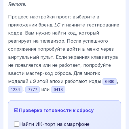
Remote
.
Процесс настройки прост: выберите в
приложении бренд
LG
и начните тестирование
кодов. Вам нужно найти код, который
реагирует на телевизор. После успешного
сопряжения попробуйте войти в меню через
виртуальный пульт. Если экранная клавиатура
не появляется или не работает, попробуйте
ввести мастер-код сброса. Для многих
моделей
LG
этой эпохи работают коды
,
0000
,
или
.
1234
7777
0413
☑️ Проверка готовности к сбросу
Найти ИК-порт на смартфоне