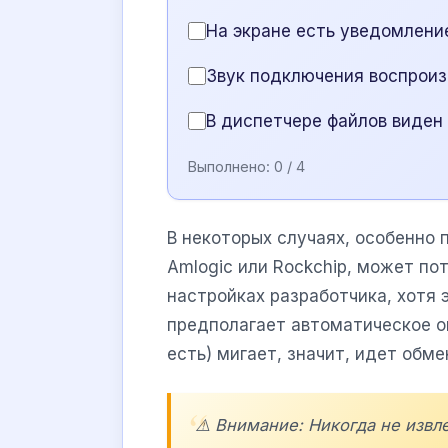
На экране есть уведомлени
Звук подключения воспрои
В диспетчере файлов виден
Выполнено:
0
/ 4
В некоторых случаях, особенно 
Amlogic или Rockchip, может по
настройках разработчика, хотя 
предполагает автоматическое о
есть) мигает, значит, идет обм
⚠️ Внимание: Никогда не извл