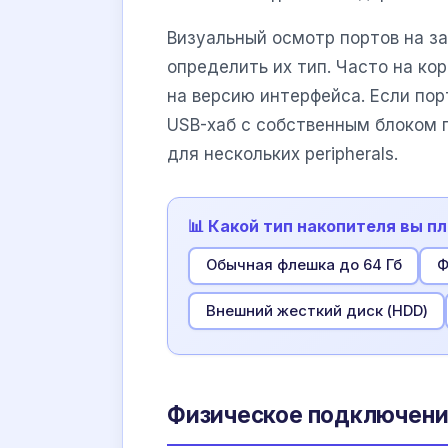
Визуальный осмотр портов на з
определить их тип. Часто на к
на версию интерфейса. Если по
USB-хаб с собственным блоком 
для нескольких peripherals.
📊 Какой тип накопителя вы 
Обычная флешка до 64 Гб
Ф
Внешний жесткий диск (HDD)
Физическое подключени