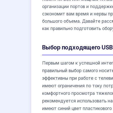
организации портов и поддержк
сэкономит вам время и нервы п
большого объема. Давайте расс
как правильно подготовить обор
Выбор подходящего USB-
Первым шагом к успешной интег
правильный выбор самого носит
эффективны при работе с телев
имеют ограничения по току пот
комфортного просмотра тяжело
рекомендуется использовать н
имеют синий цвет пластикового