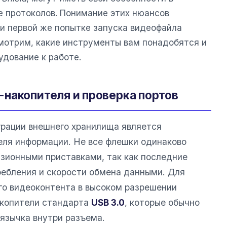
е протоколов. Понимание этих нюансов
ри первой же попытке запуска видеофайла
мотрим, какие инструменты вам понадобятся и
удование к работе.
накопителя и проверка портов
рации внешнего хранилища является
еля информации. Не все флешки одинаково
изионными приставками, так как последние
ребления и скорости обмена данными. Для
го видеоконтента в высоком разрешении
акопители стандарта
USB 3.0
, которые обычно
 язычка внутри разъема.