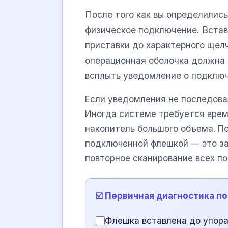
После того как вы определились
физическое подключение. Встав
приставки до характерного щел
операционная оболочка должна и
всплыть уведомление о подключ
Если уведомления не последова
Иногда системе требуется врем
накопитель большого объема. П
подключенной флешкой — это з
повторное сканирование всех п
☑️ Первичная диагностика п
Флешка вставлена до упор