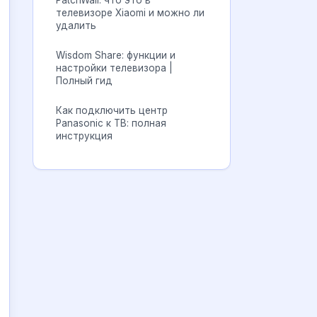
PatchWall: что это в
телевизоре Xiaomi и можно ли
удалить
Wisdom Share: функции и
настройки телевизора |
Полный гид
Как подключить центр
Panasonic к ТВ: полная
инструкция