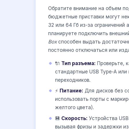
Обратите внимание на объем по
бюджетные приставки могут не
32 или 64 Гб из-за ограничений
планируете подключить внешний
Box
способен выдать достаточны
постоянно отключаться или изд
🔌
Тип разъема:
Проверьте, к
стандартные USB Type-A или
переходников.
⚡
Питание:
Для дисков без с
использовать порты с маркир
желтого цвета).
💾
Скорость:
Устройства USB 
вызывая фризы и задержки и