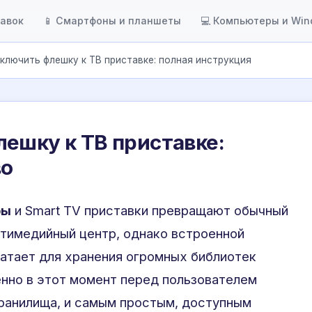
тавок
📱 Смартфоны и планшеты
💻 Компьютеры и Wi
ключить флешку к ТВ приставке: полная инструкция
ешку к ТВ приставке:
во
ры
и Smart TV приставки превращают обычный
тимедийный центр, однако встроенной
ватает для хранения огромных библиотек
нно в этот момент перед пользователем
ранилища, и самым простым, доступным