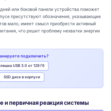
адней или боковой панели устройства поможет
орпусе присутствуют обозначения, указывающие
ртов мало, имеет смысл приобрести активный
питания, что решит проблему нехватки энергии
планируете подключить?
лешка USB 3.0 от 128 Гб
SSD диск в корпусе
е и первичная реакция системы