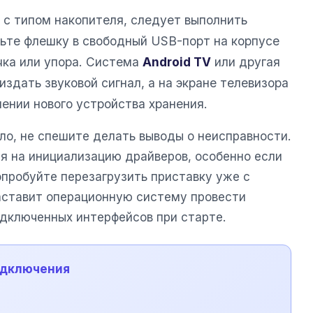
 с типом накопителя, следует выполнить
ьте флешку в свободный USB-порт на корпусе
чка или упора. Система
Android TV
или другая
здать звуковой сигнал, а на экране телевизора
ении нового устройства хранения.
ло, не спешите делать выводы о неисправности.
я на инициализацию драйверов, особенно если
опробуйте перезагрузить приставку уже с
аставит операционную систему провести
одключенных интерфейсов при старте.
одключения
а