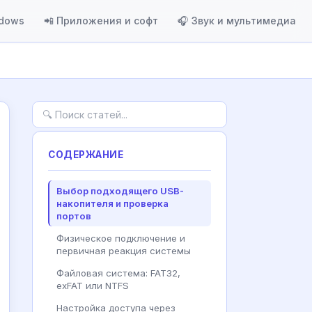
ndows
📲 Приложения и софт
🎧 Звук и мультимедиа
СОДЕРЖАНИЕ
Выбор подходящего USB-
накопителя и проверка
портов
Физическое подключение и
первичная реакция системы
Файловая система: FAT32,
exFAT или NTFS
Настройка доступа через