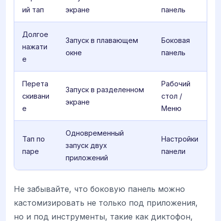
ий тап
экране
панель
Долгое
Запуск в плавающем
Боковая
нажати
окне
панель
е
Перета
Рабочий
Запуск в разделенном
скивани
стол /
экране
е
Меню
Одновременный
Тап по
Настройки
запуск двух
паре
панели
приложений
Не забывайте, что боковую панель можно
кастомизировать не только под приложения,
но и под инструменты, такие как диктофон,