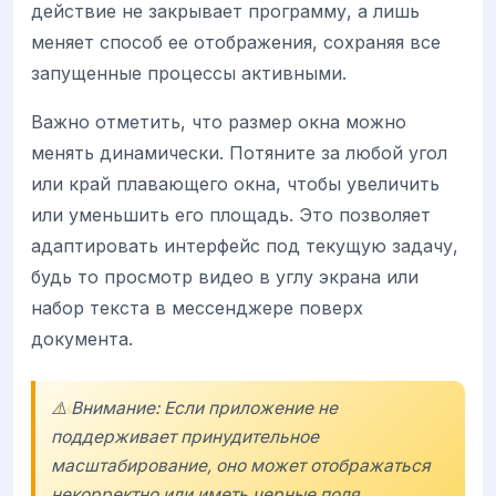
действие не закрывает программу, а лишь
меняет способ ее отображения, сохраняя все
запущенные процессы активными.
Важно отметить, что размер окна можно
менять динамически. Потяните за любой угол
или край плавающего окна, чтобы увеличить
или уменьшить его площадь. Это позволяет
адаптировать интерфейс под текущую задачу,
будь то просмотр видео в углу экрана или
набор текста в мессенджере поверх
документа.
⚠️ Внимание: Если приложение не
поддерживает принудительное
масштабирование, оно может отображаться
некорректно или иметь черные поля.