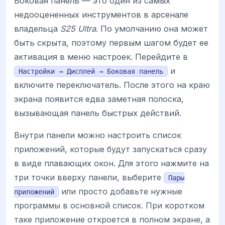
Боковая панель — это один из самых
недооцененных инструментов в арсенале
владельца
S25 Ultra
. По умолчанию она может
быть скрыта, поэтому первым шагом будет ее
активация в меню настроек. Перейдите в
и
Настройки → Дисплей → Боковая панель
включите переключатель. После этого на краю
экрана появится едва заметная полоска,
вызывающая панель быстрых действий.
Внутри панели можно настроить список
приложений, которые будут запускаться сразу
в виде плавающих окон. Для этого нажмите на
три точки вверху панели, выберите
Пары
или просто добавьте нужные
приложений
программы в основной список. При коротком
таке приложение откроется в полном экране, а