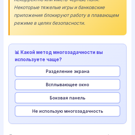
Некоторые тяжелые игры и банковские
приложения блокируют работу в плавающем
режиме в целях безопасности.
📊 Какой метод многозадачности вы
используете чаще?
Разделение экрана
Всплывающее окно
Боковая панель
Не использую многозадачность