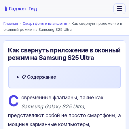
📱
☰
Гаджет Гид
Главная
›
Смартфоны и планшеты
›
Как свернуть приложение в
оконный режим на Samsung S25 Ultra
Как свернуть приложение в оконный
режим на Samsung S25 Ultra
📋 Содержание
С
овременные флагманы, такие как
Samsung Galaxy S25 Ultra
,
представляют собой не просто смартфоны, а
мощные карманные компьютеры,