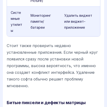
Picture)
Систе
Мониторинг
Удалить виджет
мные
памяти/
или виджет-
утилит
батареи
приложение
ы
Стоит также проверить недавно
установленные приложения. Если черный круг
появился сразу после установки новой
программы, высока вероятность, что именно
она создает конфликт интерфейса. Удаление
такого софта обычно решает проблему
мгновенно.
Битые пиксели и дефекты матрицы