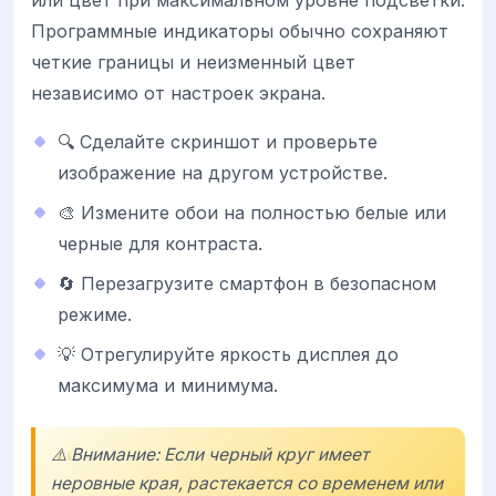
Программные индикаторы обычно сохраняют
четкие границы и неизменный цвет
независимо от настроек экрана.
🔍 Сделайте скриншот и проверьте
изображение на другом устройстве.
🎨 Измените обои на полностью белые или
черные для контраста.
🔄 Перезагрузите смартфон в безопасном
режиме.
💡 Отрегулируйте яркость дисплея до
максимума и минимума.
⚠️ Внимание: Если черный круг имеет
неровные края, растекается со временем или