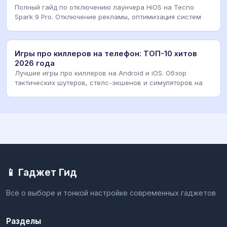
Полный гайд по отключению лаунчера HiOS на Tecno
Spark 9 Pro. Отключение рекламы, оптимизация систем
Игры про киллеров на телефон: ТОП-10 хитов
2026 года
Лучшие игры про киллеров на Android и iOS. Обзор
тактических шутеров, стелс-экшенов и симуляторов на
📱 Гаджет Гид
Всё о выборе и тонкой настройке современных гаджетов
Разделы