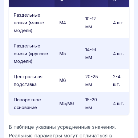
Раздельные
10-12
ножки (малые
M4
4 шт.
мм
модели)
Раздельные
14-16
ножки (крупные
M5
4 шт.
мм
модели)
Центральная
20-25
2-4
M6
подставка
мм
шт.
Поворотное
15-20
M5/M6
4 шт.
основание
мм
В таблице указаны усредненные значения.
Реальные параметры могут отличаться в