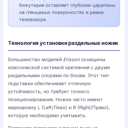
бижутерия оставляет глубокие царапины
на глянцевых поверхностях и рамке
телевизора.
Технология установки раздельных ножек
Большинство моделей
Erisson
оснащены
классической системой крепления с двумя
раздельными опорами по бокам. Этот тип
подставки обеспечивает отличную
устойчивость, но требует точного
позиционирования. Ножки часто имеют
маркировку L (Left/Лево) и R (Right/Право),
которую необходимо учитывать.
Положите телевизор экраном вниз на