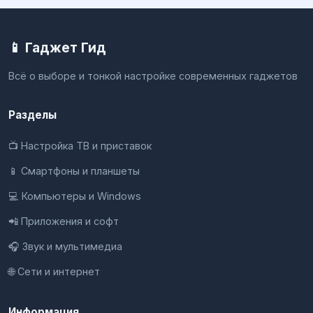
📱 Гаджет Гид
Всё о выборе и тонкой настройке современных гаджетов
Разделы
📺 Настройка ТВ и приставок
📱 Смартфоны и планшеты
💻 Компьютеры и Windows
📲 Приложения и софт
🎧 Звук и мультимедиа
🌐 Сети и интернет
Информация