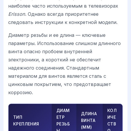
наиболее часто используемым в телевизорах
Erisson
. Однако всегда приоритетнее
следовать инструкции к конкретной модели.
Диаметр резьбы и ее длина — ключевые
параметры. Использование слишком длинного
винта опасно пробоем внутренней
электроники, а короткий не обеспечит
надежного соединения. Стандартным
материалом для винтов является сталь с
цинковым покрытием, что предотвращает
коррозию.
ДИАМ
КОЛ
ДЛИНА
ТИП
ЕТР
ИЧЕ
ВИНТА
КРЕПЛЕНИЯ
РЕЗЬБ
СТВ
(ММ)
Ы
О