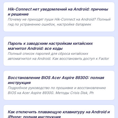
Hik-Connect нет уведомлений на Android: причины
и решение
Почему не приходят пуши Hik-Connect на Android? Полный
гид по устранению ошибок, настройке батареек
Пароль к заводским настройкам китайских
магнитол Android: все коды
Полный список паролей для сброса китайских
автомагнитол на Android. Как восстановить доступ к Factor
Восстановление BIOS Acer Aspire 8930G: полная
инструкция
Подробное руководство по прошивке и восстановлению
BIOS на Acer Aspire 8930G. Методы Crisis Disk, Ph
Как отключить плавающую клавиатуру на Android и
iPhone: полная инструкция