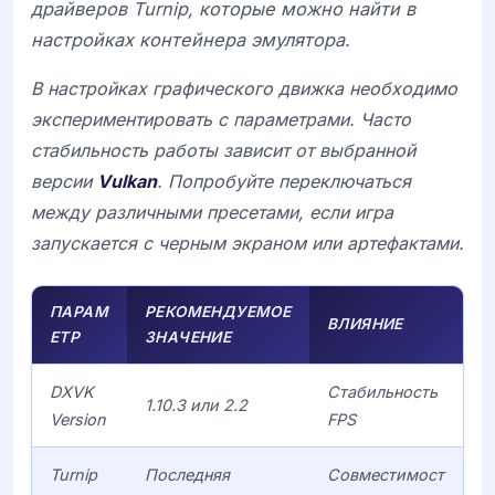
драйверов Turnip, которые можно найти в
настройках контейнера эмулятора.
В настройках графического движка необходимо
экспериментировать с параметрами. Часто
стабильность работы зависит от выбранной
версии
Vulkan
. Попробуйте переключаться
между различными пресетами, если игра
запускается с черным экраном или артефактами.
ПАРАМ
РЕКОМЕНДУЕМОЕ
ВЛИЯНИЕ
ЕТР
ЗНАЧЕНИЕ
DXVK
Стабильность
1.10.3 или 2.2
Version
FPS
Turnip
Последняя
Совместимост