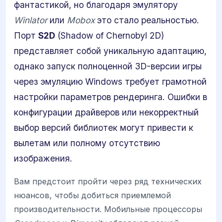
фантастикой, но благодаря эмулятору
Winlator
или
Mobox
это стало реальностью.
Порт
S2D
(Shadow of Chernobyl 2D)
представляет собой уникальную адаптацию,
однако запуск полноценной 3D-версии игры
через эмуляцию Windows требует грамотной
настройки параметров рендеринга. Ошибки в
конфигурации драйверов или некорректный
выбор версий библиотек могут привести к
вылетам или полному отсутствию
изображения.
Вам предстоит пройти через ряд технических
нюансов, чтобы добиться приемлемой
производительности. Мобильные процессоры