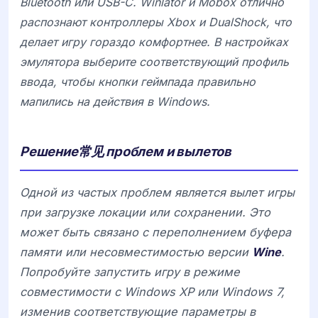
Bluetooth или USB-C.
Winlator
и
Mobox
отлично
распознают контроллеры
Xbox
и
DualShock
, что
делает игру гораздо комфортнее. В настройках
эмулятора выберите соответствующий профиль
ввода, чтобы кнопки геймпада правильно
мапились на действия в Windows.
Решение常见 проблем и вылетов
Одной из частых проблем является вылет игры
при загрузке локации или сохранении. Это
может быть связано с переполнением буфера
памяти или несовместимостью версии
Wine
.
Попробуйте запустить игру в режиме
совместимости с Windows XP или Windows 7,
изменив соответствующие параметры в