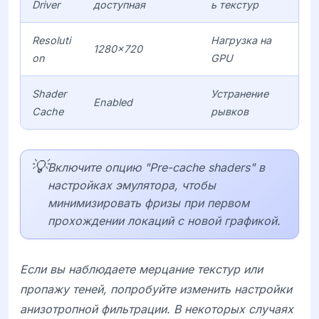
Driver
доступная
ь текстур
Resoluti
Нагрузка на
1280x720
on
GPU
Shader
Устранение
Enabled
Cache
рывков
💡
Включите опцию "Pre-cache shaders" в
настройках эмулятора, чтобы
минимизировать фризы при первом
прохождении локаций с новой графикой.
Если вы наблюдаете мерцание текстур или
пропажу теней, попробуйте изменить настройки
анизотропной фильтрации. В некоторых случаях