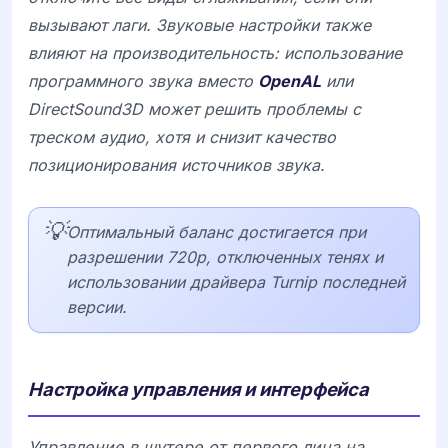
вызывают лаги. Звуковые настройки также
влияют на производительность: использование
программного звука вместо
OpenAL
или
DirectSound3D может решить проблемы с
треском аудио, хотя и снизит качество
позиционирования источников звука.
💡
Оптимальный баланс достигается при
разрешении 720p, отключенных тенях и
использовании драйвера Turnip последней
версии.
Настройка управления и интерфейса
Управление в шутере от первого лица на