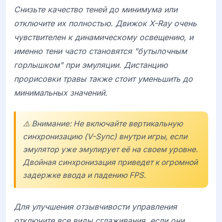
Снизьте качество теней до минимума или
отключите их полностью. Движок
X-Ray
очень
чувствителен к динамическому освещению, и
именно тени часто становятся "бутылочным
горлышком" при эмуляции. Дистанцию
прорисовки травы также стоит уменьшить до
минимальных значений.
⚠️ Внимание: Не включайте вертикальную
синхронизацию (V-Sync) внутри игры, если
эмулятор уже эмулирует её на своем уровне.
Двойная синхронизация приведет к огромной
задержке ввода и падению FPS.
Для улучшения отзывчивости управления
отключите все виды сглаживания, если они