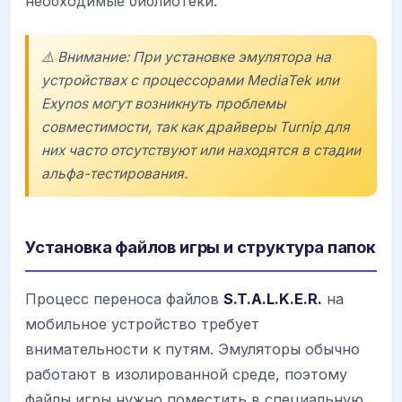
необходимые библиотеки.
⚠️ Внимание: При установке эмулятора на
устройствах с процессорами
MediaTek
или
Exynos
могут возникнуть проблемы
совместимости, так как драйверы Turnip для
них часто отсутствуют или находятся в стадии
альфа-тестирования.
Установка файлов игры и структура папок
Процесс переноса файлов
S.T.A.L.K.E.R.
на
мобильное устройство требует
внимательности к путям. Эмуляторы обычно
работают в изолированной среде, поэтому
файлы игры нужно поместить в специальную