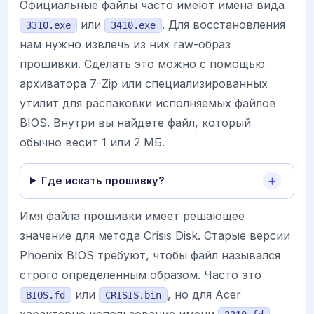
Официальные файлы часто имеют имена вида
или
. Для восстановления
3310.exe
3410.exe
нам нужно извлечь из них raw-образ
прошивки. Сделать это можно с помощью
архиватора 7-Zip или специализированных
утилит для распаковки исполняемых файлов
BIOS. Внутри вы найдете файл, который
обычно весит 1 или 2 МБ.
Где искать прошивку?
Имя файла прошивки имеет решающее
значение для метода Crisis Disk. Старые версии
Phoenix BIOS требуют, чтобы файл назывался
строго определенным образом. Часто это
или
, но для Acer
BIOS.fd
CRISIS.bin
характерно использование имени