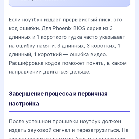
Если ноутбук издает прерывистый писк, это
код ошибки. Для Phoenix BIOS серия из 3
длинных и 1 короткого гудка часто указывает
на ошибку памяти. 3 длинных, 3 коротких, 1
длинный, 1 короткий — ошибка видео.
Расшифровка кодов поможет понять, в каком
направлении двигаться дальше.
Завершение процесса и первичная
настройка
После успешной прошивки ноутбук должен
издать звуковой сигнал и перезагрузиться. На
экране появится логотип Acer и предложение