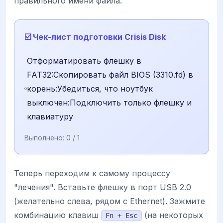
правильного имени файла.
☑️ Чек-лист подготовки Crisis Disk
Отформатировать флешку в
FAT32:Скопировать файл BIOS (3310.fd) в
корень:Убедиться, что ноутбук
выключен:Подключить только флешку и
клавиатуру
Выполнено:
0
/ 1
Теперь переходим к самому процессу
"лечения". Вставьте флешку в порт USB 2.0
(желательно слева, рядом с Ethernet). Зажмите
комбинацию клавиш
(на некоторых
Fn + Esc