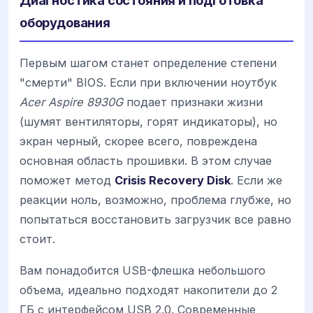
Диагностика состояния и подготовка
оборудования
Первым шагом станет определение степени
"смерти" BIOS. Если при включении ноутбук
Acer Aspire 8930G
подает признаки жизни
(шумят вентиляторы, горят индикаторы), но
экран черный, скорее всего, повреждена
основная область прошивки. В этом случае
поможет метод
Crisis Recovery Disk
. Если же
реакции ноль, возможно, проблема глубже, но
попытаться восстановить загрузчик все равно
стоит.
Вам понадобится USB-флешка небольшого
объема, идеально подходят накопители до 2
ГБ с интерфейсом USB 2.0. Современные