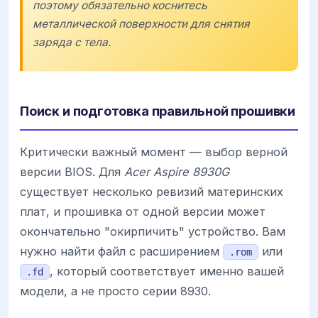
поэтому обязательно коснитесь
металлической поверхности для снятия
заряда с тела.
Поиск и подготовка правильной прошивки
Критически важный момент — выбор верной
версии BIOS. Для
Acer Aspire 8930G
существует несколько ревизий материнских
плат, и прошивка от одной версии может
окончательно "окирпичить" устройство. Вам
нужно найти файл с расширением
или
.rom
, который соответствует именно вашей
.fd
модели, а не просто серии 8930.