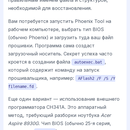
правильным именем файла и структурой,
необходимой для восстановления.
Вам потребуется запустить Phoenix Tool на
рабочем компьютере, выбрать тип BIOS
(обычно Phoenix) и загрузить туда ваш файл
прошивки. Программа сама создаст
загрузочный носитель. Секрет успеха часто
кроется в создании файла
,
autoexec.bat
который содержит команду на запуск
прошивальщика, например:
AFlash2 /F /S /Y
.
filename.fd
Еще один вариант — использование внешнего
программатора CH341A. Это аппаратный
метод, требующий разборки ноутбука
Acer
Aspire 8930G
. Чип BIOS (обычно 25-я серия,