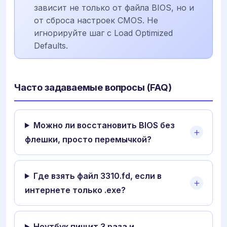
зависит не только от файла BIOS, но и
от сброса настроек CMOS. Не
игнорируйте шаг с Load Optimized
Defaults.
Часто задаваемые вопросы (FAQ)
Можно ли восстановить BIOS без
флешки, просто перемычкой?
Где взять файл 3310.fd, если в
интернете только .exe?
Ноутбук пищит 3 раза и