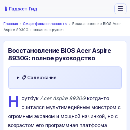
📱
☰
Гаджет Гид
Главная
›
Смартфоны и планшеты
›
Восстановление BIOS Acer
Aspire 8930G: полная инструкция
Восстановление BIOS Acer Aspire
8930G: полное руководство
📋 Содержание
Н
оутбук
Acer Aspire 8930G
когда-то
считался мультимедийным монстром с
огромным экраном и мощной начинкой, но с
возрастом его программная платформа