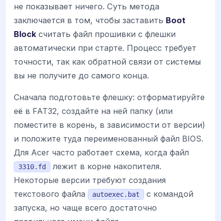
не показывает ничего. Суть метода
заключается в том, чтобы заставить
Boot
Block
считать файл прошивки с флешки
автоматически при старте. Процесс требует
точности, так как обратной связи от системы
вы не получите до самого конца.
Сначала подготовьте флешку: отформатируйте
её в FAT32, создайте на ней папку (или
поместите в корень, в зависимости от версии)
и положите туда переименованный файл BIOS.
Для Acer часто работает схема, когда файл
лежит в корне накопителя.
3310.fd
Некоторые версии требуют создания
текстового файла
с командой
autoexec.bat
запуска, но чаще всего достаточно