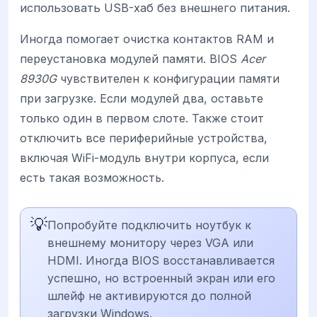
использовать USB-хаб без внешнего питания.
Иногда помогает очистка контактов RAM и
переустановка модулей памяти. BIOS
Acer
8930G
чувствителен к конфигурации памяти
при загрузке. Если модулей два, оставьте
только один в первом слоте. Также стоит
отключить все периферийные устройства,
включая WiFi-модуль внутри корпуса, если
есть такая возможность.
💡
Попробуйте подключить ноутбук к
внешнему монитору через VGA или
HDMI. Иногда BIOS восстанавливается
успешно, но встроенный экран или его
шлейф не активируются до полной
загрузки Windows.