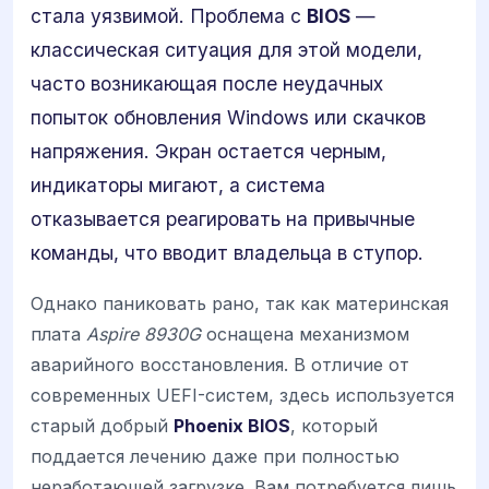
стала уязвимой. Проблема с
BIOS
—
классическая ситуация для этой модели,
часто возникающая после неудачных
попыток обновления Windows или скачков
напряжения. Экран остается черным,
индикаторы мигают, а система
отказывается реагировать на привычные
команды, что вводит владельца в ступор.
Однако паниковать рано, так как материнская
плата
Aspire 8930G
оснащена механизмом
аварийного восстановления. В отличие от
современных UEFI-систем, здесь используется
старый добрый
Phoenix BIOS
, который
поддается лечению даже при полностью
неработающей загрузке. Вам потребуется лишь