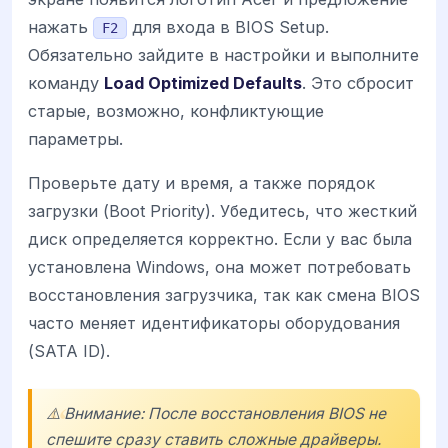
нажать
для входа в BIOS Setup.
F2
Обязательно зайдите в настройки и выполните
команду
Load Optimized Defaults
. Это сбросит
старые, возможно, конфликтующие
параметры.
Проверьте дату и время, а также порядок
загрузки (Boot Priority). Убедитесь, что жесткий
диск определяется корректно. Если у вас была
установлена Windows, она может потребовать
восстановления загрузчика, так как смена BIOS
часто меняет идентификаторы оборудования
(SATA ID).
⚠️ Внимание: После восстановления BIOS не
спешите сразу ставить сложные драйверы.