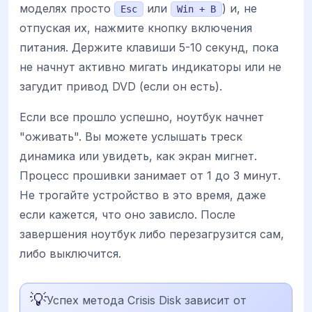
моделях просто
или
) и, не
Esc
Win + B
отпуская их, нажмите кнопку включения
питания. Держите клавиши 5-10 секунд, пока
не начнут активно мигать индикаторы или не
загудит привод DVD (если он есть).
Если все прошло успешно, ноутбук начнет
"оживать". Вы можете услышать треск
динамика или увидеть, как экран мигнет.
Процесс прошивки занимает от 1 до 3 минут.
Не трогайте устройство в это время, даже
если кажется, что оно зависло. После
завершения ноутбук либо перезагрузится сам,
либо выключится.
💡
Успех метода Crisis Disk зависит от