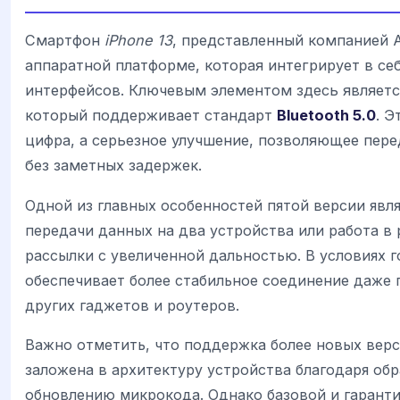
Смартфон
iPhone 13
, представленный компанией A
аппаратной платформе, которая интегрирует в с
интерфейсов. Ключевым элементом здесь являетс
который поддерживает стандарт
Bluetooth 5.0
. Э
цифра, а серьезное улучшение, позволяющее пере
без заметных задержек.
Одной из главных особенностей пятой версии яв
передачи данных на два устройства или работа 
рассылки с увеличенной дальностью. В условиях 
обеспечивает более стабильное соединение даже 
других гаджетов и роутеров.
Важно отметить, что поддержка более новых версий
заложена в архитектуру устройства благодаря об
обновлению микрокода. Однако базовой и гарант