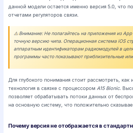
данной модели остается именно версия 5.0, что 
отчетами регуляторов связи.
⚠️ Внимание: Не полагайтесь на приложения из App
точную версию чипа. Операционная система iOS стр
аппаратным идентификаторам радиомодулей в целях
программы часто показывают приблизительные или
Для глубокого понимания стоит рассмотреть, как 
технология в связке с процессором
A15 Bionic
. Выс
позволяет обрабатывать потоки данных от беспро
на основную систему, что положительно сказывае
Почему версия не отображается в стандарт