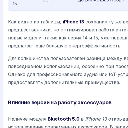
15
Как видно из таблицы,
iPhone 13
сохранил ту же ве
предшественники, но оптимизировал работу антен
новые модели, такие как серия 14 и 15, уже переш
предлагает еще большую энергоэффективность.
Для большинства пользователей разница между вер
повседневном использовании, особенно при прос
Однако для профессионального аудио или IoT-уст
предоставлять дополнительные преимущества.
Влияние версии на работу аксессуаров
Наличие модуля
Bluetooth 5.0
в
iPhone 13
открыва
использования современных аксессуаров. В перву