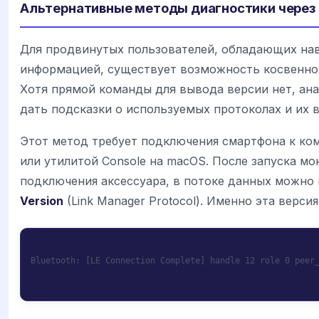
Альтернативные методы диагностики через 
Для продвинутых пользователей, обладающих на
информацией, существует возможность косвенной
Хотя прямой команды для вывода версии нет, ан
дать подсказки о используемых протоколах и их в
Этот метод требует подключения смартфона к к
или утилитой Console на macOS. После запуска мо
подключения аксессуара, в потоке данных можно
Version
(Link Manager Protocol). Именно эта версия
Bluetooth: [LE Connection Complete] handle 12 role 0 peer