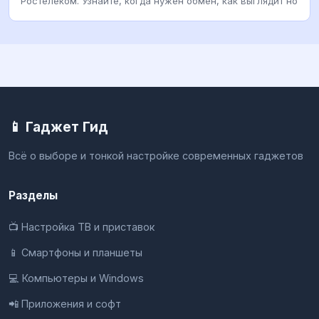
Ростелеком. Узнайте, когда нужен обмен, как выглядит но
📱 Гаджет Гид
Всё о выборе и тонкой настройке современных гаджетов
Разделы
📺 Настройка ТВ и приставок
📱 Смартфоны и планшеты
💻 Компьютеры и Windows
📲 Приложения и софт