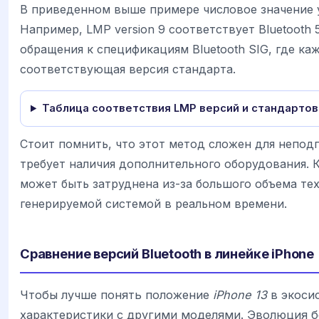
В приведенном выше примере числовое значение 
Например, LMP version 9 соответствует Bluetooth 
обращения к спецификациям Bluetooth SIG, где к
соответствующая версия стандарта.
Таблица соответствия LMP версий и стандартов 
Стоит помнить, что этот метод сложен для непод
требует наличия дополнительного оборудования. 
может быть затруднена из-за большого объема те
генерируемой системой в реальном времени.
Сравнение версий Bluetooth в линейке iPhone
Чтобы лучше понять положение
iPhone 13
в экосис
характеристики с другими моделями. Эволюция б