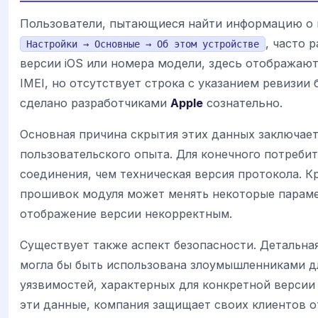
Пользователи, пытающиеся найти информацию о в
, часто 
Настройки → Основные → Об этом устройстве
версии iOS или номера модели, здесь отображают
IMEI, но отсутствует строка с указанием ревизии
сделано разработчиками
Apple
сознательно.
Основная причина скрытия этих данных заключае
пользовательского опыта. Для конечного потреби
соединения, чем техническая версия протокола. К
прошивок модуля может менять некоторые параме
отображение версии некорректным.
Существует также аспект безопасности. Детальна
могла бы быть использована злоумышленниками д
уязвимостей, характерных для конкретной версии 
эти данные, компания защищает своих клиентов о