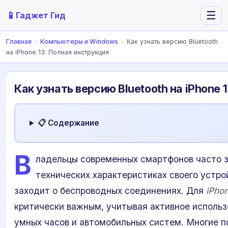
📱
☰
Гаджет Гид
Главная
›
Компьютеры и Windows
›
Как узнать версию Bluetooth
на iPhone 13: Полная инструкция
Как узнать версию Bluetooth на iPhone 
📋 Содержание
В
ладельцы современных смартфонов часто 
технических характеристиках своего устро
заходит о беспроводных соединениях. Для
iPho
критически важным, учитывая активное использ
умных часов и автомобильных систем. Многие п