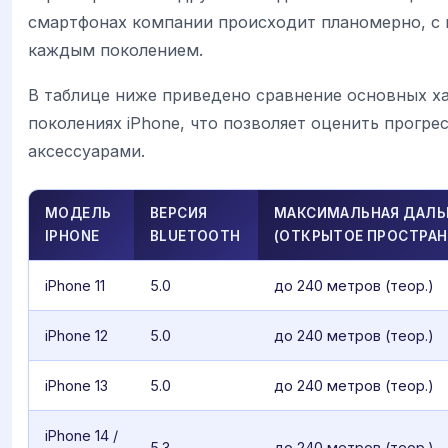
смартфонах компании происходит планомерно, с
каждым поколением.
В таблице ниже приведено сравнение основных ха
поколениях iPhone, что позволяет оценить прогре
аксессуарами.
МОДЕЛЬ
ВЕРСИЯ
МАКСИМАЛЬНАЯ ДАЛЬ
IPHONE
BLUETOOTH
(ОТКРЫТОЕ ПРОСТРАН
iPhone 11
5.0
до 240 метров (теор.)
iPhone 12
5.0
до 240 метров (теор.)
iPhone 13
5.0
до 240 метров (теор.)
iPhone 14 /
5.3
до 240 метров (теор.)