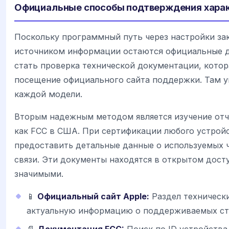
Официальные способы подтверждения хара
Поскольку программный путь через настройки з
источником информации остаются официальные 
стать проверка технической документации, котор
посещение официального сайта поддержки. Там у
каждой модели.
Вторым надежным методом является изучение отч
как FCC в США. При сертификации любого устрой
предоставить детальные данные о используемых ч
связи. Эти документы находятся в открытом дост
значимыми.
📱
Официальный сайт Apple:
Раздел техническ
актуальную информацию о поддерживаемых ст
📄
Документация FCC:
Поиск по ID устройства 