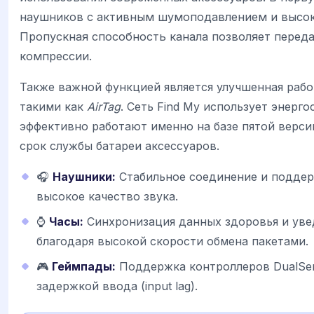
наушников с активным шумоподавлением и высок
Пропускная способность канала позволяет перед
компрессии.
Также важной функцией является улучшенная рабо
такими как
AirTag
. Сеть Find My использует энерг
эффективно работают именно на базе пятой версии
срок службы батареи аксессуаров.
🎧
Наушники:
Стабильное соединение и поддер
высокое качество звука.
⌚
Часы:
Синхронизация данных здоровья и ув
благодаря высокой скорости обмена пакетами.
🎮
Геймпады:
Поддержка контроллеров DualSen
задержкой ввода (input lag).