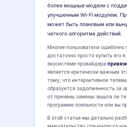
более мощные модели с подде
улучшенным Wi-Fi модулем. Пр
может быть плановым или выну
четкого алгоритма действий.
Многие пользователи ошибочно п
достаточно просто купить его в
экосистеме провайдера
привяз
является критически важным эт
тому, что интерактивное телеви
образуется задолженность за а
от причины замены: вышла ли те
программе лояльности или вы п
В этой статье мы детально разб
вмешательство специалиста или