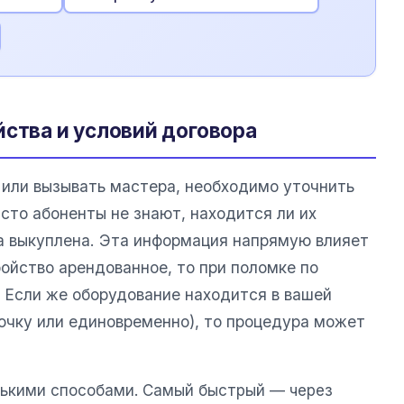
йства и условий договора
или вызывать мастера, необходимо уточнить
сто абоненты не знают, находится ли их
ла выкуплена. Эта информация напрямую влияет
ойство арендованное, то при поломке по
. Если же оборудование находится в вашей
рочку или единовременно), то процедура может
лькими способами. Самый быстрый — через