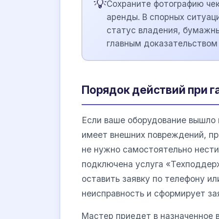
💡
Сохраните фотографию чек
аренды. В спорных ситуац
статус владения, бумажн
главным доказательством 
Порядок действий при г
Если ваше оборудование вышло и
имеет внешних повреждений, п
не нужно самостоятельно нести 
подключена услуга «Техподдерж
оставить заявку по телефону ил
неисправность и сформирует за
Мастер приедет в назначенное 