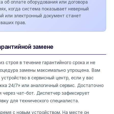
а об оплате оборудования или договора
иях, когда система показывает неверный
ый или электронный документ станет
ваших прав.
арантийной замене
з строя в течение гарантийного срока и не
роцедура замены максимально упрощена. Вам
устройство в сервисный центр, если у вас
ка 24/7» или аналогичный сервис. Достаточно
и через чат-бот. Диспетчер зафиксирует
явку для технического специалиста.
время с новым устройством. На месте он