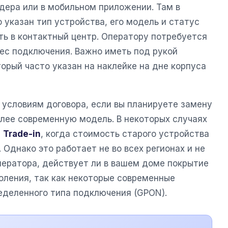
дера или в мобильном приложении. Там в
указан тип устройства, его модель и статус
ть в контактный центр. Оператору потребуется
рес подключения. Важно иметь под рукой
орый часто указан на наклейке на дне корпуса
 условиям договора, если вы планируете замену
олее современную модель. В некоторых случаях
у
Trade-in
, когда стоимость старого устройства
 Однако это работает не во всех регионах и не
ператора, действует ли в вашем доме покрытие
оления, так как некоторые современные
еделенного типа подключения (GPON).