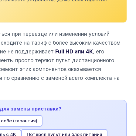
ься при переезде или изменении условий
реходите на тариф с более высоким качеством
ние не поддерживает
Full HD или 4K
, его
ненты просто теряют пульт дистанционного
 ремонт этих компонентов оказывается
 по сравнению с заменой всего комплекта на
а для замены приставки?
себе (гарантия)
ль с 4K
Потерял пульт или блок питания