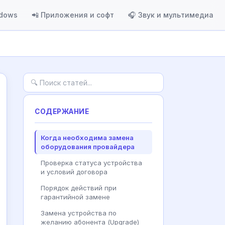
ndows
📲 Приложения и софт
🎧 Звук и мультимедиа
СОДЕРЖАНИЕ
Когда необходима замена
оборудования провайдера
Проверка статуса устройства
и условий договора
Порядок действий при
гарантийной замене
Замена устройства по
желанию абонента (Upgrade)