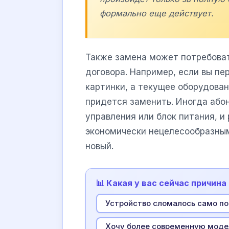
формально еще действует.
Также замена может потребоват
договора. Например, если вы пе
картинки, а текущее оборудова
придется заменить. Иногда або
управления или блок питания, и
экономически нецелесообразным
новый.
📊 Какая у вас сейчас причин
Устройство сломалось само по 
Хочу более современную моде