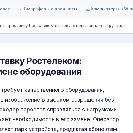
тавок
📱 Смартфоны и планшеты
💻 Компьютеры и Wi
ять приставку Ростелеком на новую: пошаговая инструкция
тавку Ростелеком:
мене оборудования
требует качественного оборудования,
ть изображение в высоком разрешении без
екодер перестал справляться с нагрузками
икает необходимость в его замене. Оператор
ляет парк устройств, предлагая абонентам