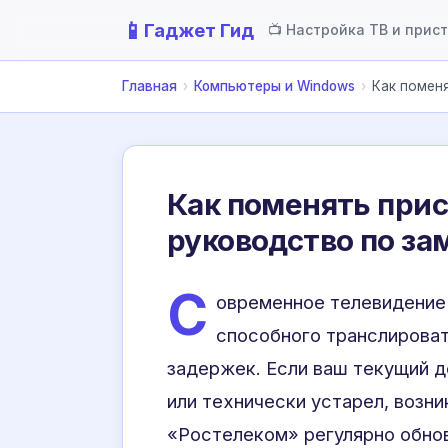
📱
Гаджет Гид
📺 Настройка ТВ и прис
Главная
›
Компьютеры и Windows
›
Как помен
Как поменять прис
руководство по за
С
овременное телевидение 
способного транслирова
задержек. Если ваш текущий д
или технически устарел, возн
«Ростелеком» регулярно обнов