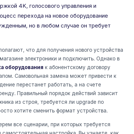
ржкой 4K, голосового управления и
оцесс перехода на новое оборудование
жденным, но в любом случае он требует
олагают, что для получения нового устройства
 магазине электроники и подключить. Однако в
ка оборудования
к абонентскому договору
апом. Самовольная замена может привести к
дение перестанет работать, а на счете
ренду. Правильный порядок действий зависит
хника из строя, требуется ли upgrade по
росто хотите сменить формат устройства.
ерем все сценарии, при которых требуется
 самостоятельная настройка. Вы узнаете, как