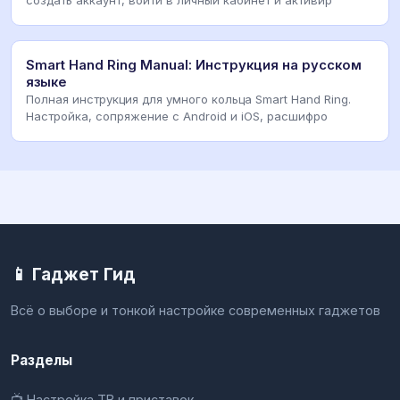
создать аккаунт, войти в личный кабинет и активир
Smart Hand Ring Manual: Инструкция на русском
языке
Полная инструкция для умного кольца Smart Hand Ring.
Настройка, сопряжение с Android и iOS, расшифро
📱 Гаджет Гид
Всё о выборе и тонкой настройке современных гаджетов
Разделы
📺 Настройка ТВ и приставок