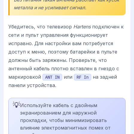
металла и не усиливает сигнал.
Убедитесь, что телевизор
Hartens
подключен к
сети и пульт управления функционирует
исправно. Для настройки вам потребуется
доступ к меню, поэтому батарейки в пульте
должны быть заряжены. Проверьте, что
антенный кабель плотно вставлен в гнездо с
маркировкой
или
на задней
ANT IN
RF In
панели устройства.
💡
Используйте кабель с двойным
экранированием для наружной
прокладки, чтобы минимизировать
влияние электромагнитных помех от