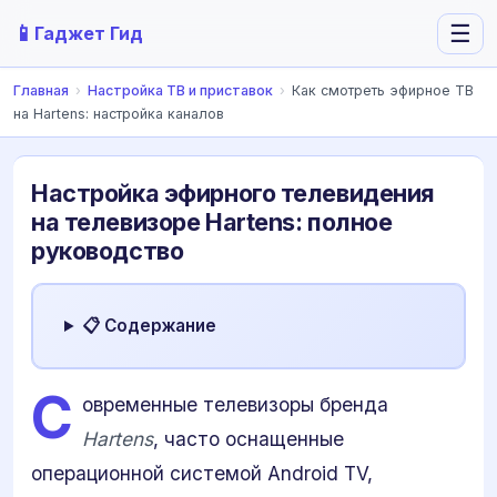
📱
☰
Гаджет Гид
Главная
›
Настройка ТВ и приставок
›
Как смотреть эфирное ТВ
на Hartens: настройка каналов
Настройка эфирного телевидения
на телевизоре Hartens: полное
руководство
📋 Содержание
С
овременные телевизоры бренда
Hartens
, часто оснащенные
операционной системой Android TV,