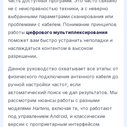
часть доступных программ. Это часто связано
не с неисправностью техники, а с неверно
выбранными параметрами сканирования или
проблемами с кабелем. Понимание принципов
работы
цифрового мультиплексирования
поможет вам быстро устранить неполадки и
наслаждаться контентом в высоком
разрешении.
Данное руководство охватывает все этапы: от
физического подключения антенного кабеля до
ручной настройки частот, если
автоматический поиск не дал результатов. Мы
рассмотрим нюансы работы с разными
моделями
Hartens
, включая те, что работают
под управлением Android, и классические
версии с проприетарным интерфейсом.