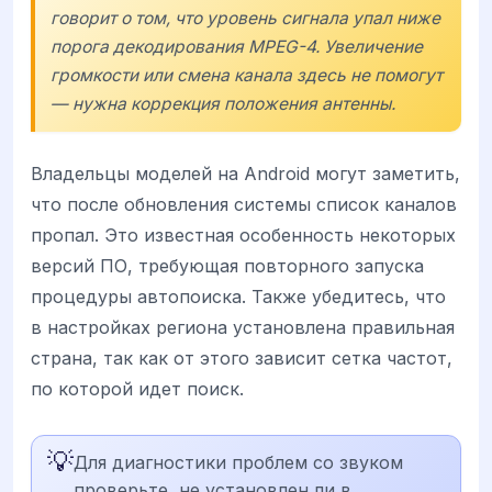
говорит о том, что уровень сигнала упал ниже
порога декодирования MPEG-4. Увеличение
громкости или смена канала здесь не помогут
— нужна коррекция положения антенны.
Владельцы моделей на Android могут заметить,
что после обновления системы список каналов
пропал. Это известная особенность некоторых
версий ПО, требующая повторного запуска
процедуры автопоиска. Также убедитесь, что
в настройках региона установлена правильная
страна, так как от этого зависит сетка частот,
по которой идет поиск.
💡
Для диагностики проблем со звуком
проверьте, не установлен ли в