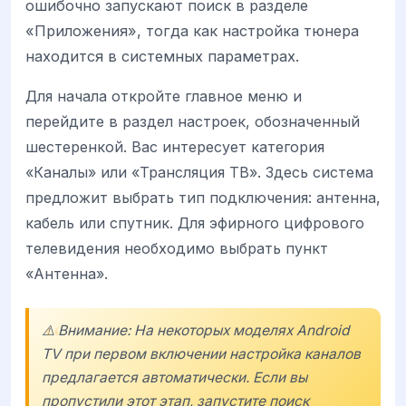
ошибочно запускают поиск в разделе
«Приложения», тогда как настройка тюнера
находится в системных параметрах.
Для начала откройте главное меню и
перейдите в раздел настроек, обозначенный
шестеренкой. Вас интересует категория
«Каналы» или «Трансляция ТВ». Здесь система
предложит выбрать тип подключения: антенна,
кабель или спутник. Для эфирного цифрового
телевидения необходимо выбрать пункт
«Антенна».
⚠️ Внимание: На некоторых моделях Android
TV при первом включении настройка каналов
предлагается автоматически. Если вы
пропустили этот этап, запустите поиск