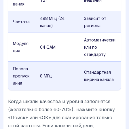
T2)
вещания
вания
498 МГц (24
Зависит от
Частота
канал)
региона
Автоматически
Модуля
64 QAM
или по
ция
стандарту
Полоса
Стандартная
пропуск
8 МГц
ширина канала
ания
Когда шкалы качества и уровня заполнятся
(желательно более 60-70%), нажмите кнопку
«Поиск» или «OK» для сканирования только
этой частоты. Если каналы найдены,