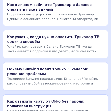
Как в личном кабинете Триколор с баланса
оплатить пакет Единый
Подробная инструкция: как оплатить пакет Триколор
Единый с основного баланса. Пошаговый алгоритм, ли
Как узнать, когда нужно оплатить Триколор ТВ:
сроки и способы
Узнайте, как проверить баланс Триколор ТВ, когда
заканчивается подписка и что делать, если она истек
Почему Sunwind ловит только 13 каналов:
решение проблемы
Телевизор Sunwind находит лишь 13 каналов? Узнайте,
как исправить сбой автосканирования, настроить а
Как отвязать карту от Okko без пароля:
пошаговая инструкция
Не помните пароль от Okko? Узнайте, как удалить