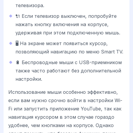
телевизора.
🔌 Если телевизор выключен, попробуйте
нажать кнопку включения на корпусе,
удерживая при этом подключенную мышь.
🖥️ На экране может появиться курсор,
позволяющий навигацию по меню Smart TV.
🔋 Беспроводные мыши с USB-приемником
также часто работают без дополнительной
настройки.
Использование мыши особенно эффективно,
если вам нужно срочно войти в настройки Wi-
Fi или запустить приложение YouTube, так как
навигация курсором в этом случае гораздо
удобнее, чем кнопками на корпусе. Однако