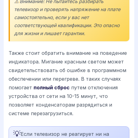
⚠️ Внимание: Не пытайтесь разбирать
телевизор и проверять напряжение на плате
самостоятельно, если у вас нет
соответствующей квалификации. Это опасно
для жизни и лишает гарантии.
Также стоит обратить внимание на поведение
индикатора. Мигание красным светом может
свидетельствовать об ошибке в программном
обеспечении или перегреве. В таких случаях
помогает
полный сброс
путем отключения
устройства от сети на 10-15 минут, что
позволяет конденсаторам разрядиться и
системе перезагрузиться.
💡
Если телевизор не реагирует ни на