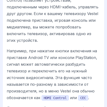
Control) позволяет устройствам,
подключенным через HDMI-кабель, управлять
друг другом. Если к вашему телевизору Vestel
подключена приставка, игровая консоль или
медиаплеер, вы можете попробовать
включить телевизор, активировав одно из
этих устройств.
Например, при нажатии кнопки включения на
приставке Android TV или консоли PlayStation,
сигнал может автоматически разбудить
телевизор и переключить его на нужный
источник видеосигнала. Эта функция часто
называется по-разному в зависимости от
производителя, но в меню Vestel она обычно
обозначается как
или
.
HDMI Control
CEC