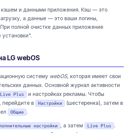
 кэшем и данными приложения. Кэш — это
агрузку, а данные — это ваши логины,
. При полной очистке данных приложение
 установки".
на LG webOS
рационную систему
webOS
, которая имеет свои
тельских данных. Основной журнал активности
и настройках рекламы. Чтобы
Live Plus
, перейдите в
(шестеренка), затем в
Настройки
дел
.
Общие
, а затем
.
полнительные настройки
Live Plus