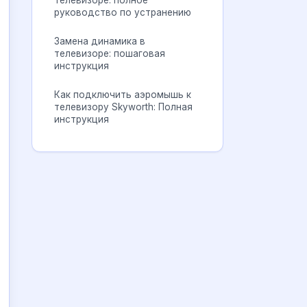
телевизоре: полное
руководство по устранению
Замена динамика в
телевизоре: пошаговая
инструкция
Как подключить аэромышь к
телевизору Skyworth: Полная
инструкция