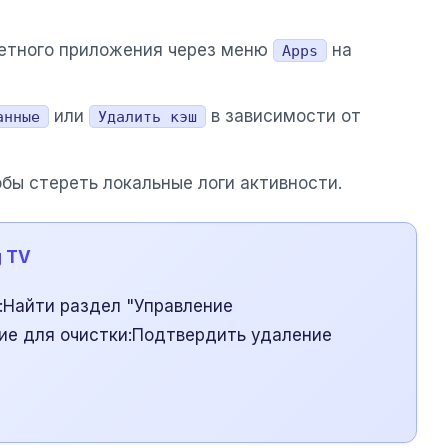
ретного приложения через меню
на
Apps
или
в зависимости от
анные
Удалить кэш
бы стереть локальные логи активности.
g TV
b:Найти раздел "Управление
ие для очистки:Подтвердить удаление