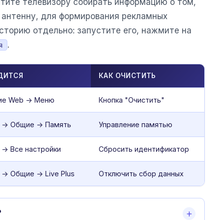
етите телевизору собирать информацию о том,
и антенну, для формирования рекламных
сторию отдельно: запустите его, нажмите на
.
я
ДИТСЯ
КАК ОЧИСТИТЬ
ие Web -> Меню
Кнопка "Очистить"
 -> Общие -> Память
Управление памятью
 -> Все настройки
Сбросить идентификатор
-> Общие -> Live Plus
Отключить сбор данных
?