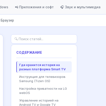
ndows
📲 Приложения и софт
🎧 Звук и мультимедиа
 Браузер
СОДЕРЖАНИЕ
Где хранится история на
разных платформа Smart TV
Инструкция для телевизоров
Samsung (Tizen OS)
Настройка приватности на LG
webOS
Управление историей на
Android TV и Google TV