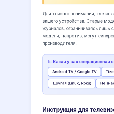
Для точного понимания, где иск
вашего устройства. Старые мод
журналов, ограничиваясь лишь 
модели, напротив, могут синхр
производителя.
📊 Какая у вас операционная 
Android TV / Google TV
Tize
Другая (Linux, Roku)
Не зна
Инструкция для телевиз