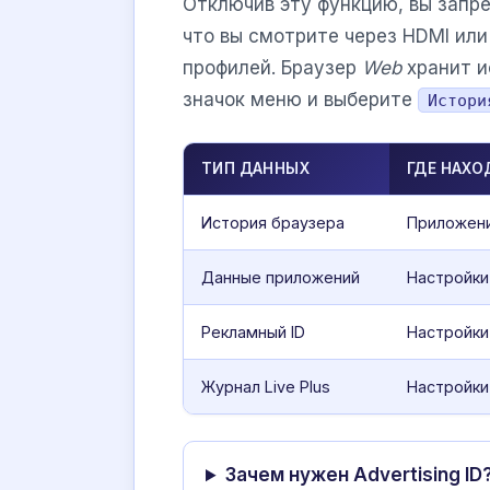
Отключив эту функцию, вы запр
что вы смотрите через HDMI ил
профилей. Браузер
Web
хранит и
значок меню и выберите
Истори
ТИП ДАННЫХ
ГДЕ НАХО
История браузера
Приложен
Данные приложений
Настройки
Рекламный ID
Настройки
Журнал Live Plus
Настройки 
Зачем нужен Advertising ID