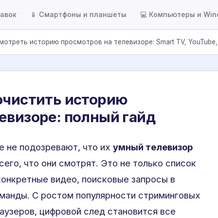
тавок
📱 Смартфоны и планшеты
💻 Компьютеры и Wi
мотреть историю просмотров на телевизоре: Smart TV, YouTube,
очистить историю
евизоре: полный гайд
е не подозревают, что их
умный телевизор
его, что они смотрят. Это не только список
конкретные видео, поисковые запросы в
оманды. С ростом популярности стриминговых
аузеров, цифровой след становится все