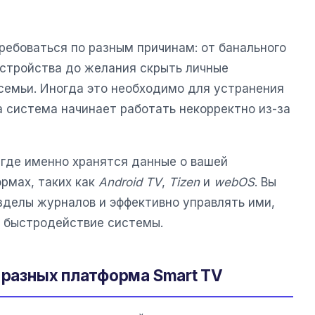
ребоваться по разным причинам: от банального
стройства до желания скрыть личные
 семьи. Иногда это необходимо для устранения
да система начинает работать некорректно из-за
 где именно хранятся данные о вашей
рмах, таких как
Android TV
,
Tizen
и
webOS
. Вы
зделы журналов и эффективно управлять ими,
и быстродействие системы.
 разных платформа Smart TV