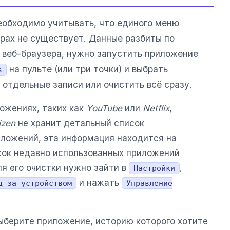
обходимо учитывать, что единого меню
орах не существует. Данные разбиты по
 веб-браузера, нужно запустить приложение
на пульте (или три точки) и выбрать
s
 отдельные записи или очистить всё сразу.
ожениях, таких как
YouTube
или
Netflix
,
izen
не хранит детальный список
иложений, эта информация находится на
исок недавно использованных приложений
ля его очистки нужно зайти в
,
Настройки
и нажать
д за устройством
Управление
ыберите приложение, историю которого хотите