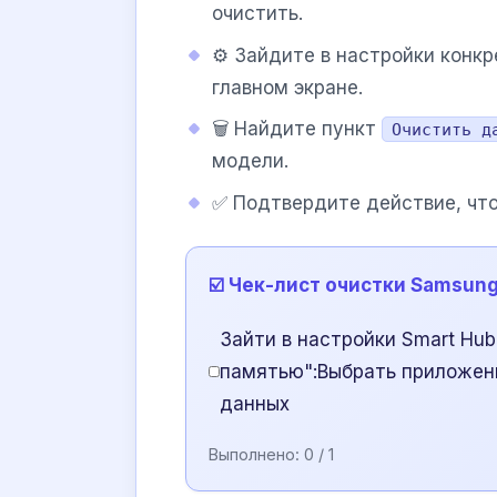
очистить.
⚙️ Зайдите в настройки конк
главном экране.
🗑️ Найдите пункт
Очистить д
модели.
✅ Подтвердите действие, что
☑️ Чек-лист очистки Samsun
Зайти в настройки Smart Hu
памятью":Выбрать приложен
данных
Выполнено:
0
/ 1