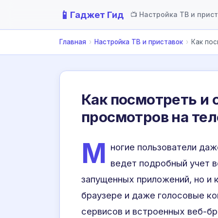
📱
Гаджет Гид
📺 Настройка ТВ и прис
Главная
›
Настройка ТВ и приставок
›
Как пос
Как посмотреть и 
просмотров на тел
М
ногие пользователи даж
ведет подробный учет вс
запущенных приложений, но и 
браузере и даже голосовые к
сервисов и встроенных веб-бр