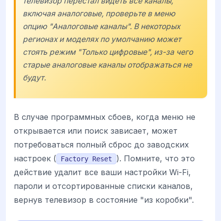
телевизор перестал видеть все каналы,
включая аналоговые, проверьте в меню
опцию "Аналоговые каналы". В некоторых
регионах и моделях по умолчанию может
стоять режим "Только цифровые", из-за чего
старые аналоговые каналы отображаться не
будут.
В случае программных сбоев, когда меню не
открывается или поиск зависает, может
потребоваться полный сброс до заводских
настроек (
). Помните, что это
Factory Reset
действие удалит все ваши настройки Wi-Fi,
пароли и отсортированные списки каналов,
вернув телевизор в состояние "из коробки".