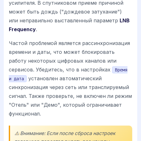
усилителя. В спутниковом приеме причиной
может быть дождь ("дождевое затухание")
или неправильно выставленный параметр
LNB
Frequency
.
Частой проблемой является рассинхронизация
времени и даты, что может блокировать
работу некоторых цифровых каналов или
сервисов. Убедитесь, что в настройках
Время
установлен автоматический
и дата
синхронизация через сеть или транслируемый
сигнал. Также проверьте, не включен ли режим
"Отель" или "Демо", который ограничивает
функционал.
⚠️ Внимание: Если после сброса настроек