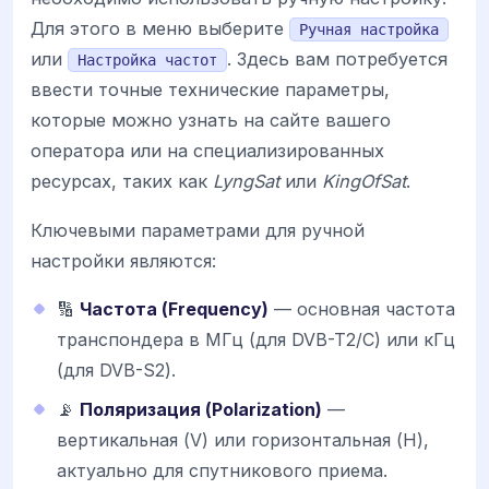
Для этого в меню выберите
Ручная настройка
или
. Здесь вам потребуется
Настройка частот
ввести точные технические параметры,
которые можно узнать на сайте вашего
оператора или на специализированных
ресурсах, таких как
LyngSat
или
KingOfSat
.
Ключевыми параметрами для ручной
настройки являются:
🔢
Частота (Frequency)
— основная частота
транспондера в МГц (для DVB-T2/C) или кГц
(для DVB-S2).
📡
Поляризация (Polarization)
—
вертикальная (V) или горизонтальная (H),
актуально для спутникового приема.