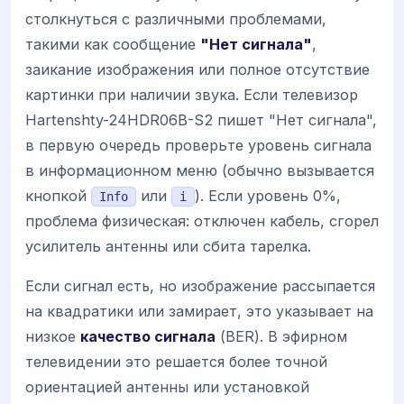
столкнуться с различными проблемами,
такими как сообщение
"Нет сигнала"
,
заикание изображения или полное отсутствие
картинки при наличии звука. Если телевизор
Hartenshty-24HDR06B-S2 пишет "Нет сигнала",
в первую очередь проверьте уровень сигнала
в информационном меню (обычно вызывается
кнопкой
или
). Если уровень 0%,
Info
i
проблема физическая: отключен кабель, сгорел
усилитель антенны или сбита тарелка.
Если сигнал есть, но изображение рассыпается
на квадратики или замирает, это указывает на
низкое
качество сигнала
(BER). В эфирном
телевидении это решается более точной
ориентацией антенны или установкой