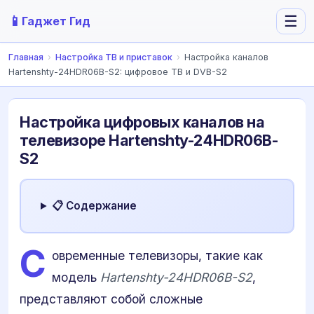
📱
☰
Гаджет Гид
Главная
›
Настройка ТВ и приставок
›
Настройка каналов
Hartenshty-24HDR06B-S2: цифровое ТВ и DVB-S2
Настройка цифровых каналов на
телевизоре Hartenshty-24HDR06B-
S2
📋 Содержание
С
овременные телевизоры, такие как
модель
Hartenshty-24HDR06B-S2
,
представляют собой сложные