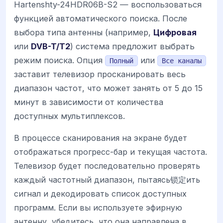
Hartenshty-24HDR06B-S2 — воспользоваться
функцией автоматического поиска. После
выбора типа антенны (например,
Цифровая
или
DVB-T/T2
) система предложит выбрать
режим поиска. Опция
или
Полный
Все каналы
заставит телевизор просканировать весь
диапазон частот, что может занять от 5 до 15
минут в зависимости от количества
доступных мультиплексов.
В процессе сканирования на экране будет
отображаться прогресс-бар и текущая частота.
Телевизор будет последовательно проверять
каждый частотный диапазон, пытаясь锁定ить
сигнал и декодировать список доступных
программ. Если вы используете эфирную
антенну, убедитесь, что она направлена в