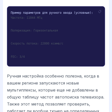
Частота: 11044 МГц
Поляризация: Горизонтальная
Скорость потока: 22000 ксимв/с
FEC: 3/4
Ручная настройка особенно полезна, когда в
вашем регионе запускаются новые
мультиплексы, которые еще не добавлены в
общую таблицу частот автопоиска телевизора.
Также этот метод позволяет проверить,
работает ли вообще тюнер на определенных