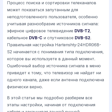
Процесс поиска и сортировки телеканалов
может показаться запутанным для
неподготовленного пользователя, особенно
учитывая разнообразие источников сигнала:
эфирное цифровое телевидение
DVB-T2
,
кабельное
DVB-C
и спутниковое
DVB-S2
.
Правильная настройка Hartenshty-24HDR06B-
S2 начинается с понимания типа подключения,
которое вы используете в данный момент.
Ошибочный выбор источника сигнала в меню
приведет к тому, что телевизор не найдет ни
одного канала, даже если антенна подключена
физически верно.
В этой статье мы подробно разберем все
этапы настройки, начиная от подключения
кабеля и заканчивая тонкой ручной