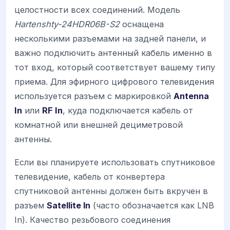
целостности всех соединений. Модель
Hartenshty-24HDR06B-S2
оснащена
несколькими разъемами на задней панели, и
важно подключить антенный кабель именно в
тот вход, который соответствует вашему типу
приема. Для эфирного цифрового телевидения
используется разъем с маркировкой
Antenna
In
или
RF In
, куда подключается кабель от
комнатной или внешней дециметровой
антенны.
Если вы планируете использовать спутниковое
телевидение, кабель от конвертера
спутниковой антенны должен быть вкручен в
разъем
Satellite In
(часто обозначается как LNB
In). Качество резьбового соединения