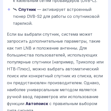
к кабельным сетям провайдеров (DVB-C).
🛰️
Спутник
— активирует встроенный
тюнер DVB-S2 для работы со спутниковой
тарелкой.
Если вы выбрали спутник, система может
запросить дополнительные параметры, такие
как тип LNB и положение антенны. Для
большинства пользователей, использующих
популярные спутники (например, Триколор или
НТВ-Плюс), можно выбрать автоматический
поиск или конкретный спутник из списка, если
он предустановлен производителем. Однако,
наиболее универсальным методом является
ручной ввод параметров или использование
функции
Автопоиск
с правильным выбором
типа сигнала.