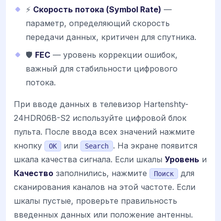
⚡
Скорость потока (Symbol Rate)
—
параметр, определяющий скорость
передачи данных, критичен для спутника.
🛡️
FEC
— уровень коррекции ошибок,
важный для стабильности цифрового
потока.
При вводе данных в телевизор Hartenshty-
24HDR06B-S2 используйте цифровой блок
пульта. После ввода всех значений нажмите
кнопку
или
. На экране появится
OK
Search
шкала качества сигнала. Если шкалы
Уровень
и
Качество
заполнились, нажмите
для
Поиск
сканирования каналов на этой частоте. Если
шкалы пустые, проверьте правильность
введенных данных или положение антенны.