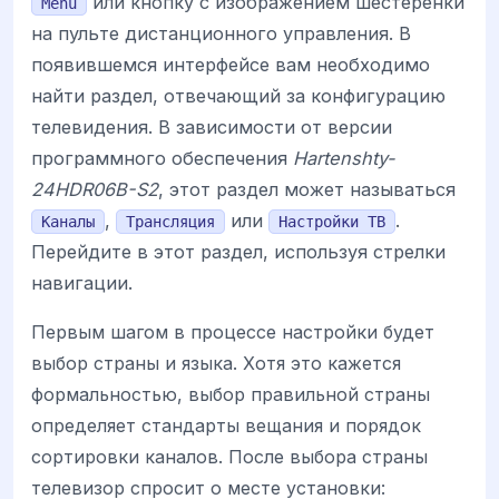
или кнопку с изображением шестеренки
Menu
на пульте дистанционного управления. В
появившемся интерфейсе вам необходимо
найти раздел, отвечающий за конфигурацию
телевидения. В зависимости от версии
программного обеспечения
Hartenshty-
24HDR06B-S2
, этот раздел может называться
,
или
.
Каналы
Трансляция
Настройки ТВ
Перейдите в этот раздел, используя стрелки
навигации.
Первым шагом в процессе настройки будет
выбор страны и языка. Хотя это кажется
формальностью, выбор правильной страны
определяет стандарты вещания и порядок
сортировки каналов. После выбора страны
телевизор спросит о месте установки: