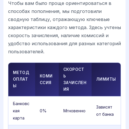
Чтобы вам было проще ориентироваться в
способах пополнения, мы подготовили
сводную таблицу, отражающую ключевые
характеристики каждого метода. Здесь учтены
скорость зачисления, наличие комиссий и
удобство использования для разных категорий
пользователей.
СКОРОСТ
МЕТОД
КОМИ
Ь
ОПЛАТ
ЛИМИТЫ
ССИЯ
ЗАЧИСЛЕН
Ы
ИЯ
Банковс
Зависят
кая
0%
Мгновенно
от банка
карта