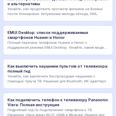
и альтернативы
Узнайте, как продолжить просмотр фильмов на Вокино
после блокировки. Актуальные методы обхода, DNS,
EMUI Desktop: список поддерживаемых
смартфонов Huawei и Honor
Полный перечень телефонов Huawei и Honor с
поддержкой режима EMUI Desktop. Узнайте, какие модели
раб
Как выключить наушники пультом от телевизора:
полный гид
Узнайте, как выключить беспроводные наушники с
помощью пульта ТВ. Решения для Bluetooth, ИК-адаптеро
Как подключить телефон к телевизору Panasonic
Viera: Полная инструкция
Подробный гид по подключению смартфона к ТВ
Panasonic Viera через Wi-Fi, HDMI и Miracast. Решите про