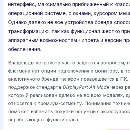
интерфейс, максимально приближенный к класс
операционной системе, с окнами, курсором мыш
Однако далеко не все устройства бренда спосо
трансформацию, так как функционал жестко при
аппаратным возможностям чипсета и версии пр
обеспечения.
Владельцы устройств часто задаются вопросом, п
флагмане нет опции подключения к монитору, в то
аналогичного бренда телефон превращается в ПК. 
поддержке стандарта
DisplayPort Alt Mode
через ра
который реализован далеко не во всех моделях, д
относятся к премиум-сегменту. Понимание технич
поможет избежать покупки ненужных аксессуаров
неработающего функционала.