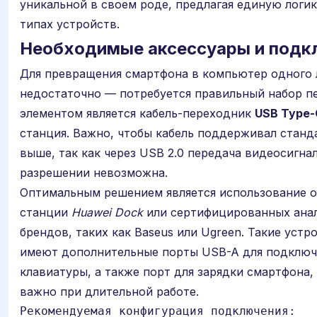
уникальной в своем роде, предлагая единую логик
типах устройств.
Необходимые аксессуары и подк
Для превращения смартфона в компьютер одного 
недостаточно — потребуется правильный набор п
элементом является кабель-переходник
USB Type-
станция. Важно, чтобы кабель поддерживал станд
выше, так как через USB 2.0 передача видеосигна
разрешении невозможна.
Оптимальным решением является использование о
станции
Huawei Dock
или сертифицированных анал
брендов, таких как Baseus или Ugreen. Такие устр
имеют дополнительные порты USB-A для подключ
клавиатуры, а также порт для зарядки смартфона,
важно при длительной работе.