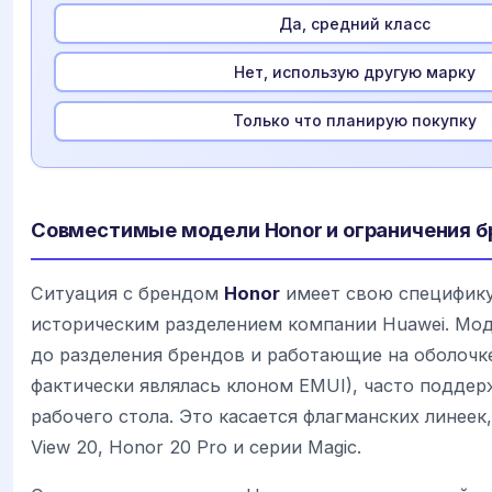
Да, средний класс
Нет, использую другую марку
Только что планирую покупку
Совместимые модели Honor и ограничения б
Ситуация с брендом
Honor
имеет свою специфику
историческим разделением компании Huawei. Мо
до разделения брендов и работающие на оболоч
фактически являлась клоном EMUI), часто подде
рабочего стола. Это касается флагманских линеек,
View 20, Honor 20 Pro и серии Magic.