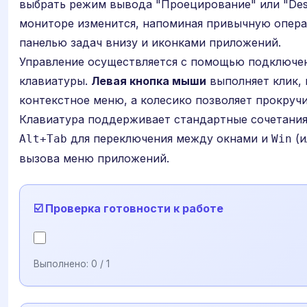
выбрать режим вывода "Проецирование" или "Des
мониторе изменится, напоминая привычную опер
панелью задач внизу и иконками приложений.
Управление осуществляется с помощью подключе
клавиатуры.
Левая кнопка мыши
выполняет клик, 
контекстное меню, а колесико позволяет прокруч
Клавиатура поддерживает стандартные сочетания 
для переключения между окнами и
(и
Alt+Tab
Win
вызова меню приложений.
☑️ Проверка готовности к работе
Выполнено:
0
/ 1