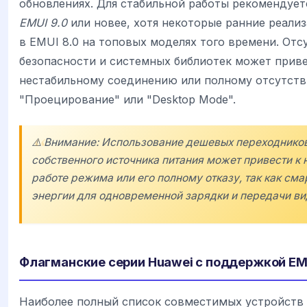
обновлениях. Для стабильной работы рекомендует
EMUI 9.0
или новее, хотя некоторые ранние реализ
в EMUI 8.0 на топовых моделях того времени. От
безопасности и системных библиотек может приве
нестабильному соединению или полному отсутст
"Проецирование" или "Desktop Mode".
⚠️ Внимание: Использование дешевых переходнико
собственного источника питания может привести к 
работе режима или его полному отказу, так как сма
энергии для одновременной зарядки и передачи ви
Флагманские серии Huawei с поддержкой EM
Наиболее полный список совместимых устройств