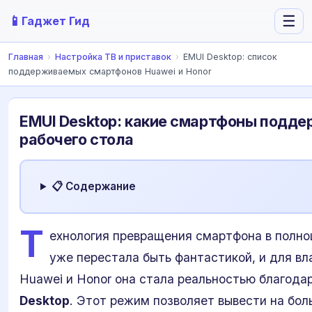
📱
☰
Гаджет Гид
Главная
›
Настройка ТВ и приставок
›
EMUI Desktop: список
поддерживаемых смартфонов Huawei и Honor
EMUI Desktop: какие смартфоны подд
рабочего стола
📋 Содержание
Т
ехнология превращения смартфона в полн
уже перестала быть фантастикой, и для вл
Huawei и Honor она стала реальностью благода
Desktop
. Этот режим позволяет вывести на бол