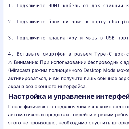
1. Подключите HDMI-кабель от док-станции к
2. Подключите блок питания к порту chargin
3. Подключите клавиатуру и мышь в USB-порт
4. Вставьте смартфон в разъем Type-C док-с
⚠️ Внимание: При использовании беспроводных а
(Miracast) режим полноценного Desktop Mode може
активироваться, и вы получите лишь обычное зер
экрана без оконного интерфейса.
Настройка и управление интерфе
После физического подключения всех компоненто
автоматически предложит перейти в режим рабоче
этого не произошло, необходимо опустить шторк