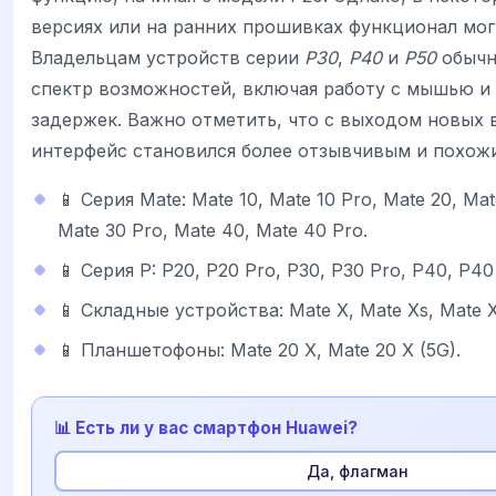
версиях или на ранних прошивках функционал мог
Владельцам устройств серии
P30
,
P40
и
P50
обычн
спектр возможностей, включая работу с мышью и 
задержек. Важно отметить, что с выходом новых 
интерфейс становился более отзывчивым и похож
📱 Серия Mate: Mate 10, Mate 10 Pro, Mate 20, Mat
Mate 30 Pro, Mate 40, Mate 40 Pro.
📱 Серия P: P20, P20 Pro, P30, P30 Pro, P40, P40
📱 Складные устройства: Mate X, Mate Xs, Mate X
📱 Планшетофоны: Mate 20 X, Mate 20 X (5G).
📊 Есть ли у вас смартфон Huawei?
Да, флагман