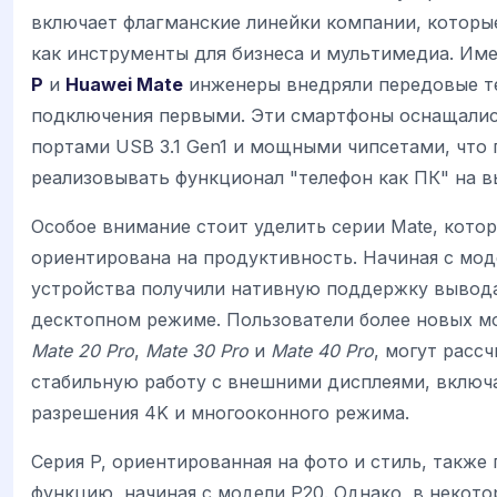
включает флагманские линейки компании, котор
как инструменты для бизнеса и мультимедиа. Им
P
и
Huawei Mate
инженеры внедряли передовые т
подключения первыми. Эти смартфоны оснащали
портами USB 3.1 Gen1 и мощными чипсетами, что 
реализовывать функционал "телефон как ПК" на в
Особое внимание стоит уделить серии Mate, кото
ориентирована на продуктивность. Начиная с моде
устройства получили нативную поддержку вывод
десктопном режиме. Пользователи более новых мо
Mate 20 Pro
,
Mate 30 Pro
и
Mate 40 Pro
, могут расс
стабильную работу с внешними дисплеями, включ
разрешения 4K и многооконного режима.
Серия P, ориентированная на фото и стиль, также 
функцию, начиная с модели P20. Однако, в некот