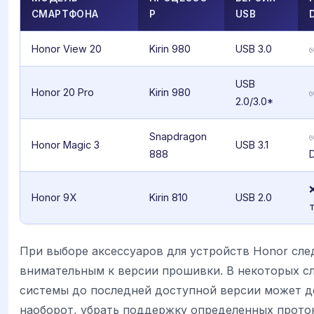
СМАРТФОНА
Р
USB
Honor View 20
Kirin 980
USB 3.0
USB
Honor 20 Pro
Kirin 980
2.0/3.0*
Snapdragon
Honor Magic 3
USB 3.1
888
Honor 9X
Kirin 810
USB 2.0
При выборе аксессуаров для устройств Honor сле
внимательным к версии прошивки. В некоторых с
системы до последней доступной версии может д
наоборот, убрать поддержку определенных прото