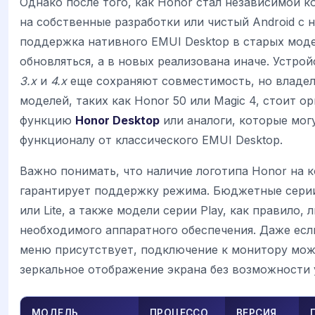
Однако после того, как Honor стал независимой 
на собственные разработки или чистый Android с 
поддержка нативного EMUI Desktop в старых моде
обновляться, а в новых реализована иначе. Устрой
3.x
и
4.x
еще сохраняют совместимость, но владе
моделей, таких как Honor 50 или Magic 4, стоит о
функцию
Honor Desktop
или аналоги, которые мог
функционалу от классического EMUI Desktop.
Важно понимать, что наличие логотипа Honor на к
гарантирует поддержку режима. Бюджетные серии
или Lite, а также модели серии Play, как правило,
необходимого аппаратного обеспечения. Даже есл
меню присутствует, подключение к монитору мо
зеркальное отображение экрана без возможности 
МОДЕЛЬ
ПРОЦЕССО
ВЕРСИЯ