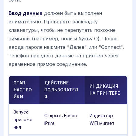
Ввод данных
должен быть выполнен
внимательно. Проверьте раскладку
клавиатуры, чтобы не перепутать похожие
символы (например, ноль и букву О). После
ввода пароля нажмите "Далее" или "Connect".
Телефон передаст данные на принтер через
временное прямое соединение.
ЭТАП
ДЕЙСТВИЕ
ИНДИКАЦИЯ
НАСТРО
ПОЛЬЗОВАТЕЛ
НА ПРИНТЕРЕ
ЙКИ
Я
Запуск
Открыть Epson
Индикатор
приложе
iPrint
WiFi мигает
ния