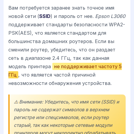
Вам потребуется заранее знать точное имя
новой сети (
SSID
) и пароль от нее.
Epson L3060
поддерживает стандарты безопасности WPA2-
PSK(AES), что является стандартом для
большинства домашних роутеров. Если вы
сменили роутер, убедитесь, что он раздает
сеть в диапазоне 2.4 ГГц, так как данная
модель принтера
не поддерживает частоту 5
ГГц
, что является частой причиной
невозможности обнаружения устройства.
⚠️ Внимание: Убедитесь, что имя сети (SSID) и
пароль не содержат символов в верхнем
регистре или спецсимволов, если роутер
старый, так как некоторые сетевые модули
принтеров могут некорректно обрабатывать