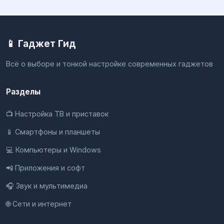
📱 Гаджет Гид
Всё о выборе и тонкой настройке современных гаджетов
Разделы
📺 Настройка ТВ и приставок
📱 Смартфоны и планшеты
💻 Компьютеры и Windows
📲 Приложения и софт
🎧 Звук и мультимедиа
🌐 Сети и интернет