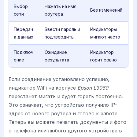
Выбор
Нажать на имя
Без изменений
сети
роутера
Передач
Ввести пароль и
Индикаторы
а данных
подтвердить
мигают часто
Подключ
Ожидание
Индикатор
ение
результата
горит ровно
Если соединение установлено успешно,
индикатор WiFi на корпусе
Epson L3060
перестанет мигать и будет гореть постоянно.
Это означает, что устройство получило IP-
адрес от нового роутера и готово к работе.
Теперь вы можете печатать документы и фото
с телефона или любого другого устройства в