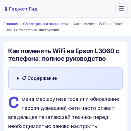
📱
☰
Гаджет Гид
Главная
›
Смартфоны и планшеты
›
Как поменять WiFi на Epson
L3060 с телефона: инструкция
Как поменять WiFi на Epson L3060 с
телефона: полное руководство
📋 Содержание
С
мена маршрутизатора или обновление
пароля домашней сети часто ставит
владельцев печатающей техники перед
необходимостью заново настроить