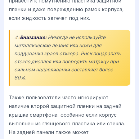
привести к помутнению пластика защитной
пленки и даже повреждению рамок корпуса,
если жидкость затечет под них.
⚠️
Внимание:
Никогда не используйте
металлические лезвия или ножи для
поддевания краев стикера. Риск поцарапать
стекло дисплея или повредить матрицу при
сильном надавливании составляет более
80%.
Также пользователи часто игнорируют
наличие второй защитной пленки на задней
крышке смартфона, особенно если корпус
выполнен из глянцевого пластика или стекла.
На задней панели также может