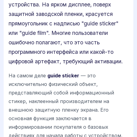
устройства. На ярком дисплее, поверх
защитной заводской пленки, красуется
прямоугольник с надписью "guide sticker"
или "guide film". Многие пользователи
ошибочно полагают, что это часть
программного интерфейса или какой-то
цифровой артефакт, требующий активации.
На самом деле
guide sticker
— это
исключительно физический объект,
представляющий собой информационный
стикер, наклеенный производителем на
внешнюю защитную пленку экрана. Его
основная функция заключается в
информировании покупателя о базовых
действиях для начала работы с устройством,