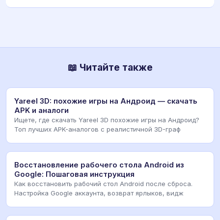
📖 Читайте также
Yareel 3D: похожие игры на Андроид — скачать
APK и аналоги
Ищете, где скачать Yareel 3D похожие игры на Андроид?
Топ лучших APK-аналогов с реалистичной 3D-граф
Восстановление рабочего стола Android из
Google: Пошаговая инструкция
Как восстановить рабочий стол Android после сброса.
Настройка Google аккаунта, возврат ярлыков, видж