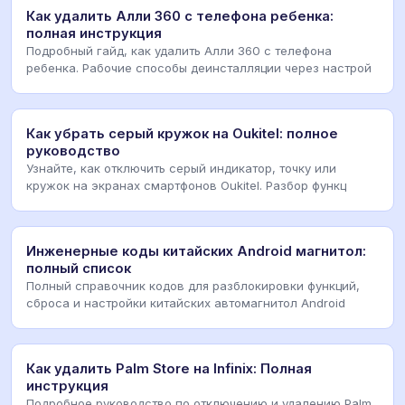
Как удалить Алли 360 с телефона ребенка:
полная инструкция
Подробный гайд, как удалить Алли 360 с телефона
ребенка. Рабочие способы деинсталляции через настрой
Как убрать серый кружок на Oukitel: полное
руководство
Узнайте, как отключить серый индикатор, точку или
кружок на экранах смартфонов Oukitel. Разбор функц
Инженерные коды китайских Android магнитол:
полный список
Полный справочник кодов для разблокировки функций,
сброса и настройки китайских автомагнитол Android
Как удалить Palm Store на Infinix: Полная
инструкция
Подробное руководство по отключению и удалению Palm