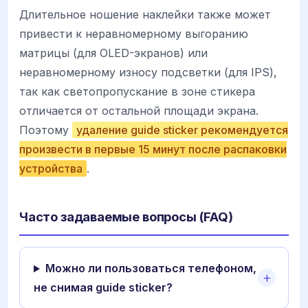
Длительное ношение наклейки также может
привести к неравномерному выгоранию
матрицы (для OLED-экранов) или
неравномерному износу подсветки (для IPS),
так как светопропускание в зоне стикера
отличается от остальной площади экрана.
Поэтому
удаление guide sticker рекомендуется
произвести в первые 15 минут после распаковки
устройства
.
Часто задаваемые вопросы (FAQ)
Можно ли пользоваться телефоном,
не снимая guide sticker?