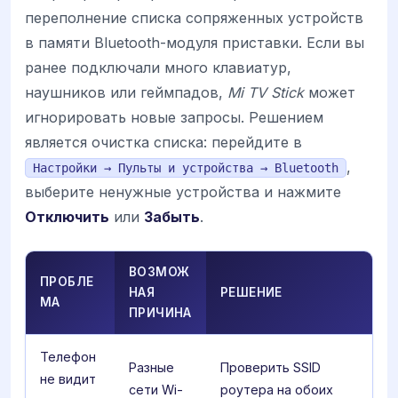
переполнение списка сопряженных устройств
в памяти Bluetooth-модуля приставки. Если вы
ранее подключали много клавиатур,
наушников или геймпадов,
Mi TV Stick
может
игнорировать новые запросы. Решением
является очистка списка: перейдите в
,
Настройки → Пульты и устройства → Bluetooth
выберите ненужные устройства и нажмите
Отключить
или
Забыть
.
ВОЗМОЖ
ПРОБЛЕ
НАЯ
РЕШЕНИЕ
МА
ПРИЧИНА
Телефон
Разные
Проверить SSID
не видит
сети Wi-
роутера на обоих