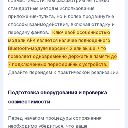
совместимости. Мы рассмотрим не только
стандартные методы использования
приложения-пульта, но и более продвинутые
способы взаимодействия, включая отладку и
передачу файлов.
Ключевой особенностью
модели AFK является наличие полноценного
Bluetooth-модуля версии 4.2 или выше, что
позволяет одновременно держать в памяти до
7 подключенных периферийных устройств.
Давайте перейдем к практической реализации.
Подготовка оборудования и проверка
совместимости
Перед началом процедуры сопряжения
необходимо убедиться, что ваше