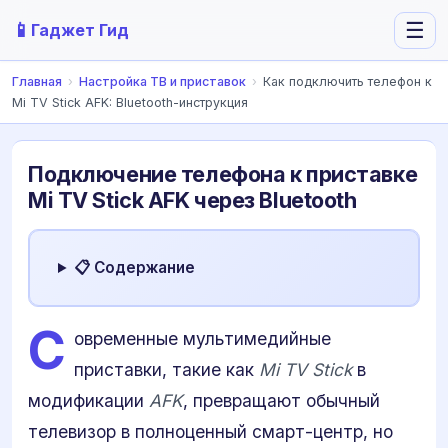
📱
☰
Гаджет Гид
Главная
›
Настройка ТВ и приставок
›
Как подключить телефон к
Mi TV Stick AFK: Bluetooth-инструкция
Подключение телефона к приставке
Mi TV Stick AFK через Bluetooth
📋 Содержание
С
овременные мультимедийные
приставки, такие как
Mi TV Stick
в
модификации
AFK
, превращают обычный
телевизор в полноценный смарт-центр, но