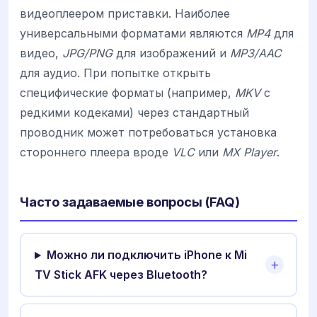
видеоплеером приставки. Наиболее
универсальными форматами являются
MP4
для
видео,
JPG/PNG
для изображений и
MP3/AAC
для аудио. При попытке открыть
специфические форматы (например,
MKV
с
редкими кодеками) через стандартный
проводник может потребоваться установка
стороннего плеера вроде
VLC
или
MX Player
.
Часто задаваемые вопросы (FAQ)
Можно ли подключить iPhone к Mi
TV Stick AFK через Bluetooth?