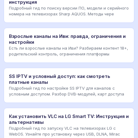
инструкция
Подробный гид по поиску версии ПО, модели и серийного
номера на телевизорах Sharp AQUOS. Методы чере
Взрослые каналы на Иви: правда, ограничения и
настройки
Есть ли взрослые каналы на Иви? Разбираем контент 18+,
родительский контроль, ограничения платформы
SS IPTV и условный доступ: как смотреть
платные каналы
Подробный гид по настройке SS IPTV для каналов с
условным доступом. Разбор DVB-модулей, карт доступа
Как установить VLC на LG Smart TV: Инструкция и
альтернативы
Подробный гид по запуску VLC на телевизорах LG с
WebOS. Узнайте про установку через USB, DLNA, Mirac