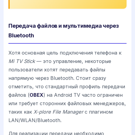
Передача файлов и мультимедиа через
Bluetooth
Хотя основная цель подключения телефона к
Mi TV Stick
— это управление, некоторые
пользователи хотят передавать файлы
напрямую через Bluetooth. Стоит сразу
отметить, что стандартный профиль передачи
файлов (
OBEX
) на Android TV часто ограничен
или требует сторонних файловых менеджеров,
таких как
X-plore File Manager
с плагином
LAN/WLAN/Bluetooth.
Для реализации передачи необходимо