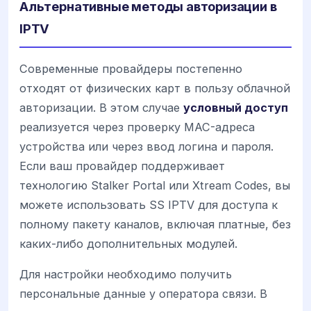
Альтернативные методы авторизации в
IPTV
Современные провайдеры постепенно
отходят от физических карт в пользу облачной
авторизации. В этом случае
условный доступ
реализуется через проверку MAC-адреса
устройства или через ввод логина и пароля.
Если ваш провайдер поддерживает
технологию Stalker Portal или Xtream Codes, вы
можете использовать SS IPTV для доступа к
полному пакету каналов, включая платные, без
каких-либо дополнительных модулей.
Для настройки необходимо получить
персональные данные у оператора связи. В