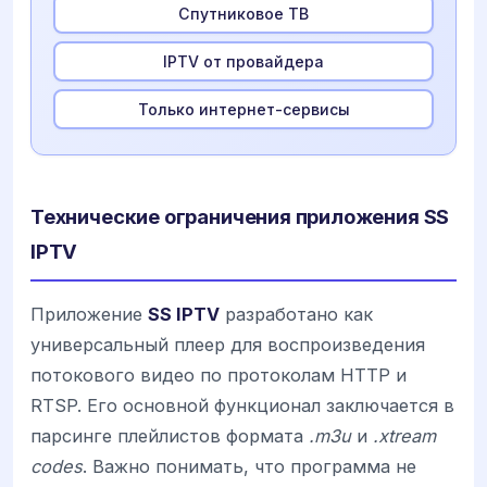
Спутниковое ТВ
IPTV от провайдера
Только интернет-сервисы
Технические ограничения приложения SS
IPTV
Приложение
SS IPTV
разработано как
универсальный плеер для воспроизведения
потокового видео по протоколам HTTP и
RTSP. Его основной функционал заключается в
парсинге плейлистов формата
.m3u
и
.xtream
codes
. Важно понимать, что программа не