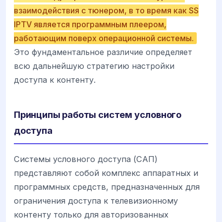
взаимодействия с тюнером, в то время как SS
IPTV является программным плеером,
работающим поверх операционной системы.
Это фундаментальное различие определяет
всю дальнейшую стратегию настройки
доступа к контенту.
Принципы работы систем условного
доступа
Системы условного доступа (САП)
представляют собой комплекс аппаратных и
программных средств, предназначенных для
ограничения доступа к телевизионному
контенту только для авторизованных