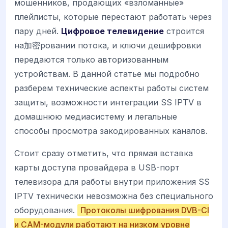
мошенников, продающих «взломанные»
плейлисты, которые перестают работать через
пару дней.
Цифровое телевидение
строится
на加密ровании потока, и ключи дешифровки
передаются только авторизованным
устройствам. В данной статье мы подробно
разберем технические аспекты работы систем
защиты, возможности интеграции SS IPTV в
домашнюю медиасистему и легальные
способы просмотра закодированных каналов.
Стоит сразу отметить, что прямая вставка
карты доступа провайдера в USB-порт
телевизора для работы внутри приложения SS
IPTV технически невозможна без специального
оборудования.
Протоколы шифрования DVB-CI
и CAM-модули работают на низком уровне