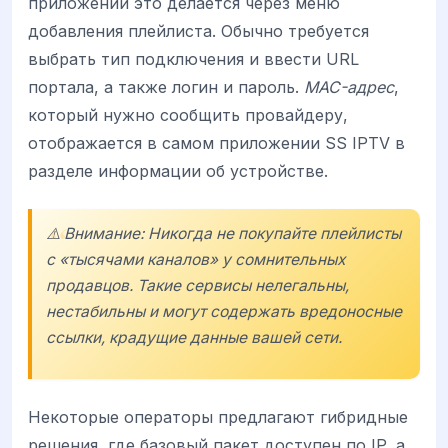
приложении это делается через меню
добавления плейлиста. Обычно требуется
выбрать тип подключения и ввести URL
портала, а также логин и пароль.
MAC-адрес
,
который нужно сообщить провайдеру,
отображается в самом приложении SS IPTV в
разделе информации об устройстве.
⚠️ Внимание: Никогда не покупайте плейлисты
с «тысячами каналов» у сомнительных
продавцов. Такие сервисы нелегальны,
нестабильны и могут содержать вредоносные
ссылки, крадущие данные вашей сети.
Некоторые операторы предлагают гибридные
решения, где базовый пакет доступен по IP, а