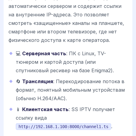
автоматически сервером и содержит ссылки
на внутренние IP-адреса. Это позволяет
смотреть «защищенные» каналы на планшете,
смартфоне или втором телевизоре, где нет
физического доступа к карте оператора.
💻
Серверная часть
: ПК с Linux, TV-
тюнером и картой доступа (или
спутниковый ресивер на базе Enigma2).
🔄
Трансляция
: Перекодирование потока в
формат, понятный мобильным устройствам
(обычно H.264/AAC).
📱
Клиентская часть
: SS IPTV получает
ссылку вида
.
http://192.168.1.100:8000/channel1.ts