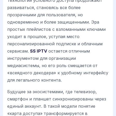
Технологии условного доступа продолжают
развиваться, становясь все более
прозрачными для пользователя, но
одновременно и более защищенными. Эра
простых плейлистов с взломанными ключами
уходит в прошлое, уступая место
персонализированной подписке и облачным
сервисам.
SS IPTV
остается отличным
инструментом для организации
медиасистемы, но его роль смещается от
«всеядного декодера» к удобному интерфейсу
для легального контента.
Будущее за экосистемами, где телевизор,
смартфон и планшет синхронизированы через
единый аккаунт. В такой модели понятие
«карта доступа» трансформируется в