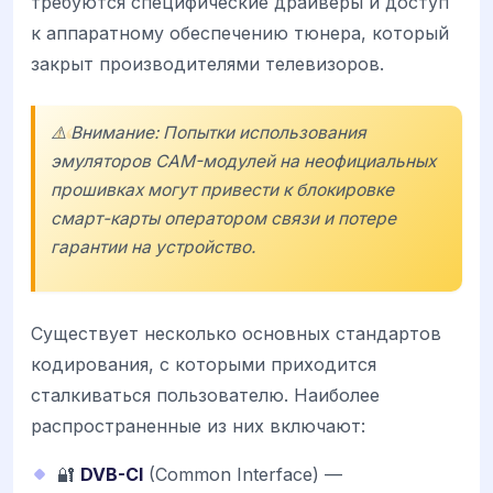
требуются специфические драйверы и доступ
к аппаратному обеспечению тюнера, который
закрыт производителями телевизоров.
⚠️ Внимание: Попытки использования
эмуляторов CAM-модулей на неофициальных
прошивках могут привести к блокировке
смарт-карты оператором связи и потере
гарантии на устройство.
Существует несколько основных стандартов
кодирования, с которыми приходится
сталкиваться пользователю. Наиболее
распространенные из них включают:
🔐
DVB-CI
(Common Interface) —