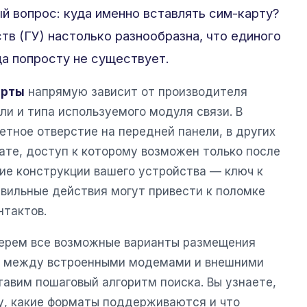
й вопрос: куда именно вставлять сим-карту?
тв (ГУ) настолько разнообразна, что единого
а попросту не существует.
арты
напрямую зависит от производителя
ли и типа используемого модуля связи. В
етное отверстие на передней панели, в других
ате, доступ к которому возможен только после
е конструкции вашего устройства — ключ к
авильные действия могут привести к поломке
нтактов.
берем все возможные варианты размещения
я между встроенными модемами и внешними
тавим пошаговый алгоритм поиска. Вы узнаете,
ту, какие форматы поддерживаются и что