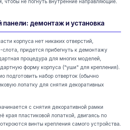
м, чтобы не погнуть внутренние направляющие.
й панели: демонтаж и установка
части корпуса нет никаких отверстий,
-слота, придется прибегнуть к демонтажу
ндартная процедура для многих моделей,
ндартную форму корпуса ("уши" для крепления).
о подготовить набор отверток (обычно
тиковую лопатку для снятия декоративных
начинается с снятия декоративной рамки
ё края пластиковой лопаткой, двигаясь по
 откроются винты крепления самого устройства.