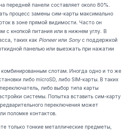
на передней панели составляет около 80%.
ать процесс замены сим-карты максимально
ток в зоне прямой видимости. Часто он
ом с кнопкой питания или в нижнем углу. В
сса, таких как
Pioneer
или
Sony
с поддержкой
 откидной панелью или выезжать при нажатии
 комбинированным слотам. Иногда одно и то же
тановки либо microSD, либо SIM-карты. В таких
переключатель, либо выбор типа карты
астройки системы. Попытка вставить сим-карту
предварительного переключения может
ли поломке контактов.
йте только тонкие металлические предметы,