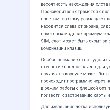
вероятность нахождения слота 
Производители стремятся сдел
простым, поэтому размещают ло
находится слева от экрана, ряд
некоторых моделях премиум-кла
SIM, слот может быть скрыт за
комбинации клавиш.
Особое внимание стоит уделить
отверстие предназначено для ус
случаях на корпусе может быть 
происходит программно через н
в режим работы с флешкой без 
привести к застреванию карты и
Для извлечения лотка использу