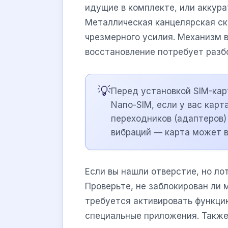
идущие в комплекте, или аккур
Металлическая канцелярская ск
чрезмерного усилия. Механизм в
восстановление потребует разбо
💡
Перед установкой SIM-кар
Nano-SIM, если у вас карт
переходников (адаптеров)
вибраций — карта может в
Если вы нашли отверстие, но ло
Проверьте, не заблокирован ли 
требуется активировать функци
специальные приложения. Также 