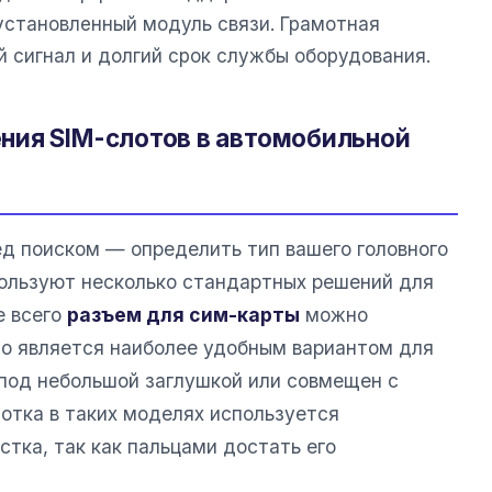
установленный модуль связи. Грамотная
 сигнал и долгий срок службы оборудования.
ния SIM-слотов в автомобильной
ед поиском — определить тип вашего головного
ользуют несколько стандартных решений для
е всего
разъем для сим-карты
можно
что является наиболее удобным вариантом для
 под небольшой заглушкой или совмещен с
лотка в таких моделях используется
стка, так как пальцами достать его