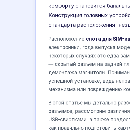
комфорту становится банальны
Конструкция головных устройс
стандарта расположения гнезд
Расположение
слота для SIM-к
электроники, года выпуска моде
некоторых случаях это едва зам
— скрытый разъем на задней пл
демонтажа магнитолы. Понимани
успешной установке, ведь непр
механизма или повреждению ко
В этой статье мы детально раз
разъемов, рассмотрим различи
USB-свистками, а также предос
как правильно подготовить кар