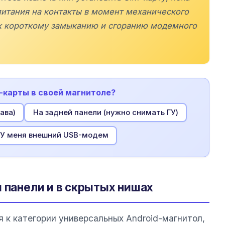
питания на контакты в момент механического
к короткому замыканию и сгоранию модемного
м-карты в своей магнитоле?
ава)
На задней панели (нужно снимать ГУ)
У меня внешний USB-модем
 панели и в скрытых нишах
 к категории универсальных Android-магнитол,