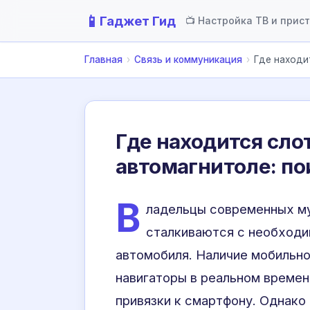
📱
Гаджет Гид
📺 Настройка ТВ и прис
Главная
›
Связь и коммуникация
›
Где находи
Где находится сло
автомагнитоле: по
В
ладельцы современных му
сталкиваются с необходи
автомобиля. Наличие мобильно
навигаторы в реальном времен
привязки к смартфону. Однако