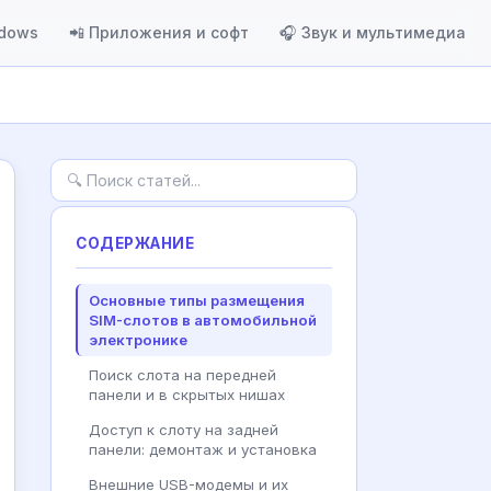
ndows
📲 Приложения и софт
🎧 Звук и мультимедиа
СОДЕРЖАНИЕ
Основные типы размещения
SIM-слотов в автомобильной
электронике
Поиск слота на передней
панели и в скрытых нишах
Доступ к слоту на задней
панели: демонтаж и установка
Внешние USB-модемы и их