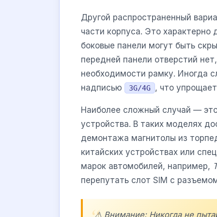
Другой распространенный вариа
части корпуса. Это характерно
боковые панели могут быть скр
передней панели отверстий нет,
необходимости рамку. Иногда с
надписью
, что упрощает
3G/4G
Наиболее сложный случай — это
устройства. В таких моделях до
демонтажа магнитолы из торпед
китайских устройствах или спе
марок автомобилей, например,
перепутать слот SIM с разъемо
⚠️ Внимание: Никогда не пыта