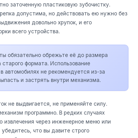
атно заточенную пластиковую зубочистку.
репка допустима, но действовать ею нужно без
ыдвижения довольно хрупок, и его
рки всего устройства.
ты обязательно обрежьте её до размера
а старого формата. Использование
 в автомобилях не рекомендуется из-за
ыпасть и застрять внутри механизма.
ток не выдвигается, не применяйте силу.
механизм программно. В редких случаях
ю извлечения через инженерное меню или
убедитесь, что вы давите строго