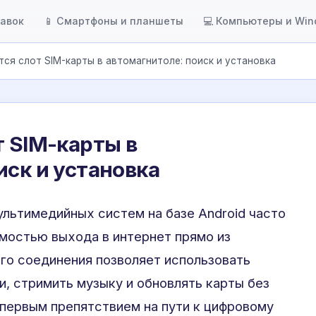
тавок
📱 Смартфоны и планшеты
💻 Компьютеры и Wi
тся слот SIM-карты в автомагнитоле: поиск и установка
т SIM-карты в
иск и установка
льтимедийных систем на базе Android часто
мостью выхода в интернет прямо из
го соединения позволяет использовать
и, стримить музыку и обновлять карты без
 первым препятствием на пути к цифровому