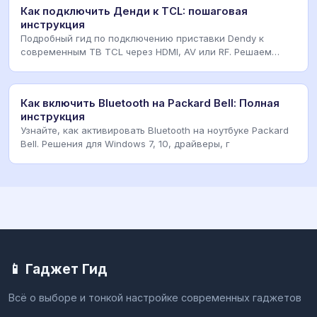
Как подключить Денди к TCL: пошаговая
инструкция
Подробный гид по подключению приставки Dendy к
современным ТВ TCL через HDMI, AV или RF. Решаем
проб
Как включить Bluetooth на Packard Bell: Полная
инструкция
Узнайте, как активировать Bluetooth на ноутбуке Packard
Bell. Решения для Windows 7, 10, драйверы, г
📱 Гаджет Гид
Всё о выборе и тонкой настройке современных гаджетов