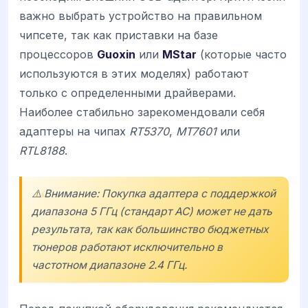
важно выбрать устройство на правильном
чипсете, так как приставки на базе
процессоров
Guoxin
или
MStar
(которые часто
используются в этих моделях) работают
только с определенными драйверами.
Наиболее стабильно зарекомендовали себя
адаптеры на чипах
RT5370
,
MT7601
или
RTL8188
.
⚠️ Внимание: Покупка адаптера с поддержкой
диапазона 5 ГГц (стандарт AC) может не дать
результата, так как большинство бюджетных
тюнеров работают исключительно в
частотном диапазоне 2.4 ГГц.