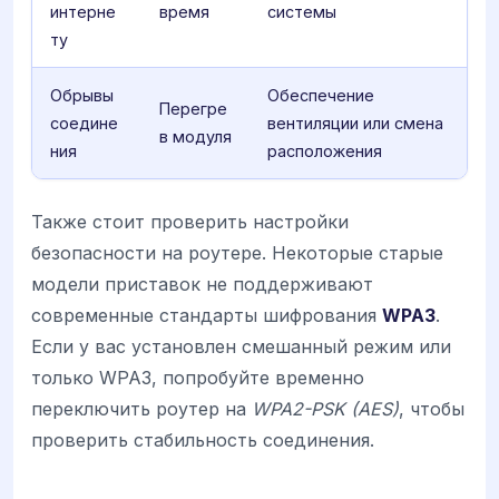
интерне
время
системы
ту
Обрывы
Обеспечение
Перегре
соедине
вентиляции или смена
в модуля
ния
расположения
Также стоит проверить настройки
безопасности на роутере. Некоторые старые
модели приставок не поддерживают
современные стандарты шифрования
WPA3
.
Если у вас установлен смешанный режим или
только WPA3, попробуйте временно
переключить роутер на
WPA2-PSK (AES)
, чтобы
проверить стабильность соединения.