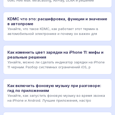
бокс H96 Max. Miracasting, AirPlay, DLNA и решение
KDMC что это: расшифровка, функции и значение
в автопроме
Узнайте, что такое KDMC, как работает этот термин в
автомобильной электронике и почему он важен для
Как изменить цвет зарядки на iPhone 11: мифы и
реальные решения
Узнайте, можно ли сделать индикатор зарядки на iPhone
11 черным. Разбор системных ограничений iOS, р
Как включить фоновую музыку при разговоре:
гид по приложениям
Узнайте, как запустить фоновую музыку во время звонка
на iPhone и Android. Лучшие приложения, настро