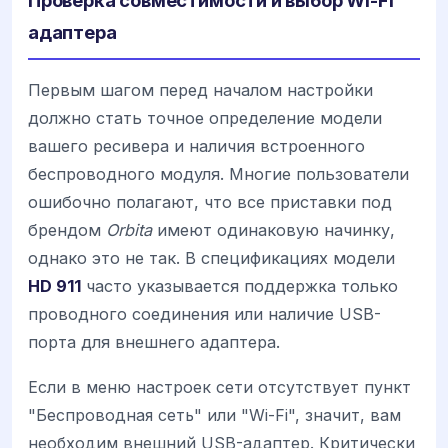
Проверка совместимости и выбор Wi-Fi
адаптера
Первым шагом перед началом настройки
должно стать точное определение модели
вашего ресивера и наличия встроенного
беспроводного модуля. Многие пользователи
ошибочно полагают, что все приставки под
брендом
Orbita
имеют одинаковую начинку,
однако это не так. В спецификациях модели
HD 911
часто указывается поддержка только
проводного соединения или наличие USB-
порта для внешнего адаптера.
Если в меню настроек сети отсутствует пункт
"Беспроводная сеть" или "Wi-Fi", значит, вам
необходим внешний USB-адаптер. Критически