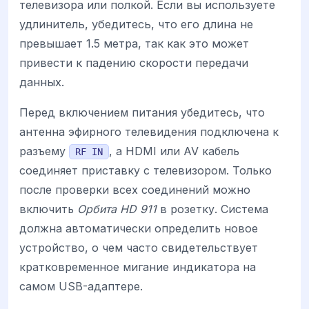
телевизора или полкой. Если вы используете
удлинитель, убедитесь, что его длина не
превышает 1.5 метра, так как это может
привести к падению скорости передачи
данных.
Перед включением питания убедитесь, что
антенна эфирного телевидения подключена к
разъему
, а HDMI или AV кабель
RF IN
соединяет приставку с телевизором. Только
после проверки всех соединений можно
включить
Орбита HD 911
в розетку. Система
должна автоматически определить новое
устройство, о чем часто свидетельствует
кратковременное мигание индикатора на
самом USB-адаптере.