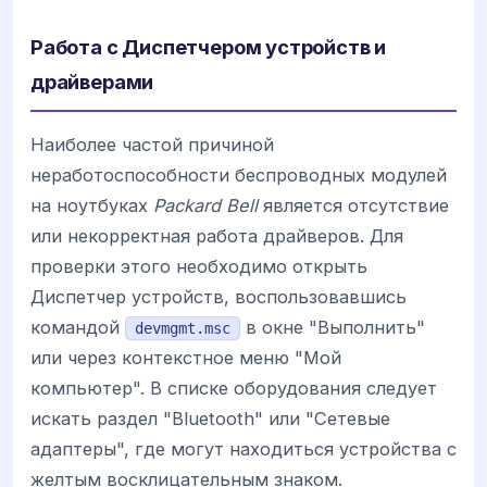
Работа с Диспетчером устройств и
драйверами
Наиболее частой причиной
неработоспособности беспроводных модулей
на ноутбуках
Packard Bell
является отсутствие
или некорректная работа драйверов. Для
проверки этого необходимо открыть
Диспетчер устройств, воспользовавшись
командой
в окне "Выполнить"
devmgmt.msc
или через контекстное меню "Мой
компьютер". В списке оборудования следует
искать раздел "Bluetooth" или "Сетевые
адаптеры", где могут находиться устройства с
желтым восклицательным знаком.