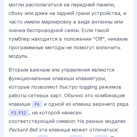
могли располагаться на передней панели,
сбоку или даже на задней грани устройства, и
часто имели маркировку в виде антенны или
значка беспроводной связи. Если такой
тумблер находится в положении "Off", никакие
программные методы не помогут включить
модуль.
Вторым важным эле управления являются
функциональные клавиши клавиатуры,
которые позволяют быстро toggling режимов
работы сетевых карт. Обычно это комбинация
клавиши
и одной из клавиш верхнего ряда
Fn
, на которой нанесен
F1-F12
соответствующий символ. На разных моделях
Packard Bell
эта клавиша может отличаться: