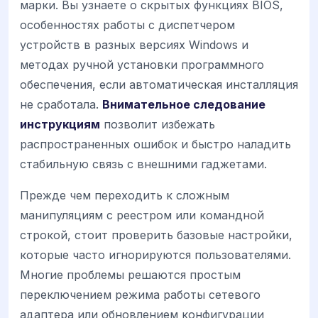
марки. Вы узнаете о скрытых функциях BIOS,
особенностях работы с диспетчером
устройств в разных версиях Windows и
методах ручной установки программного
обеспечения, если автоматическая инсталляция
не сработала.
Внимательное следование
инструкциям
позволит избежать
распространенных ошибок и быстро наладить
стабильную связь с внешними гаджетами.
Прежде чем переходить к сложным
манипуляциям с реестром или командной
строкой, стоит проверить базовые настройки,
которые часто игнорируются пользователями.
Многие проблемы решаются простым
переключением режима работы сетевого
адаптера или обновлением конфигурации