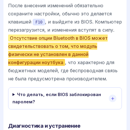
После внесения изменений обязательно
сохраните настройки, обычно это делается
клавишей
, и выйдите из BIOS. Компьютер
F10
перезагрузится, и изменения вступят в силу.
Отсутствие опции Bluetooth в BIOS может
свидетельствовать о том, что модуль
физически не установлен в данной
конфигурации ноутбука
, что характерно для
бюджетных моделей, где беспроводная связь
не была предусмотрена производителем.
Что делать, если BIOS заблокирован
паролем?
Диагностика и устранение