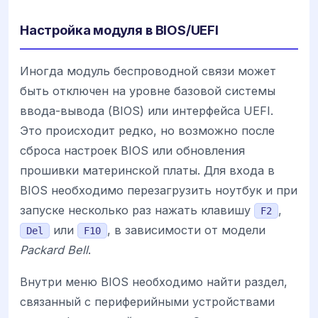
Настройка модуля в BIOS/UEFI
Иногда модуль беспроводной связи может
быть отключен на уровне базовой системы
ввода-вывода (BIOS) или интерфейса UEFI.
Это происходит редко, но возможно после
сброса настроек BIOS или обновления
прошивки материнской платы. Для входа в
BIOS необходимо перезагрузить ноутбук и при
запуске несколько раз нажать клавишу
,
F2
или
, в зависимости от модели
Del
F10
Packard Bell
.
Внутри меню BIOS необходимо найти раздел,
связанный с периферийными устройствами