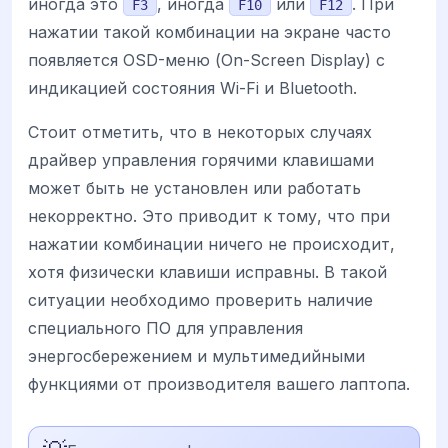
иногда это
, иногда
или
. При
F3
F10
F12
нажатии такой комбинации на экране часто
появляется OSD-меню (On-Screen Display) с
индикацией состояния Wi-Fi и Bluetooth.
Стоит отметить, что в некоторых случаях
драйвер управления горячими клавишами
может быть не установлен или работать
некорректно. Это приводит к тому, что при
нажатии комбинации ничего не происходит,
хотя физически клавиши исправны. В такой
ситуации необходимо проверить наличие
специального ПО для управления
энергосбережением и мультимедийными
функциями от производителя вашего лаптопа.