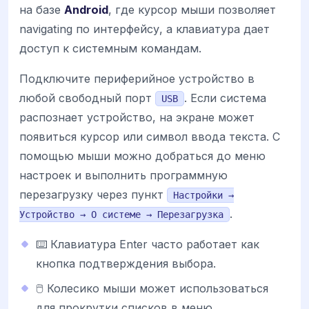
на базе
Android
, где курсор мыши позволяет
navigating по интерфейсу, а клавиатура дает
доступ к системным командам.
Подключите периферийное устройство в
любой свободный порт
. Если система
USB
распознает устройство, на экране может
появиться курсор или символ ввода текста. С
помощью мыши можно добраться до меню
настроек и выполнить программную
перезагрузку через пункт
Настройки →
.
Устройство → О системе → Перезагрузка
⌨️ Клавиатура Enter часто работает как
кнопка подтверждения выбора.
🖱️ Колесико мыши может использоваться
для прокрутки списков в меню.