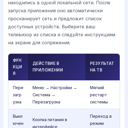
находились в одной локальной сети. После
запуска приложения оно автоматически
просканирует сеть и предложит список
доступных устройств. Выберите ваш
телевизор из списка и следуйте инструкциям
на экране для сопряжения.
ФУН
ДЕЙСТВИЕ В
РЕЗУЛЬТАТ
КЦИ
ПРИЛОЖЕНИИ
НА ТВ
Я
Пере
Меню → Настройки →
Мягкий
загр
Система →
рестарт
узка
Перезагрузка
системы
Выкл
Переход в
Кнопка питания в
ючен
режим
интерфейсе