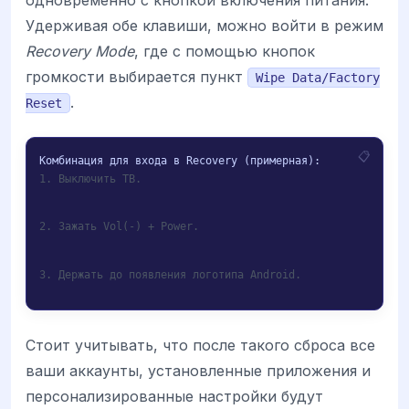
Удерживая обе клавиши, можно войти в режим
Recovery Mode
, где с помощью кнопок
громкости выбирается пункт
Wipe Data/Factory
.
Reset
1. Выключить ТВ.
2. Зажать Vol(-) + Power.
3. Держать до появления логотипа Android.
Стоит учитывать, что после такого сброса все
ваши аккаунты, установленные приложения и
персонализированные настройки будут