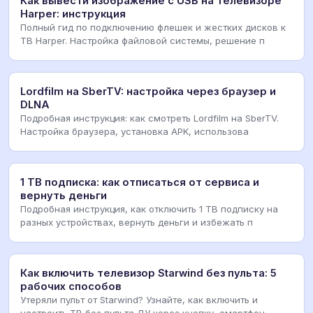
Как вывести изображение с USB на телевизоре
Harper: инструкция
Полный гид по подключению флешек и жестких дисков к
ТВ Harper. Настройка файловой системы, решение п
Lordfilm на SberTV: настройка через браузер и
DLNA
Подробная инструкция: как смотреть Lordfilm на SberTV.
Настройка браузера, установка APK, использова
1 ТВ подписка: как отписаться от сервиса и
вернуть деньги
Подробная инструкция, как отключить 1 ТВ подписку на
разных устройствах, вернуть деньги и избежать п
Как включить телевизор Starwind без пульта: 5
рабочих способов
Утеряли пульт от Starwind? Узнайте, как включить и
настроить ТВ без пульта ДУ через кнопку, смартфон