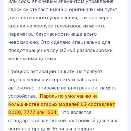
или
Lock
. Ключевым элементом управления
здесь выступает именно оригинальный пульт
дистанционного управления, так как через
кнопки на корпусе телевизора изменить
параметры безопасности чаще всего
невозможно. Это сделано специально для
предотвращения случайной разблокировки
маленькими детьми.
Процесс активации защиты не требует
подключения к интернету и работает
автономно, опираясь на внутреннюю память
устройства.
Пароль по умолчанию на
большинстве старых моделей LG составляет
0000, 7777 или 1234
, что является
стандартной заводской настройкой для всех
регионов продаж. Если вы впервые