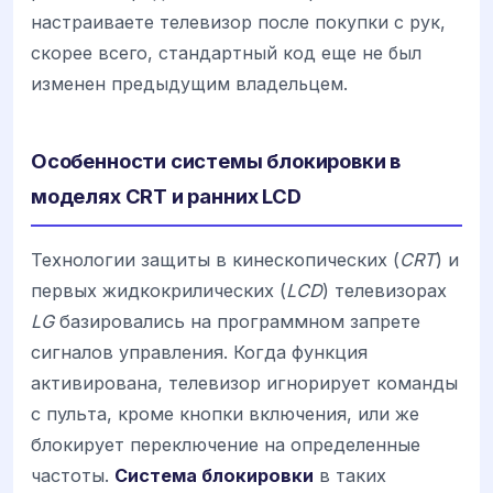
настраиваете телевизор после покупки с рук,
скорее всего, стандартный код еще не был
изменен предыдущим владельцем.
Особенности системы блокировки в
моделях CRT и ранних LCD
Технологии защиты в кинескопических (
CRT
) и
первых жидкокрилических (
LCD
) телевизорах
LG
базировались на программном запрете
сигналов управления. Когда функция
активирована, телевизор игнорирует команды
с пульта, кроме кнопки включения, или же
блокирует переключение на определенные
частоты.
Система блокировки
в таких