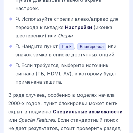
пульте для вызова главного экрана
настроек.
🔍 Используйте стрелки влево/вправо для
перехода к вкладке
Настройки
(иконка
шестеренки) или
Опции
.
🔍 Найдите пункт
,
или
Lock
Блокировка
значок замка в списке доступных опций.
🔍 Если требуется, выберите источник
сигнала (ТВ, HDMI, AV), к которому будет
применена защита.
В ряде случаев, особенно в моделях начала
2000-х годов, пункт блокировки может быть
скрыт в подменю
Специальные возможности
или
Special Features
. Если стандартный поиск
не дает результатов, стоит проверить раздел,