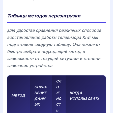
Таблица методов перезагрузки
Для удобства сравнения различных способов
восстановления работы телевизора
Kiwi
мы
подготовили сводную таблицу. Она поможет
быстро выбрать подходящий метод в
зависимости от текущей ситуации и степени
зависания устройства.
СЛ
СОХРА
О
НЕНИЕ
Ж
КОГДА
МЕТОД
ДАНН
НО
ИСПОЛЬЗОВАТЬ
ЫХ
СТ
Ь