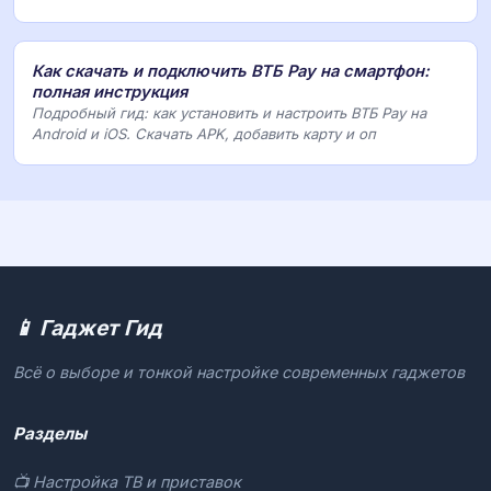
Как скачать и подключить ВТБ Pay на смартфон:
полная инструкция
Подробный гид: как установить и настроить ВТБ Pay на
Android и iOS. Скачать APK, добавить карту и оп
📱 Гаджет Гид
Всё о выборе и тонкой настройке современных гаджетов
Разделы
📺 Настройка ТВ и приставок