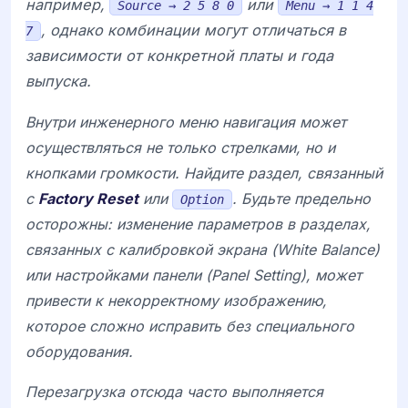
например,
или
Source → 2 5 8 0
Menu → 1 1 4
, однако комбинации могут отличаться в
7
зависимости от конкретной платы и года
выпуска.
Внутри инженерного меню навигация может
осуществляться не только стрелками, но и
кнопками громкости. Найдите раздел, связанный
с
Factory Reset
или
. Будьте предельно
Option
осторожны: изменение параметров в разделах,
связанных с калибровкой экрана (White Balance)
или настройками панели (Panel Setting), может
привести к некорректному изображению,
которое сложно исправить без специального
оборудования.
Перезагрузка отсюда часто выполняется