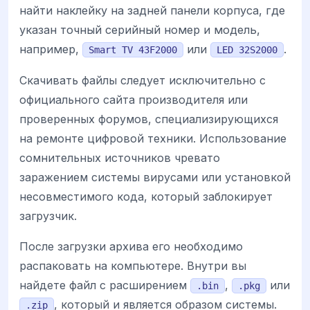
найти наклейку на задней панели корпуса, где
указан точный серийный номер и модель,
например,
или
.
Smart TV 43F2000
LED 32S2000
Скачивать файлы следует исключительно с
официального сайта производителя или
проверенных форумов, специализирующихся
на ремонте цифровой техники. Использование
сомнительных источников чревато
заражением системы вирусами или установкой
несовместимого кода, который заблокирует
загрузчик.
После загрузки архива его необходимо
распаковать на компьютере. Внутри вы
найдете файл с расширением
,
или
.bin
.pkg
, который и является образом системы.
.zip