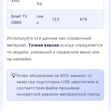
X100
11.0
Smart TV
Linu
1.2.3
4 Гб
C1900
x
Используйте эти данные как справочный
материал.
Точная версия
всегда определяется
по модели, указанной в сервисном меню или
на наклейке.
💡
Успех обновления на 90% зависит от
качества подготовки USB-накопителя и
соответствия файла прошивки
конкретной ревизии материнской платы.