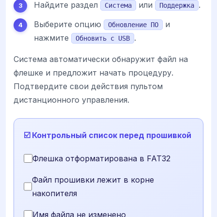
Найдите раздел
или
.
Система
Поддержка
Выберите опцию
и
Обновление ПО
нажмите
.
Обновить с USB
Система автоматически обнаружит файл на
флешке и предложит начать процедуру.
Подтвердите свои действия пультом
дистанционного управления.
☑️ Контрольный список перед прошивкой
Флешка отформатирована в FAT32
Файл прошивки лежит в корне
накопителя
Имя файла не изменено