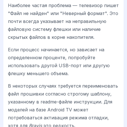
Наиболее частая проблема — телевизор пишет
"Файл не найден" или "Неверный формат". Это
почти всегда указывает на неправильную
файловую систему флешки или наличие
скрытых файлов в корне накопителя.
Если процесс начинается, но зависает на
определенном проценте, попробуйте
использовать другой USB-порт или другую
флешку меньшего объема.
В некоторых случаях требуется переименовать
файл прошивки согласно строгому шаблону,
указанному в readme-файле инструкции. Для
моделей на базе Android TV может
потребоваться активация режима отладки,
хотя для
Bravis
это редкость.